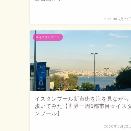
2020年3月27
6-イスタンブール
イスタンブール新市街を海を見ながら
歩いてみた【世界一周6都市目☆イス
ンブール】
2020年3月22