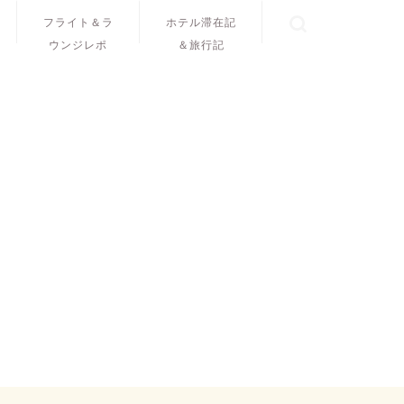
フライト＆ラ
ホテル滞在記
ウンジレポ
＆旅行記