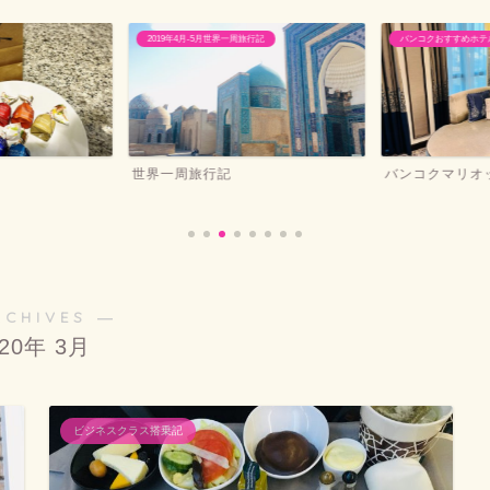
2019年4月-5月世界一周旅行記
バンコクおすすめホテ
世界一周旅行記
バンコクマリオ
RCHIVES ―
020年 3月
ビジネスクラス搭乗記