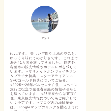
teya
teyaです。 美しい空間や土地の空気を、
ゆっくり味わうのが好きです。 これまで
海外41カ国を旅してきました。 国内外、
各都市の観光情報やホテルレポを残して
います。 ⭐︎マリオットボンヴォイチタン
＆プラチナ特典、スターアライアンス
SFCゴールド特典についてご紹介。
⭐︎2025〜26年バルセロナ在住。スペイン
旅行に役立つ在住者目線の情報や暮らし
を綴っています。 ⭐︎26年夏からは東京在
住。東京観光情報についてもご紹介して
いく予定です。 ⭐︎ブログ内の場所紹介
は、Googleマップのリンクを貼るように