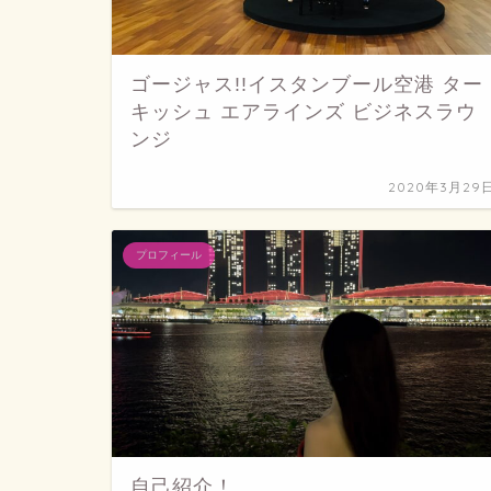
ゴージャス!!イスタンブール空港 ター
キッシュ エアラインズ ビジネスラウ
ンジ
2020年3月29
プロフィール
自己紹介！