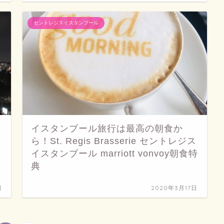
セントレジスイスタンブール
イスタンブール旅行は最高の朝食か
ら！St. Regis Brasserie セントレジス
イスタンブール marriott vonvoy朝食特
典
日
2020年3月17日