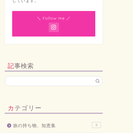
しています。
＼ Follow me ／
記事検索
カテゴリー
旅の持ち物、知恵集
8