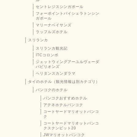
ル
セントレジスシンガポール
フォーポイントバイシェラトンシン
ガポール
マリーナベイサンズ
ラッフルズホテル
スリランカ
スリランカ観光記
ITCコロンボ
ジェットウィングアーユルヴェーダ
パビリオンズ
ヘリタンスカンダラマ
タイのホテル（観光情報は別カテゴリ）
バンコクのホテル
バンコクおすすめホテル
アテネホテルバンコク
コートヤードマリオットバンコ
ク
コートヤードマリオットバンコ
クスクンビット20
JWマリオットバンコク