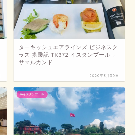
ターキッシュエアラインズ ビジネスク
ラス 搭乗記 TK372 イスタンブール→
サマルカンド
日
2020年3月30日
6-イスタンブール