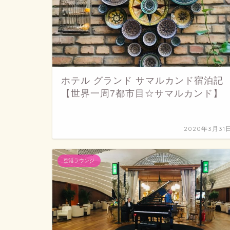
ホテル グランド サマルカンド宿泊記
【世界一周7都市目☆サマルカンド】
2020年3月31
空港ラウンジ