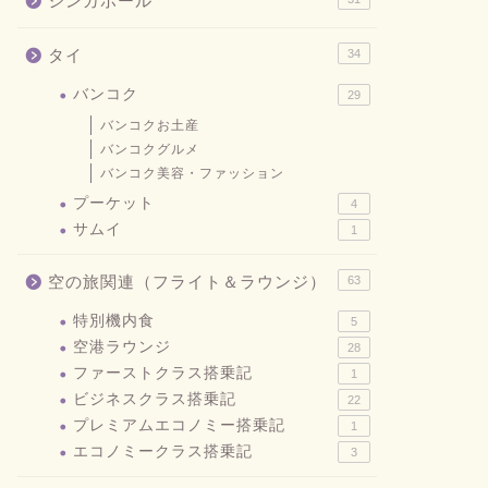
シンガポール
タイ
34
バンコク
29
バンコクお土産
バンコクグルメ
バンコク美容・ファッション
プーケット
4
サムイ
1
空の旅関連（フライト＆ラウンジ）
63
特別機内食
5
空港ラウンジ
28
ファーストクラス搭乗記
1
ビジネスクラス搭乗記
22
プレミアムエコノミー搭乗記
1
エコノミークラス搭乗記
3