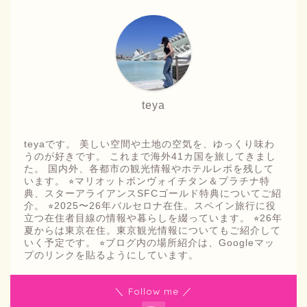
teya
teyaです。 美しい空間や土地の空気を、ゆっくり味わ
うのが好きです。 これまで海外41カ国を旅してきまし
た。 国内外、各都市の観光情報やホテルレポを残して
います。 ⭐︎マリオットボンヴォイチタン＆プラチナ特
典、スターアライアンスSFCゴールド特典についてご紹
介。 ⭐︎2025〜26年バルセロナ在住。スペイン旅行に役
立つ在住者目線の情報や暮らしを綴っています。 ⭐︎26年
夏からは東京在住。東京観光情報についてもご紹介して
いく予定です。 ⭐︎ブログ内の場所紹介は、Googleマッ
プのリンクを貼るようにしています。
＼ Follow me ／