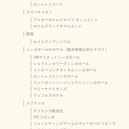
セントレジスバリ
ウズベキスタン
アスターホテルグループ タシュケント
ホテルグランドサマルカンド
韓国
ルメリディアンソウル
シンガポールのホテル（観光情報は別カテゴリ）
JWマリオットシンガポール
シェラトンタワーズシンガポール
インターコンチネンタルシンガポール
セントレジスシンガポール
フォーポイントバイシェラトンシンガポール
マリーナベイサンズ
ラッフルズホテル
スリランカ
スリランカ観光記
ITCコロンボ
ジェットウィングアーユルヴェーダパビリオンズ