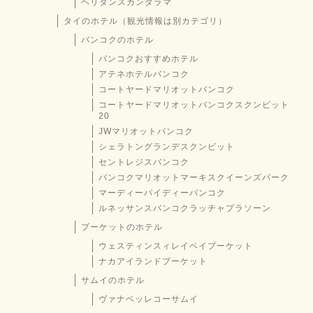
ヘリタンスカンダラマ
タイのホテル（観光情報は別カテゴリ）
バンコクのホテル
バンコクおすすめホテル
アテネホテルバンコク
コートヤードマリオットバンコク
コートヤードマリオットバンコクスクンビット
20
JWマリオットバンコク
シェラトングランデスクンビット
セントレジスバンコク
バンコクマリオットマーキスクイーンズパーク
マーディーパイディーバンコク
ルネッサンスバンコクラッチャプラソーン
プーケットのホテル
ウェスティンスィレイベイプーケット
ナカアイランドプーケット
サムイのホテル
ヴァナベッレコーサムイ