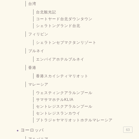
台湾
台北観光記
コートヤード台北ダウンタウン
シェラトングランド台北
フィリピン
シェラトンセブマクタンリゾート
ブルネイ
エンパイアホテルブルネイ
香港
香港スカイシティマリオット
マレーシア
ウェスティンクアラルンプール
サマサマホテルKLIA
セントレジスクアラルンプール
セントレジスランカウイ
プトラジャヤマリオットホテルマレーシア
ヨーロッパ
63
アルバニア