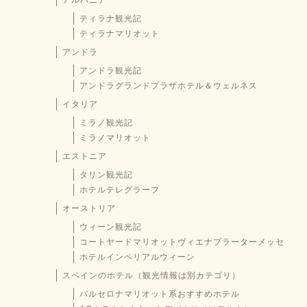
ティラナ観光記
ティラナマリオット
アンドラ
アンドラ観光記
アンドラグランドプラザホテル＆ウェルネス
イタリア
ミラノ観光記
ミラノマリオット
エストニア
タリン観光記
ホテルテレグラーフ
オーストリア
ウィーン観光記
コートヤードマリオットヴィエナプラーターメッセ
ホテルインペリアルウィーン
スペインのホテル（観光情報は別カテゴリ）
バルセロナマリオット系おすすめホテル