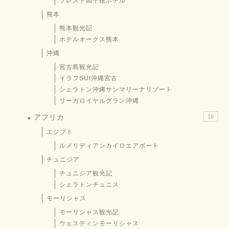
ソレスト高千穂ホテル
熊本
熊本観光記
ホテルオークス熊本
沖縄
宮古島観光記
イラフSUI沖縄宮古
シェラトン沖縄サンマリーナリゾート
リーガロイヤルグラン沖縄
アフリカ
16
エジプト
ルメリディアンカイロエアポート
チュニジア
チュニジア観光記
シェラトンチュニス
モーリシャス
モーリシャス観光記
ウェスティンモーリシャス