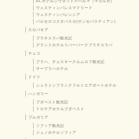
ACホテルシウタットデパルマ（マヨルカ）
ウェスティンパレスマドリード
ウェスティンバレンシア
バルセロコスタバスカ(サンセバスティアン)
スロバキア
ブラチスラバ観光記
グランドホテルリバーパークブラチスラバ
チェコ
プラハ、チェスキークルムロフ観光記
サープラハホテル
ドイツ
シェラトンフランクフルトエアポートホテル
ハンガリー
ブダペスト観光記
ドロテアホテルブダペスト
ブルガリア
ソフィア観光記
ジュノホテルソフィア