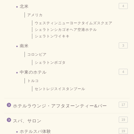
北米
4
アメリカ
ウェスティンニューヨークタイムズスクエア
シェラトンシカゴオヘア空港ホテル
シェラトンワイキキ
南米
3
コロンビア
シェラトンボゴタ
中東のホテル
4
トルコ
セントレジスイスタンブール
17
ホテルラウンジ・アフタヌーンティー&バー
19
スパ、サロン
ホテルスパ体験
19