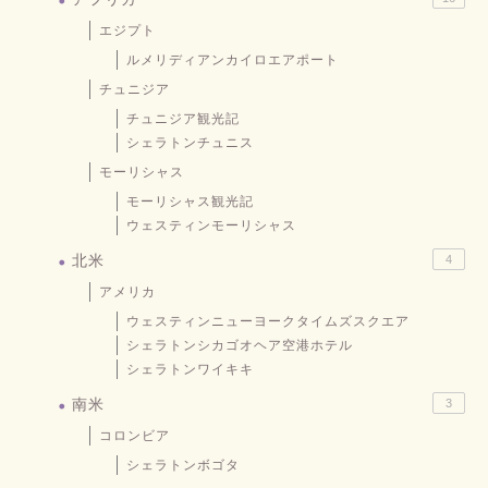
エジプト
ルメリディアンカイロエアポート
チュニジア
チュニジア観光記
シェラトンチュニス
モーリシャス
モーリシャス観光記
ウェスティンモーリシャス
北米
4
アメリカ
ウェスティンニューヨークタイムズスクエア
シェラトンシカゴオヘア空港ホテル
シェラトンワイキキ
南米
3
コロンビア
シェラトンボゴタ