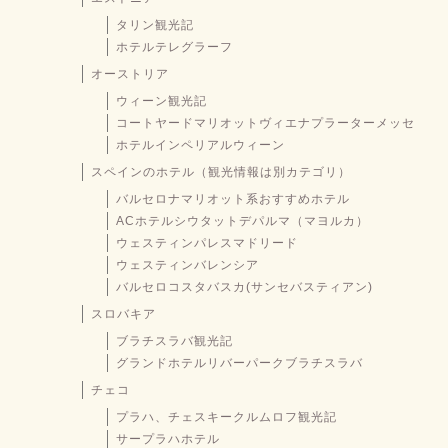
タリン観光記
ホテルテレグラーフ
オーストリア
ウィーン観光記
コートヤードマリオットヴィエナプラーターメッセ
ホテルインペリアルウィーン
スペインのホテル（観光情報は別カテゴリ）
バルセロナマリオット系おすすめホテル
ACホテルシウタットデパルマ（マヨルカ）
ウェスティンパレスマドリード
ウェスティンバレンシア
バルセロコスタバスカ(サンセバスティアン)
スロバキア
ブラチスラバ観光記
グランドホテルリバーパークブラチスラバ
チェコ
プラハ、チェスキークルムロフ観光記
サープラハホテル