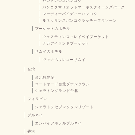
セントレジスバンコク
バンコクマリオットマーキスクイーンズパーク
マーディーパイディーバンコク
ルネッサンスバンコクラッチャプラソーン
プーケットのホテル
ウェスティンスィレイベイプーケット
ナカアイランドプーケット
サムイのホテル
ヴァナベッレコーサムイ
台湾
台北観光記
コートヤード台北ダウンタウン
シェラトングランド台北
フィリピン
シェラトンセブマクタンリゾート
ブルネイ
エンパイアホテルブルネイ
香港