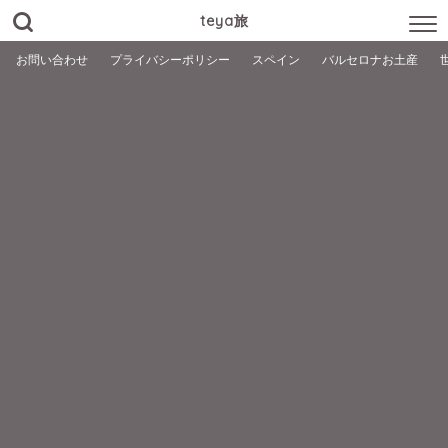
teya旅
お問い合わせ
プライバシーポリシー
スペイン
バルセロナお土産