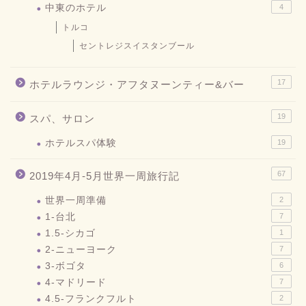
中東のホテル
4
トルコ
セントレジスイスタンブール
17
ホテルラウンジ・アフタヌーンティー&バー
19
スパ、サロン
ホテルスパ体験
19
67
2019年4月-5月世界一周旅行記
世界一周準備
2
1-台北
7
1.5-シカゴ
1
2-ニューヨーク
7
3-ボゴタ
6
4-マドリード
7
4.5-フランクフルト
2