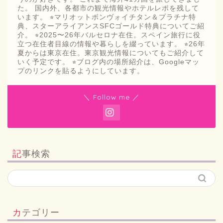
た。 国内外、各都市の観光情報やホテルレポを残して
います。 ⭐︎マリオットボンヴォイチタン＆プラチナ特
典、スターアライアンスSFCゴールド特典についてご紹
介。 ⭐︎2025〜26年バルセロナ在住。スペイン旅行に役
立つ在住者目線の情報や暮らしを綴っています。 ⭐︎26年
夏からは東京在住。東京観光情報についてもご紹介して
いく予定です。 ⭐︎ブログ内の場所紹介は、Googleマッ
プのリンクを貼るようにしています。
＼ Follow me ／
記事検索
カテゴリー