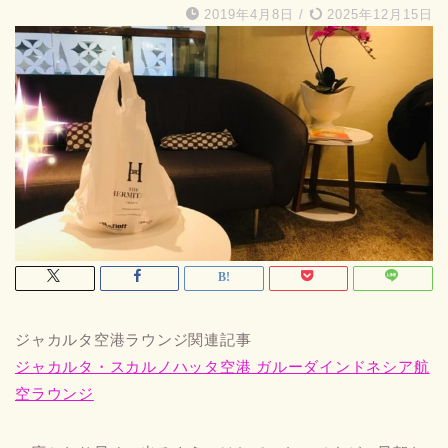
2019年4月8日
/
2025年12月15日
ジャカルタ空港ラウンジ関連記事
ジャカルタ・スカルノハッタ空港 ガルーダインドネシア航
空ラウンジ