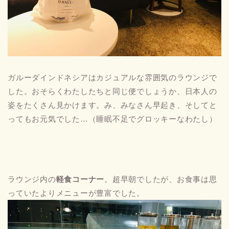
ガルーダインドネシアはカジュアルな雰囲気のラウンジで
した。おそらくわたしたちと同じ便でしょうか、日本人の
姿をたくさん見かけます。み、みなさん早起き、そしてと
ってもお元気でした…（睡眠不足でグロッキーなわたし）
ラウンジ内の
軽食コーナー
。超早朝でしたが、お食事は思
っていたよりメニューが豊富でした。