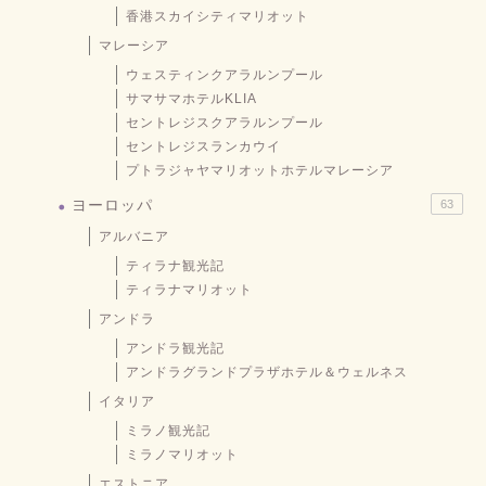
香港スカイシティマリオット
マレーシア
ウェスティンクアラルンプール
サマサマホテルKLIA
セントレジスクアラルンプール
セントレジスランカウイ
プトラジャヤマリオットホテルマレーシア
ヨーロッパ
63
アルバニア
ティラナ観光記
ティラナマリオット
アンドラ
アンドラ観光記
アンドラグランドプラザホテル＆ウェルネス
イタリア
ミラノ観光記
ミラノマリオット
エストニア