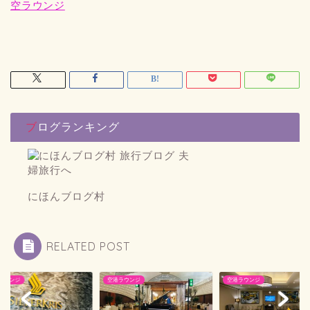
空ラウンジ
ブログランキング
にほんブログ村
RELATED POST
ラウンジ
空港ラウンジ
空港ラウンジ