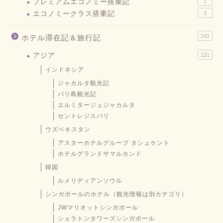
プレミアムエコノミー搭乗記
1
エコノミークラス搭乗記
3
241
ホテル滞在記＆旅行記
アジア
121
インドネシア
ジャカルタ観光記
バリ島観光記
エルミタージュジャカルタ
セントレジスバリ
ウズベキスタン
アスターホテルグループ タシュケント
ホテルグランドサマルカンド
韓国
ルメリディアンソウル
シンガポールのホテル（観光情報は別カテゴリ）
JWマリオットシンガポール
シェラトンタワーズシンガポール