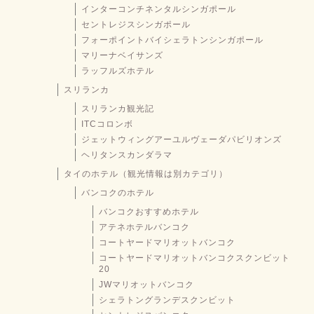
インターコンチネンタルシンガポール
セントレジスシンガポール
フォーポイントバイシェラトンシンガポール
マリーナベイサンズ
ラッフルズホテル
スリランカ
スリランカ観光記
ITCコロンボ
ジェットウィングアーユルヴェーダパビリオンズ
ヘリタンスカンダラマ
タイのホテル（観光情報は別カテゴリ）
バンコクのホテル
バンコクおすすめホテル
アテネホテルバンコク
コートヤードマリオットバンコク
コートヤードマリオットバンコクスクンビット
20
JWマリオットバンコク
シェラトングランデスクンビット