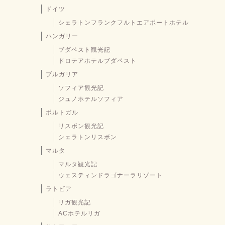
ドイツ
シェラトンフランクフルトエアポートホテル
ハンガリー
ブダペスト観光記
ドロテアホテルブダペスト
ブルガリア
ソフィア観光記
ジュノホテルソフィア
ポルトガル
リスボン観光記
シェラトンリスボン
マルタ
マルタ観光記
ウェスティンドラゴナーラリゾート
ラトビア
リガ観光記
ACホテルリガ