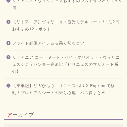
リトアニア・ヴィリニュスおすすめレストラン＆カフェ5
選
【リトアニア】ヴィリニュス観光モデルコース！1泊2日
おすすめ12スポット
フライト必須アイテム＆乗り切るコツ
リトアニア コートヤード・バイ・マリオット・ヴィリニ
ュスシティセンター宿泊記【ビリニュスのマリオット系
列】
【乗車記】リガからヴィリニュスへLUX Expressで移
動！プレミアムシートの乗り心地・バス停まとめ
アーカイブ