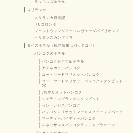
ラッフルズホテル
スリランカ
スリランカ観光記
ITCコロンボ
ジェットウィングアーユルヴェーダパビリオンズ
ヘリタンスカンダラマ
タイのホテル（観光情報は別カテゴリ）
バンコクのホテル
バンコクおすすめホテル
アテネホテルバンコク
コートヤードマリオットバンコク
コートヤードマリオットバンコクスクンビット
20
JWマリオットバンコク
シェラトングランデスクンビット
セントレジスバンコク
バンコクマリオットマーキスクイーンズパーク
マーディーパイディーバンコク
ルネッサンスバンコクラッチャプラソーン
プーケットのホテル