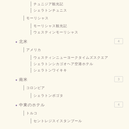
チュニジア観光記
シェラトンチュニス
モーリシャス
モーリシャス観光記
ウェスティンモーリシャス
北米
4
アメリカ
ウェスティンニューヨークタイムズスクエア
シェラトンシカゴオヘア空港ホテル
シェラトンワイキキ
南米
3
コロンビア
シェラトンボゴタ
中東のホテル
4
トルコ
セントレジスイスタンブール