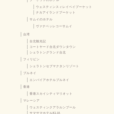
ウェスティンスィレイベイプーケット
ナカアイランドプーケット
サムイのホテル
ヴァナベッレコーサムイ
台湾
台北観光記
コートヤード台北ダウンタウン
シェラトングランド台北
フィリピン
シェラトンセブマクタンリゾート
ブルネイ
エンパイアホテルブルネイ
香港
香港スカイシティマリオット
マレーシア
ウェスティンクアラルンプール
サマサマホテルKLIA