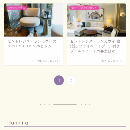
ホテルスパ体験
セントレジスランカウイ
セントレジス・ランカウイの
セントレジス・ランカウイ 宿
スパ IRIDIUM SPAとジム
泊記 プライベートプール付き
プールスイートの客室ほか
2021年2月22日
2021年2月21日
1
2
Ranking