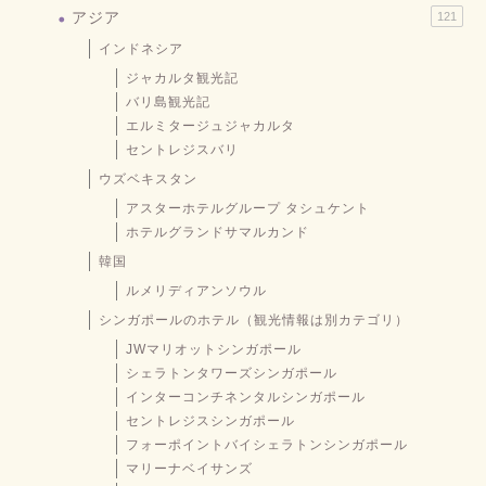
アジア
121
インドネシア
ジャカルタ観光記
バリ島観光記
エルミタージュジャカルタ
セントレジスバリ
ウズベキスタン
アスターホテルグループ タシュケント
ホテルグランドサマルカンド
韓国
ルメリディアンソウル
シンガポールのホテル（観光情報は別カテゴリ）
JWマリオットシンガポール
シェラトンタワーズシンガポール
インターコンチネンタルシンガポール
セントレジスシンガポール
フォーポイントバイシェラトンシンガポール
マリーナベイサンズ