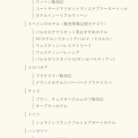
ウィーン観光記
コートヤードマリオットヴィエナプラーターメッセ
ホテルインペリアルウィーン
スペインのホテル（観光情報は別カテゴリ）
バルセロナマリオット系おすすめホテル
ACホテルシウタットデパルマ（マヨルカ）
ウェスティンパレスマドリード
ウェスティンバレンシア
バルセロコスタバスカ(サンセバスティアン)
スロバキア
ブラチスラバ観光記
グランドホテルリバーパークブラチスラバ
チェコ
プラハ、チェスキークルムロフ観光記
サープラハホテル
ドイツ
シェラトンフランクフルトエアポートホテル
ハンガリー