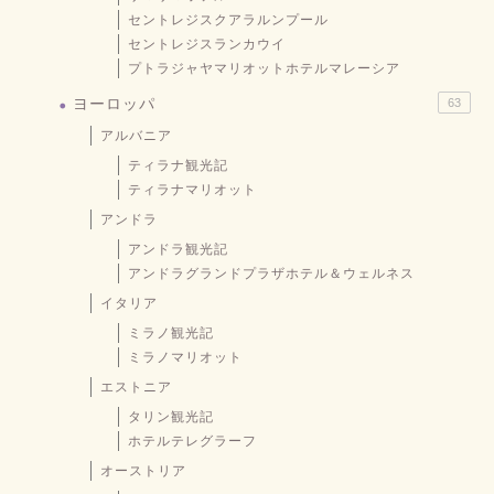
セントレジスクアラルンプール
セントレジスランカウイ
プトラジャヤマリオットホテルマレーシア
ヨーロッパ
63
アルバニア
ティラナ観光記
ティラナマリオット
アンドラ
アンドラ観光記
アンドラグランドプラザホテル＆ウェルネス
イタリア
ミラノ観光記
ミラノマリオット
エストニア
タリン観光記
ホテルテレグラーフ
オーストリア