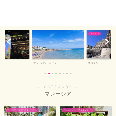
スペイン
プライバシーポリシー
スペイン
― CATEGORY ―
マレーシア
ウェスティンクアラルンプール
ウェスティンクアラルンプール