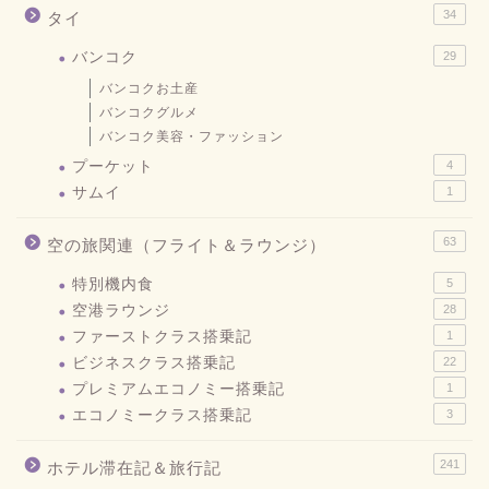
34
タイ
バンコク
29
バンコクお土産
バンコクグルメ
バンコク美容・ファッション
プーケット
4
サムイ
1
63
空の旅関連（フライト＆ラウンジ）
特別機内食
5
空港ラウンジ
28
ファーストクラス搭乗記
1
ビジネスクラス搭乗記
22
プレミアムエコノミー搭乗記
1
エコノミークラス搭乗記
3
241
ホテル滞在記＆旅行記