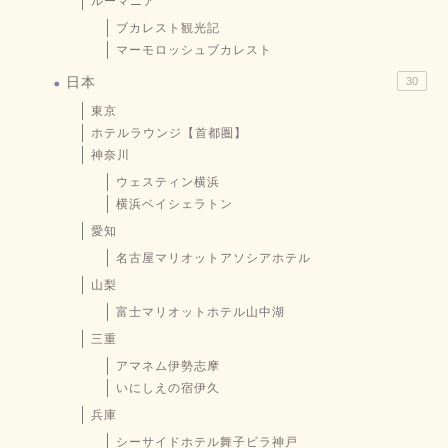
ルーマニア
ブカレスト観光記
マーモロッシュブカレスト
日本
30
東京
ホテルラウンジ【首都圏】
神奈川
ウェスティン横浜
横浜ベイシェラトン
愛知
名古屋マリオットアソシアホテル
山梨
富士マリオットホテル山中湖
三重
アマネム伊勢志摩
いにしえの宿伊久
兵庫
シーサイドホテル舞子ビラ神戸