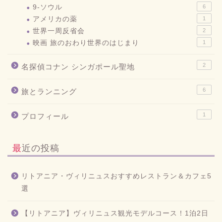
9-ソウル
6
アメリカの薬
1
世界一周反省会
2
映画 旅のおわり世界のはじまり
1
2
名探偵コナン シンガポール聖地
6
旅とランニング
1
プロフィール
最近の投稿
リトアニア・ヴィリニュスおすすめレストラン＆カフェ5
選
【リトアニア】ヴィリニュス観光モデルコース！1泊2日