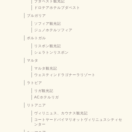
ブダペスト観光記
ドロテアホテルブダペスト
ブルガリア
ソフィア観光記
ジュノホテルソフィア
ポルトガル
リスボン観光記
シェラトンリスボン
マルタ
マルタ観光記
ウェスティンドラゴナーラリゾート
ラトビア
リガ観光記
ACホテルリガ
リトアニア
ヴィリニュス、カウナス観光記
コートヤードバイマリオットヴィリニュスシティセ
ンター