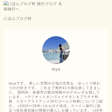
にほんブログ村
teya
teyaです。 美しい空間や土地の空気を、ゆっくり味わ
うのが好きです。 これまで海外41カ国を旅してきまし
た。 国内外、各都市の観光情報やホテルレポを残して
います。 ⭐︎マリオットボンヴォイチタン＆プラチナ特
典、スターアライアンスSFCゴールド特典についてご紹
介。 ⭐︎2025〜26年バルセロナ在住。スペイン旅行に役
立つ在住者目線の情報や暮らしを綴っています。 ⭐︎26年