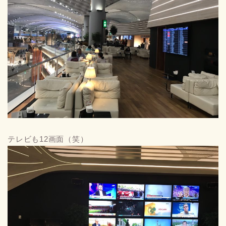
テレビも12画面（笑）