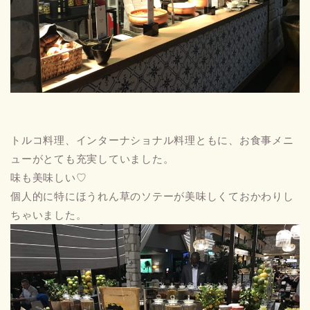
トルコ料理、インターナショナル料理ともに、お食事メニ
ューがとても充実していました。
味も美味しい♡
個人的に特にほうれん草のソテーが美味しくておかわりし
ちゃいました。