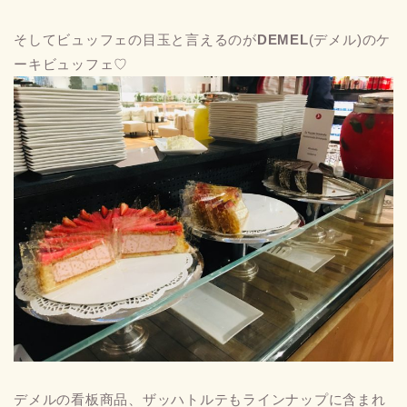
そしてビュッフェの目玉と言えるのが
DEMEL
(デメル)のケ
ーキビュッフェ♡
デメルの看板商品、ザッハトルテもラインナップに含まれ