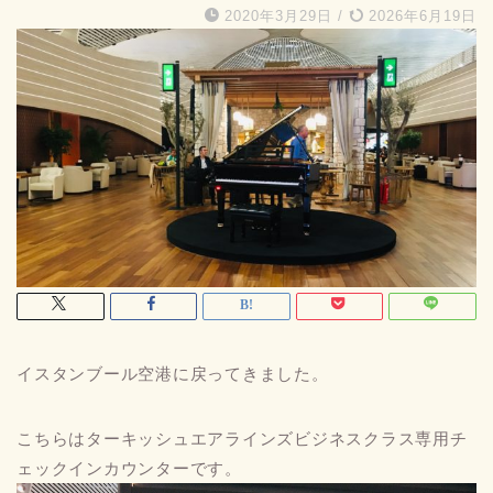
2020年3月29日
/
2026年6月19日
イスタンブール空港に戻ってきました。
こちらはターキッシュエアラインズビジネスクラス専用チ
ェックインカウンターです。