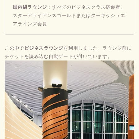
国内線ラウンジ
：すべてのビジネスクラス搭乗者、
スターアライアンスゴールドまたはターキッシュエ
アラインズ会員
この中で
ビジネスラウンジ
を利用しました。ラウンジ前に
チケットを読み込む自動ゲートが付いています。