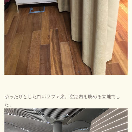
ゆったりとした白いソファ席。空港内を眺める立地でし
た。