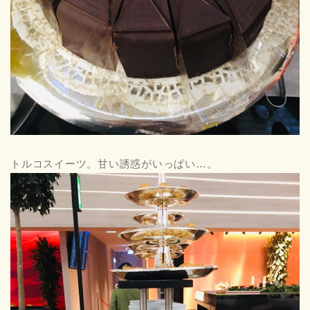
トルコスイーツ。甘い誘惑がいっぱい…。