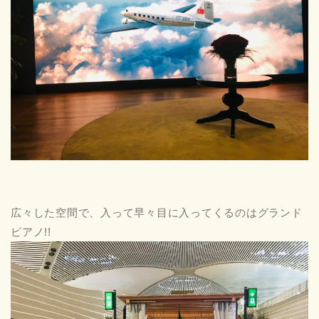
広々した空間で、入って早々目に入ってくるのはグランド
ピアノ!!