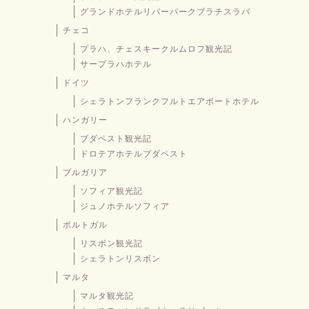
グランドホテルリバーパークブラチスラバ
チェコ
プラハ、チェスキークルムロフ観光記
サープラハホテル
ドイツ
シェラトンフランクフルトエアポートホテル
ハンガリー
ブダペスト観光記
ドロテアホテルブダペスト
ブルガリア
ソフィア観光記
ジュノホテルソフィア
ポルトガル
リスボン観光記
シェラトンリスボン
マルタ
マルタ観光記