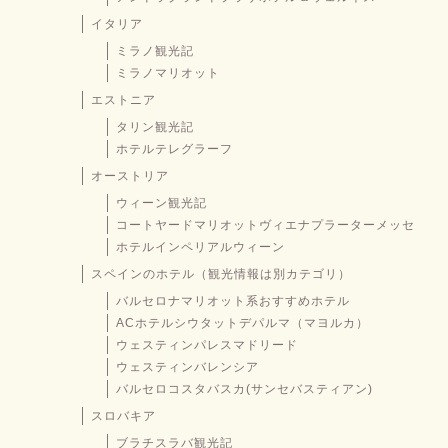
イタリア
ミラノ観光記
ミラノマリオット
エストニア
タリン観光記
ホテルテレグラーフ
オーストリア
ウィーン観光記
コートヤードマリオットヴィエナプラーターメッセ
ホテルインペリアルウィーン
スペインのホテル（観光情報は別カテゴリ）
バルセロナマリオット系おすすめホテル
ACホテルシウタットデパルマ（マヨルカ）
ウェスティンパレスマドリード
ウェスティンバレンシア
バルセロコスタバスカ(サンセバスティアン)
スロバキア
ブラチスラバ観光記