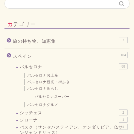
カテゴリー
7
旅の持ち物、知恵集
104
スペイン
バルセロナ
88
バルセロナお土産
バルセロナ観光・街歩き
バルセロナ暮らし
バルセロナスーパー
バルセロナグルメ
シッチェス
2
ジローナ
1
バスク（サンセバスティアン、オンダリビア、仏サ
4
ンジャンドリュズ）