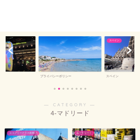
スペイン
プライバシーポリシー
スペイン
― CATEGORY ―
4-マドリード
エコノミークラス搭乗記
4-マドリード