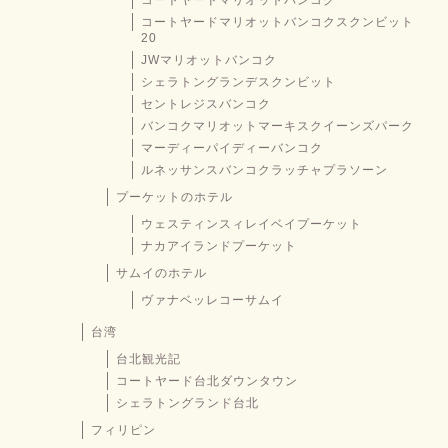
コートヤードマリオットバンコク
コートヤードマリオットバンコクスクンビット
20
JWマリオットバンコク
シェラトングランデスクンビット
セントレジスバンコク
バンコクマリオットマーキスクイーンズパーク
マーディーパイディーバンコク
ルネッサンスバンコクラッチャプラソーン
プーケットのホテル
ウェスティンスィレイベイプーケット
ナカアイランドプーケット
サムイのホテル
ヴァナベッレコーサムイ
台湾
台北観光記
コートヤード台北ダウンタウン
シェラトングランド台北
フィリピン