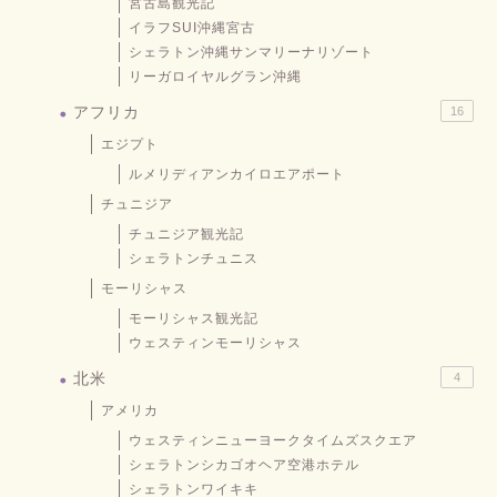
宮古島観光記
イラフSUI沖縄宮古
シェラトン沖縄サンマリーナリゾート
リーガロイヤルグラン沖縄
アフリカ
16
エジプト
ルメリディアンカイロエアポート
チュニジア
チュニジア観光記
シェラトンチュニス
モーリシャス
モーリシャス観光記
ウェスティンモーリシャス
北米
4
アメリカ
ウェスティンニューヨークタイムズスクエア
シェラトンシカゴオヘア空港ホテル
シェラトンワイキキ