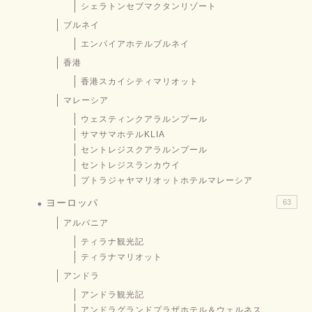
シェラトンセブマクタンリゾート
ブルネイ
エンパイアホテルブルネイ
香港
香港スカイシティマリオット
マレーシア
ウェスティンクアラルンプール
サマサマホテルKLIA
セントレジスクアラルンプール
セントレジスランカウイ
プトラジャヤマリオットホテルマレーシア
ヨーロッパ
63
アルバニア
ティラナ観光記
ティラナマリオット
アンドラ
アンドラ観光記
アンドラグランドプラザホテル＆ウェルネス