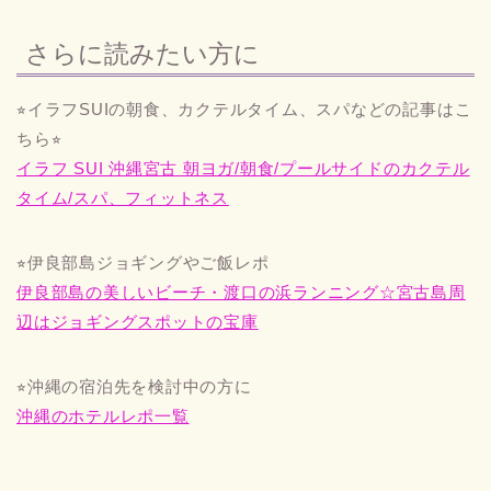
さらに読みたい方に
⭐︎イラフSUIの朝食、カクテルタイム、スパなどの記事はこ
ちら⭐︎
イラフ SUI 沖縄宮古 朝ヨガ/朝食/プールサイドのカクテル
タイム/スパ、フィットネス
⭐︎伊良部島ジョギングやご飯レポ
伊良部島の美しいビーチ・渡口の浜ランニング☆宮古島周
辺はジョギングスポットの宝庫
⭐︎沖縄の宿泊先を検討中の方に
沖縄のホテルレポ一覧