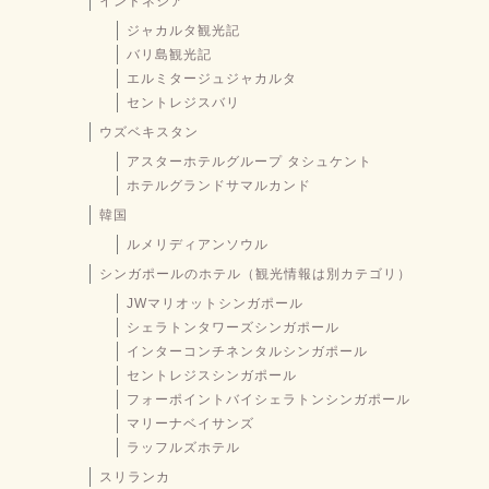
インドネシア
ジャカルタ観光記
バリ島観光記
エルミタージュジャカルタ
セントレジスバリ
ウズベキスタン
アスターホテルグループ タシュケント
ホテルグランドサマルカンド
韓国
ルメリディアンソウル
シンガポールのホテル（観光情報は別カテゴリ）
JWマリオットシンガポール
シェラトンタワーズシンガポール
インターコンチネンタルシンガポール
セントレジスシンガポール
フォーポイントバイシェラトンシンガポール
マリーナベイサンズ
ラッフルズホテル
スリランカ