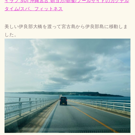
イラフ SUI 沖縄宮古 朝ヨガ/朝食/プールサイドのカクテル
タイム/スパ、フィットネス
美しい伊良部大橋を渡って宮古島から伊良部島に移動しま
した。