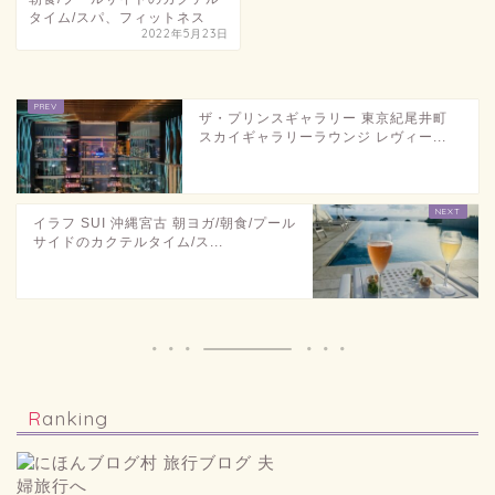
タイム/スパ、フィットネス
2022年5月23日
ザ・プリンスギャラリー 東京紀尾井町
スカイギャラリーラウンジ レヴィー...
イラフ SUI 沖縄宮古 朝ヨガ/朝食/プール
サイドのカクテルタイム/ス...
Ranking