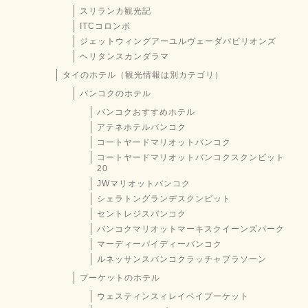
スリランカ観光記
ITCコロンボ
ジェットウィングアーユルヴェーダパビリオンズ
ヘリタンスカンダラマ
タイのホテル（観光情報は別カテゴリ）
バンコクのホテル
バンコクおすすめホテル
アテネホテルバンコク
コートヤードマリオットバンコク
コートヤードマリオットバンコクスクンビット
20
JWマリオットバンコク
シェラトングランデスクンビット
セントレジスバンコク
バンコクマリオットマーキスクイーンズパーク
マーディーパイディーバンコク
ルネッサンスバンコクラッチャプラソーン
プーケットのホテル
ウェスティンスィレイベイプーケット