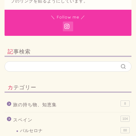
プのリンクを貼るようにしています。
＼ Follow me ／
記事検索
カテゴリー
8
旅の持ち物、知恵集
104
スペイン
バルセロナ
88