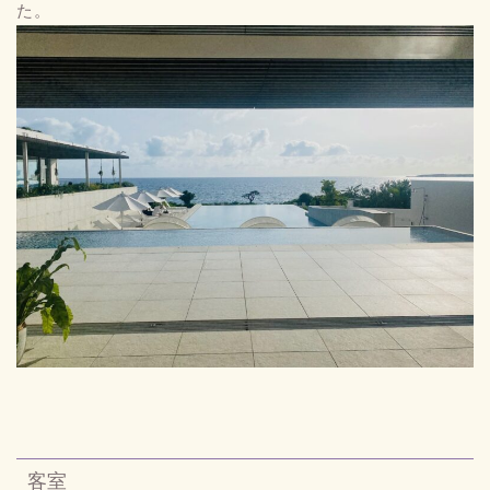
た。
客室