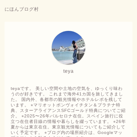
にほんブログ村
teya
teyaです。 美しい空間や土地の空気を、ゆっくり味わ
うのが好きです。 これまで海外41カ国を旅してきまし
た。 国内外、各都市の観光情報やホテルレポを残して
います。 ⭐︎マリオットボンヴォイチタン＆プラチナ特
典、スターアライアンスSFCゴールド特典についてご紹
介。 ⭐︎2025〜26年バルセロナ在住。スペイン旅行に役
立つ在住者目線の情報や暮らしを綴っています。 ⭐︎26年
夏からは東京在住。東京観光情報についてもご紹介して
いく予定です。 ⭐︎ブログ内の場所紹介は、Googleマッ