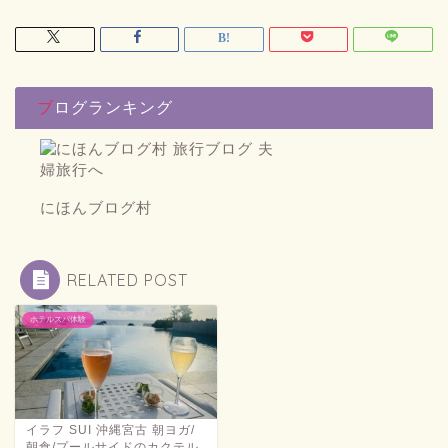
ブログランキング
にほんブログ村
RELATED POST
ホテルスパ体験
イラフ SUI 沖縄宮古 朝ヨガ/
朝食/プールサイドのカクテル