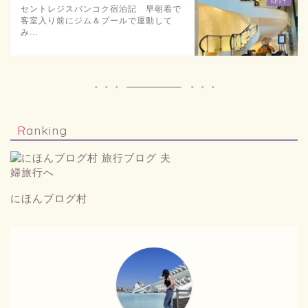
セントレジスバンコク宿泊記 早朝着で
客室入り前にジム＆プールで運動して
み...
Ranking
にほんブログ村