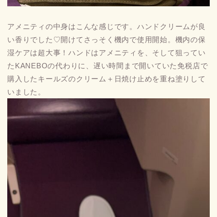
アメニティの中身はこんな感じです。ハンドクリームが良
い香りでした♡開けてさっそく機内で使用開始。機内の保
湿ケアは超大事！ハンドはアメニティを、そして狙ってい
たKANEBOの代わりに、遅い時間まで開いていた免税店で
購入したキールズのクリーム＋日焼け止めを重ね塗りして
いました。