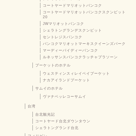
コートヤードマリオットバンコク
コートヤードマリオットバンコクスクンビット
20
JWマリオットバンコク
シェラトングランデスクンビット
セントレジスバンコク
バンコクマリオットマーキスクイーンズパーク
マーディーパイディーバンコク
ルネッサンスバンコクラッチャプラソーン
プーケットのホテル
ウェスティンスィレイベイプーケット
ナカアイランドプーケット
サムイのホテル
ヴァナベッレコーサムイ
台湾
台北観光記
コートヤード台北ダウンタウン
シェラトングランド台北