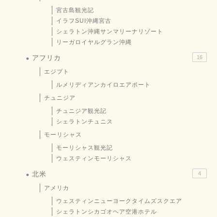
宮古島観光記
イラフSUI沖縄宮古
シェラトン沖縄サンマリーナリゾート
リーガロイヤルグラン沖縄
アフリカ
16
エジプト
ルメリディアンカイロエアポート
チュニジア
チュニジア観光記
シェラトンチュニス
モーリシャス
モーリシャス観光記
ウェスティンモーリシャス
北米
4
アメリカ
ウェスティンニューヨークタイムズスクエア
シェラトンシカゴオヘア空港ホテル