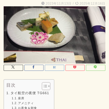
2023年11月13日
/
2025年12月16日
目次
タイ航空の夜便 TG661
座席
アメニティ
お夜食＆朝食