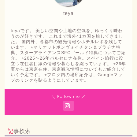
teya
teyaです。 美しい空間や土地の空気を、ゆっくり味わ
うのが好きです。 これまで海外41カ国を旅してきまし
た。 国内外、各都市の観光情報やホテルレポを残して
います。 ⭐︎マリオットボンヴォイチタン＆プラチナ特
典、スターアライアンスSFCゴールド特典についてご紹
介。 ⭐︎2025〜26年バルセロナ在住。スペイン旅行に役
立つ在住者目線の情報や暮らしを綴っています。 ⭐︎26年
夏からは東京在住。東京観光情報についてもご紹介して
いく予定です。 ⭐︎ブログ内の場所紹介は、Googleマッ
プのリンクを貼るようにしています。
＼ Follow me ／
記事検索