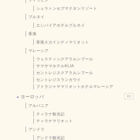
フィリピン
シェラトンセブマクタンリゾート
ブルネイ
エンパイアホテルブルネイ
香港
香港スカイシティマリオット
マレーシア
ウェスティンクアラルンプール
サマサマホテルKLIA
セントレジスクアラルンプール
セントレジスランカウイ
プトラジャヤマリオットホテルマレーシア
ヨーロッパ
63
アルバニア
ティラナ観光記
ティラナマリオット
アンドラ
アンドラ観光記