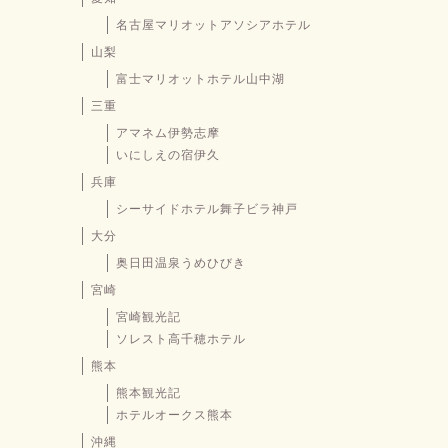
名古屋マリオットアソシアホテル
山梨
富士マリオットホテル山中湖
三重
アマネム伊勢志摩
いにしえの宿伊久
兵庫
シーサイドホテル舞子ビラ神戸
大分
奥日田温泉うめひびき
宮崎
宮崎観光記
ソレスト高千穂ホテル
熊本
熊本観光記
ホテルオークス熊本
沖縄