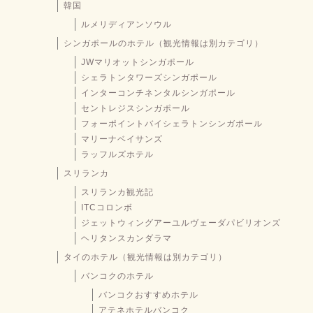
韓国
ルメリディアンソウル
シンガポールのホテル（観光情報は別カテゴリ）
JWマリオットシンガポール
シェラトンタワーズシンガポール
インターコンチネンタルシンガポール
セントレジスシンガポール
フォーポイントバイシェラトンシンガポール
マリーナベイサンズ
ラッフルズホテル
スリランカ
スリランカ観光記
ITCコロンボ
ジェットウィングアーユルヴェーダパビリオンズ
ヘリタンスカンダラマ
タイのホテル（観光情報は別カテゴリ）
バンコクのホテル
バンコクおすすめホテル
アテネホテルバンコク