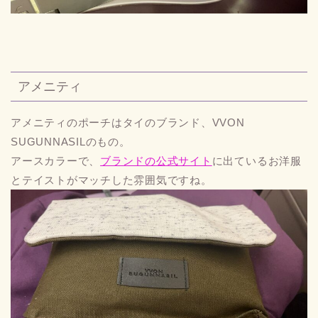
アメニティ
アメニティのポーチはタイのブランド、VVON
SUGUNNASILのもの。
アースカラーで、
ブランドの公式サイト
に出ているお洋服
とテイストがマッチした雰囲気ですね。