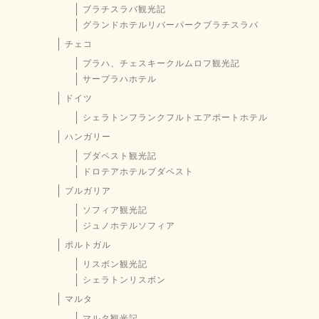
ブラチスラバ観光記
グランドホテルリバーパークブラチスラバ
チェコ
プラハ、チェスキークルムロフ観光記
サープラハホテル
ドイツ
シェラトンフランクフルトエアポートホテル
ハンガリー
ブダペスト観光記
ドロテアホテルブダペスト
ブルガリア
ソフィア観光記
ジュノホテルソフィア
ポルトガル
リスボン観光記
シェラトンリスボン
マルタ
マルタ観光記