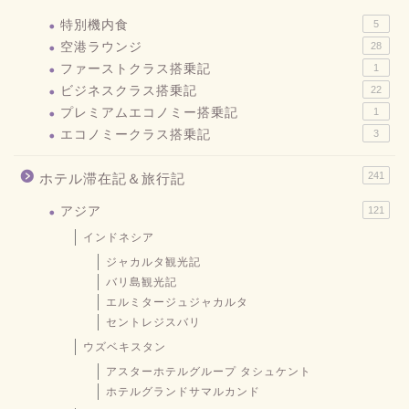
特別機内食
5
空港ラウンジ
28
ファーストクラス搭乗記
1
ビジネスクラス搭乗記
22
プレミアムエコノミー搭乗記
1
エコノミークラス搭乗記
3
241
ホテル滞在記＆旅行記
アジア
121
インドネシア
ジャカルタ観光記
バリ島観光記
エルミタージュジャカルタ
セントレジスバリ
ウズベキスタン
アスターホテルグループ タシュケント
ホテルグランドサマルカンド