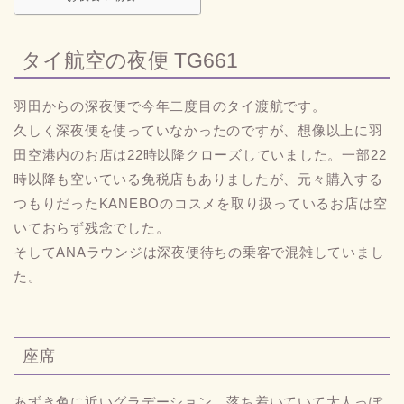
タイ航空の夜便 TG661
羽田からの深夜便で今年二度目のタイ渡航です。
久しく深夜便を使っていなかったのですが、想像以上に羽
田空港内のお店は22時以降クローズしていました。一部22
時以降も空いている免税店もありましたが、元々購入する
つもりだったKANEBOのコスメを取り扱っているお店は空
いておらず残念でした。
そしてANAラウンジは深夜便待ちの乗客で混雑していまし
た。
座席
あずき色に近いグラデーション。落ち着いていて大人っぽ