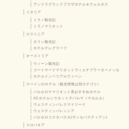
アンドラグランドプラザホテル＆ウェルネス
イタリア
ミラノ観光記
ミラノマリオット
エストニア
タリン観光記
ホテルテレグラーフ
オーストリア
ウィーン観光記
コートヤードマリオットヴィエナプラーターメッセ
ホテルインペリアルウィーン
スペインのホテル（観光情報は別カテゴリ）
バルセロナマリオット系おすすめホテル
ACホテルシウタットデパルマ（マヨルカ）
ウェスティンパレスマドリード
ウェスティンバレンシア
バルセロコスタバスカ(サンセバスティアン)
スロバキア