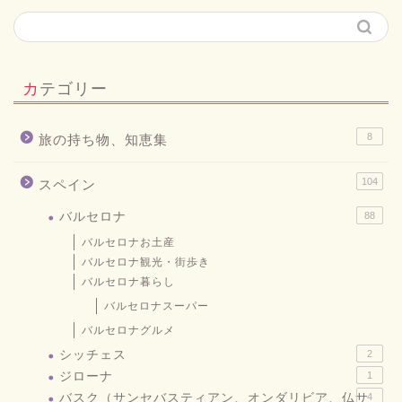
カテゴリー
8
旅の持ち物、知恵集
104
スペイン
バルセロナ
88
バルセロナお土産
バルセロナ観光・街歩き
バルセロナ暮らし
バルセロナスーパー
バルセロナグルメ
シッチェス
2
ジローナ
1
バスク（サンセバスティアン、オンダリビア、仏サ
4