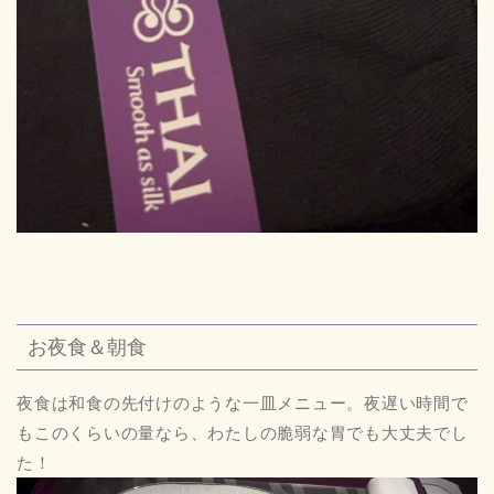
お夜食＆朝食
夜食は和食の先付けのような一皿メニュー。夜遅い時間で
もこのくらいの量なら、わたしの脆弱な胃でも大丈夫でし
た！