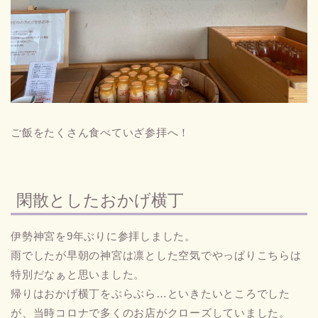
ご飯をたくさん食べていざ参拝へ！
閑散としたおかげ横丁
伊勢神宮を9年ぶりに参拝しました。
雨でしたが早朝の神宮は凛とした空気でやっぱりこちらは
特別だなぁと思いました。
帰りはおかげ横丁をぶらぶら…といきたいところでした
が、当時コロナで多くのお店がクローズしていました。