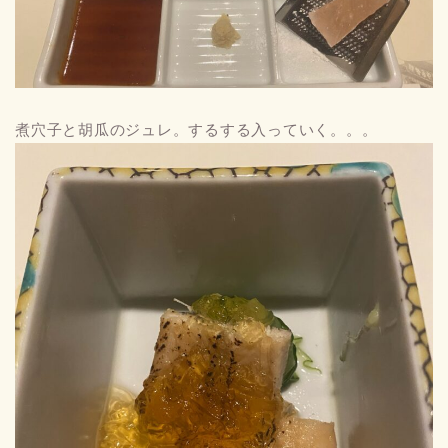
煮穴子と胡瓜のジュレ。するする入っていく。。。