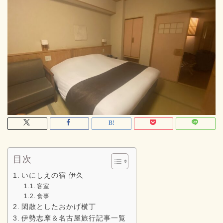
目次
いにしえの宿 伊久
客室
食事
閑散としたおかげ横丁
伊勢志摩＆名古屋旅行記事一覧