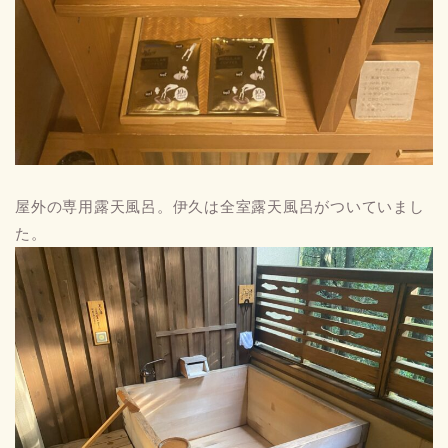
屋外の専用露天風呂。伊久は全室露天風呂がついていまし
た。