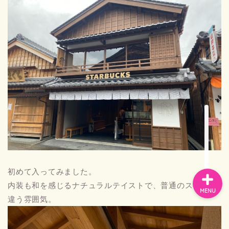
お問い合わせ
プライバシーポリシー
スペイン
バルセロナお土産
初めて入ってみました。
内装も和を感じるナチュラルテイストで、普通のスタバと
MENU
違う雰囲気。