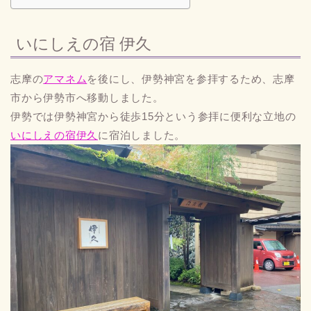
いにしえの宿 伊久
志摩の
アマネム
を後にし、伊勢神宮を参拝するため、志摩
市から伊勢市へ移動しました。
伊勢では伊勢神宮から徒歩15分という参拝に便利な立地の
いにしえの宿伊久
に宿泊しました。