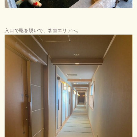
入口で靴を脱いで、客室エリアへ。