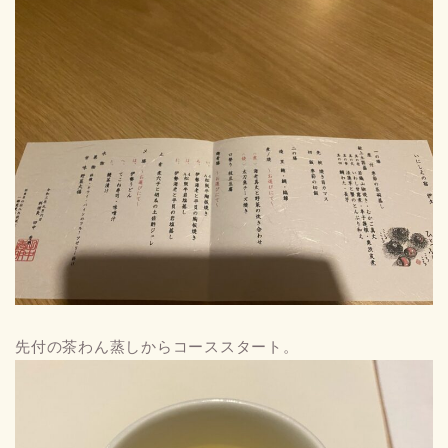
先付の茶わん蒸しからコーススタート。