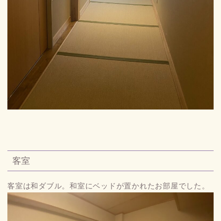
客室
客室は和ダブル。和室にベッドが置かれたお部屋でした。