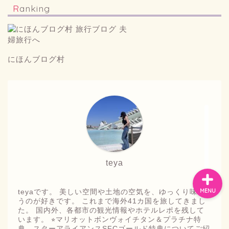
Ranking
お問い合わせ
にほんブログ村
プライバシーポリシー
スペイン
バルセロナお土産
teya
MENU
teyaです。 美しい空間や土地の空気を、ゆっくり味わ
うのが好きです。 これまで海外41カ国を旅してきまし
た。 国内外、各都市の観光情報やホテルレポを残して
います。 ⭐︎マリオットボンヴォイチタン＆プラチナ特
典、スターアライアンスSFCゴールド特典についてご紹