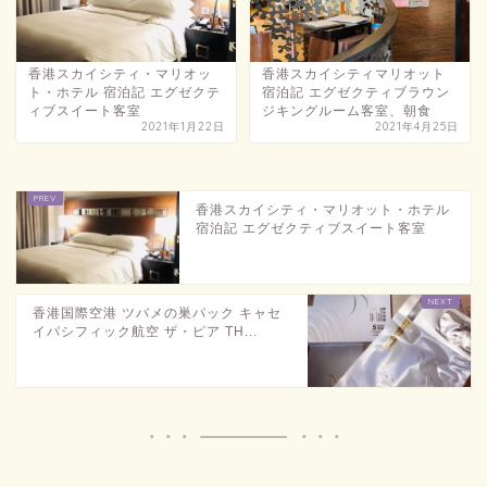
香港スカイシティ・マリオッ
香港スカイシティマリオット
ト・ホテル 宿泊記 エグゼクテ
宿泊記 エグゼクティブラウン
ィブスイート客室
ジキングルーム客室、朝食
2021年1月22日
2021年4月25日
香港スカイシティ・マリオット・ホテル
宿泊記 エグゼクティブスイート客室
香港国際空港 ツバメの巣パック キャセ
イパシフィック航空 ザ・ピア TH...