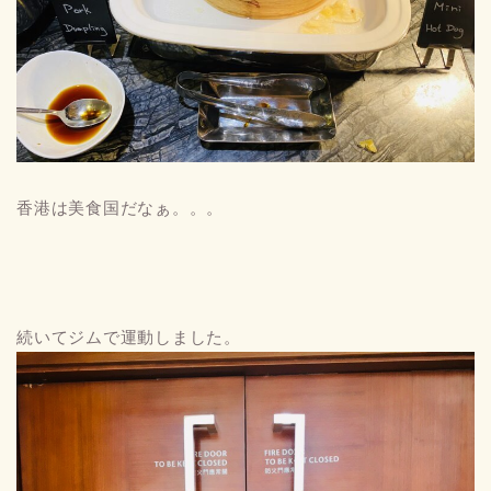
香港は美食国だなぁ。。。
続いてジムで運動しました。