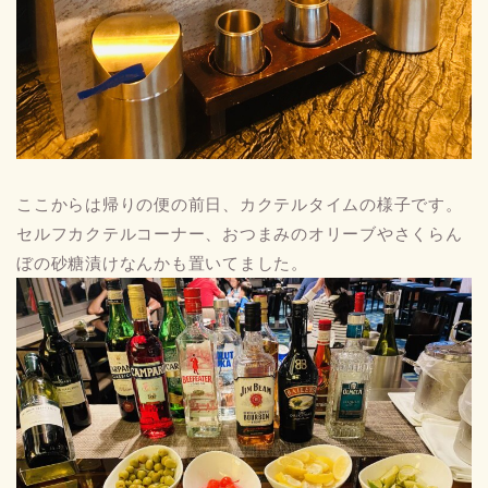
ここからは帰りの便の前日、カクテルタイムの様子です。
セルフカクテルコーナー、おつまみのオリーブやさくらん
ぼの砂糖漬けなんかも置いてました。