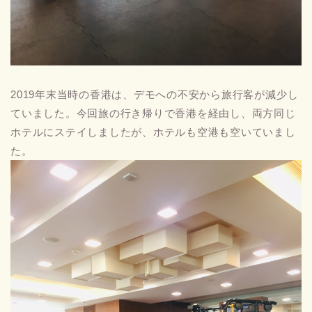
2019年末当時の香港は、デモへの不安から旅行客が減少し
ていました。今回旅の行き帰りで香港を経由し、両方同じ
ホテルにステイしましたが、ホテルも空港も空いていまし
た。