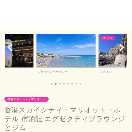
スペイン
バルセロナお土産
シー
スペイン
バルセロナお土産
香港スカイシティマリオット
香港スカイシティ・マリオット・ホ
テル 宿泊記 エグゼクティブラウンジ
とジム