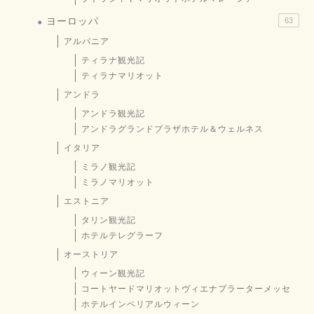
ヨーロッパ
63
アルバニア
ティラナ観光記
ティラナマリオット
アンドラ
アンドラ観光記
アンドラグランドプラザホテル＆ウェルネス
イタリア
ミラノ観光記
ミラノマリオット
エストニア
タリン観光記
ホテルテレグラーフ
オーストリア
ウィーン観光記
コートヤードマリオットヴィエナプラーターメッセ
ホテルインペリアルウィーン