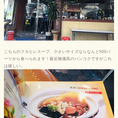
こちらのフカヒレスープ、小さいサイズならなんと500バ
ーツから食べられます！最近物価高のバンコクですがこれ
は嬉しい。