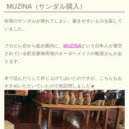
MUZINA（サンダル購入）
街用のサンダルが壊れてしまい、履きやすいものを探して
いました。
フカヒレ店から徒歩圏内に、
MUZINA
という日本人が運営
されている駐在妻御用達のオーダーメイドの靴屋さんがあ
ります。
本で読んだりして存じ上げてはいたのですが、こちらもお
すすめいただいていたので初訪問しました★