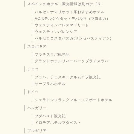
スペインのホテル（観光情報は別カテゴリ）
バルセロナマリオット系おすすめホテル
ACホテルシウタットデパルマ（マヨルカ）
ウェスティンパレスマドリード
ウェスティンバレンシア
バルセロコスタバスカ(サンセバスティアン)
スロバキア
ブラチスラバ観光記
グランドホテルリバーパークブラチスラバ
チェコ
プラハ、チェスキークルムロフ観光記
サープラハホテル
ドイツ
シェラトンフランクフルトエアポートホテル
ハンガリー
ブダペスト観光記
ドロテアホテルブダペスト
ブルガリア