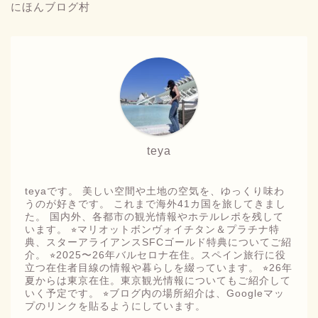
にほんブログ村
teya
teyaです。 美しい空間や土地の空気を、ゆっくり味わ
うのが好きです。 これまで海外41カ国を旅してきまし
た。 国内外、各都市の観光情報やホテルレポを残して
います。 ⭐︎マリオットボンヴォイチタン＆プラチナ特
典、スターアライアンスSFCゴールド特典についてご紹
介。 ⭐︎2025〜26年バルセロナ在住。スペイン旅行に役
立つ在住者目線の情報や暮らしを綴っています。 ⭐︎26年
夏からは東京在住。東京観光情報についてもご紹介して
いく予定です。 ⭐︎ブログ内の場所紹介は、Googleマッ
プのリンクを貼るようにしています。