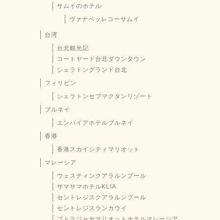
サムイのホテル
ヴァナベッレコーサムイ
台湾
台北観光記
コートヤード台北ダウンタウン
シェラトングランド台北
フィリピン
シェラトンセブマクタンリゾート
ブルネイ
エンパイアホテルブルネイ
香港
香港スカイシティマリオット
マレーシア
ウェスティンクアラルンプール
サマサマホテルKLIA
セントレジスクアラルンプール
セントレジスランカウイ
プトラジャヤマリオットホテルマレーシア