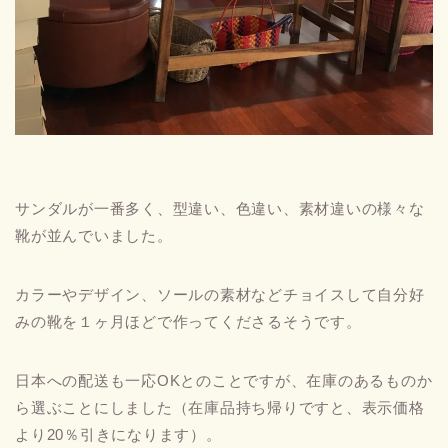
サンダルが一番多く、型違い、色違い、素材違いの様々な
靴が並んでいました。
カラーやデザイン、ソールの素材などチョイスして自分好
みの靴を１ヶ月ほどで作ってくださるそうです。
日本への配送も一応OKとのことですが、在庫のあるものか
ら選ぶことにしました（在庫品持ち帰りですと、表示価格
より20％引きになります）。