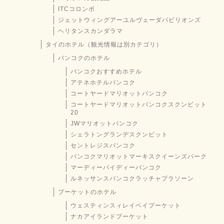
ITCコロンボ
ジェットウィングアーユルヴェーダパビリオンズ
ヘリタンスカンダラマ
タイのホテル（観光情報は別カテゴリ）
バンコクのホテル
バンコクおすすめホテル
アテネホテルバンコク
コートヤードマリオットバンコク
コートヤードマリオットバンコクスクンビット
20
JWマリオットバンコク
シェラトングランデスクンビット
セントレジスバンコク
バンコクマリオットマーキスクイーンズパーク
マーディーパイディーバンコク
ルネッサンスバンコクラッチャプラソーン
プーケットのホテル
ウェスティンスィレイベイプーケット
ナカアイランドプーケット