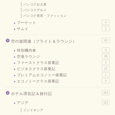
バンコクお土産
バンコクグルメ
バンコク美容・ファッション
プーケット
4
サムイ
1
63
空の旅関連（フライト＆ラウンジ）
特別機内食
5
空港ラウンジ
28
ファーストクラス搭乗記
1
ビジネスクラス搭乗記
22
プレミアムエコノミー搭乗記
1
エコノミークラス搭乗記
3
241
ホテル滞在記＆旅行記
アジア
121
インドネシア