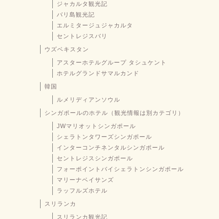
ジャカルタ観光記
バリ島観光記
エルミタージュジャカルタ
セントレジスバリ
ウズベキスタン
アスターホテルグループ タシュケント
ホテルグランドサマルカンド
韓国
ルメリディアンソウル
シンガポールのホテル（観光情報は別カテゴリ）
JWマリオットシンガポール
シェラトンタワーズシンガポール
インターコンチネンタルシンガポール
セントレジスシンガポール
フォーポイントバイシェラトンシンガポール
マリーナベイサンズ
ラッフルズホテル
スリランカ
スリランカ観光記