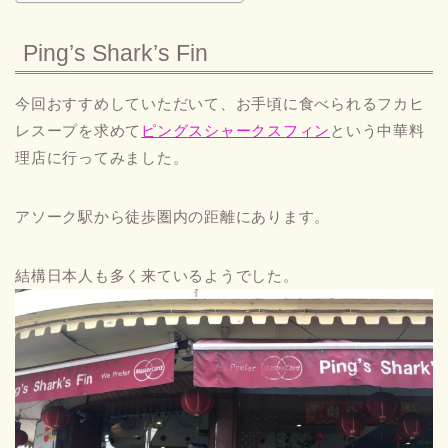
Ping’s Shark’s Fin
今回おすすめしていただいて、お手頃に食べられるフカヒ
レスープを求めて
ピングスシャークスフィン
という中華料
理店に行ってみました。
アソーク駅から徒歩圏内の距離にあります。
結構日本人も多く来ているようでした。