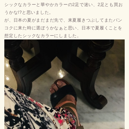
シックなカラーと華やかカラーの2足で迷い、2足とも買お
うかな!?と思いました。
が、日本の夏がまだまだ先で、来夏履きつぶしてまたバン
コクに来た時に選ぼうかなぁと思い、日本で夏履くことを
想定したシックなカラーにしました。