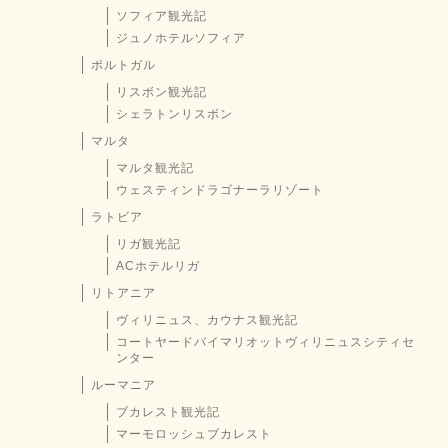
ソフィア観光記
ジュノホテルソフィア
ポルトガル
リスボン観光記
シェラトンリスボン
マルタ
マルタ観光記
ウェスティンドラゴナーラリゾート
ラトビア
リガ観光記
ACホテルリガ
リトアニア
ヴィリニュス、カウナス観光記
コートヤードバイマリオットヴィリニュスシティセ
ンター
ルーマニア
ブカレスト観光記
マーモロッシュブカレスト