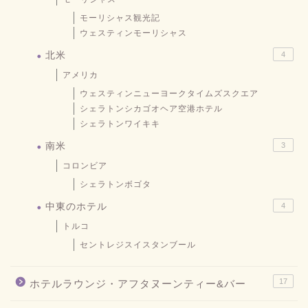
モーリシャス観光記
ウェスティンモーリシャス
北米
4
アメリカ
ウェスティンニューヨークタイムズスクエア
シェラトンシカゴオヘア空港ホテル
シェラトンワイキキ
南米
3
コロンビア
シェラトンボゴタ
中東のホテル
4
トルコ
セントレジスイスタンブール
17
ホテルラウンジ・アフタヌーンティー&バー