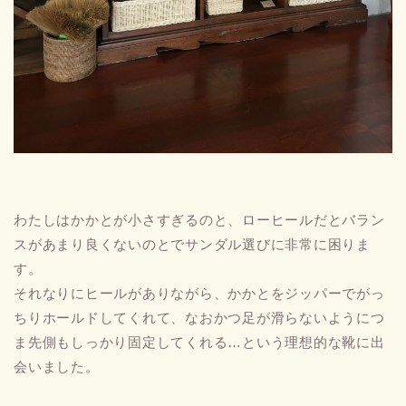
わたしはかかとが小さすぎるのと、ローヒールだとバラン
スがあまり良くないのとでサンダル選びに非常に困りま
す。
それなりにヒールがありながら、かかとをジッパーでがっ
ちりホールドしてくれて、なおかつ足が滑らないようにつ
ま先側もしっかり固定してくれる…という理想的な靴に出
会いました。