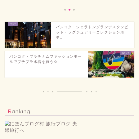
バンコク・シェラトングランデスクンビ
ット・ラグジュアリーコレクションホ
テ...
バンコク・プラチナムファッションモー
ルでプチプラ水着を買う☆
Ranking