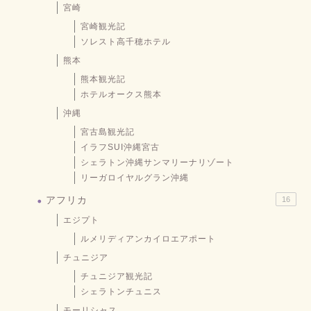
宮崎
宮崎観光記
ソレスト高千穂ホテル
熊本
熊本観光記
ホテルオークス熊本
沖縄
宮古島観光記
イラフSUI沖縄宮古
シェラトン沖縄サンマリーナリゾート
リーガロイヤルグラン沖縄
アフリカ
16
エジプト
ルメリディアンカイロエアポート
チュニジア
チュニジア観光記
シェラトンチュニス
モーリシャス