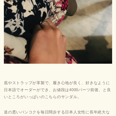
底やストラップが革製で、履き心地が良く、好きなように
日本語でオーダーができ、お値段は4000バーツ前後、と良
いところがいっぱいのこちらのサンダル。
道の悪いバンコクを毎日闊歩する日本人女性に長年絶大な