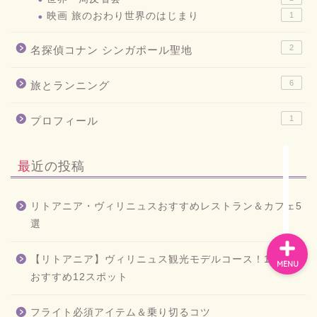
映画 旅のおわり世界のはじまり
1
お問い合わせ
2
名探偵コナン シンガポール聖地
6
旅とランニング
プライバシーポリシー
1
プロフィール
スペイン
最近の投稿
バルセロナお土産
リトアニア・ヴィリニュスおすすめレストラン＆カフェ5
選
【リトアニア】ヴィリニュス観光モデルコース！1泊2日
MENU
おすすめ12スポット
フライト必須アイテム＆乗り切るコツ