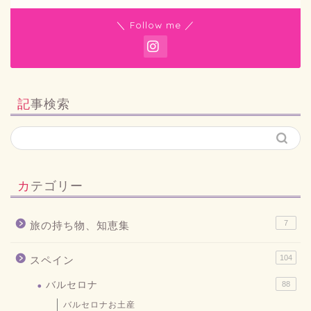
＼ Follow me ／
記事検索
カテゴリー
7
旅の持ち物、知恵集
104
スペイン
バルセロナ
88
バルセロナお土産