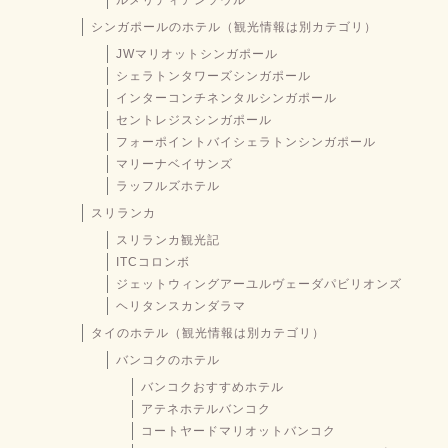
ルメリディアンソウル
シンガポールのホテル（観光情報は別カテゴリ）
JWマリオットシンガポール
シェラトンタワーズシンガポール
インターコンチネンタルシンガポール
セントレジスシンガポール
フォーポイントバイシェラトンシンガポール
マリーナベイサンズ
ラッフルズホテル
スリランカ
スリランカ観光記
ITCコロンボ
ジェットウィングアーユルヴェーダパビリオンズ
ヘリタンスカンダラマ
タイのホテル（観光情報は別カテゴリ）
バンコクのホテル
バンコクおすすめホテル
アテネホテルバンコク
コートヤードマリオットバンコク