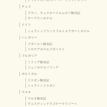
グランドホテルリバーパークブラチスラバ
チェコ
プラハ、チェスキークルムロフ観光記
サープラハホテル
ドイツ
シェラトンフランクフルトエアポートホテル
ハンガリー
ブダペスト観光記
ドロテアホテルブダペスト
ブルガリア
ソフィア観光記
ジュノホテルソフィア
ポルトガル
リスボン観光記
シェラトンリスボン
マルタ
マルタ観光記
ウェスティンドラゴナーラリゾート