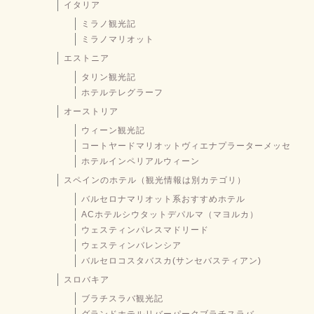
イタリア
ミラノ観光記
ミラノマリオット
エストニア
タリン観光記
ホテルテレグラーフ
オーストリア
ウィーン観光記
コートヤードマリオットヴィエナプラーターメッセ
ホテルインペリアルウィーン
スペインのホテル（観光情報は別カテゴリ）
バルセロナマリオット系おすすめホテル
ACホテルシウタットデパルマ（マヨルカ）
ウェスティンパレスマドリード
ウェスティンバレンシア
バルセロコスタバスカ(サンセバスティアン)
スロバキア
ブラチスラバ観光記