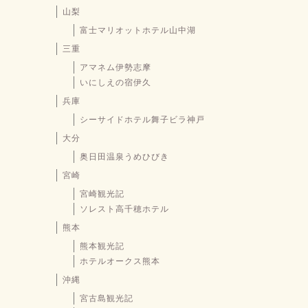
山梨
富士マリオットホテル山中湖
三重
アマネム伊勢志摩
いにしえの宿伊久
兵庫
シーサイドホテル舞子ビラ神戸
大分
奥日田温泉うめひびき
宮崎
宮崎観光記
ソレスト高千穂ホテル
熊本
熊本観光記
ホテルオークス熊本
沖縄
宮古島観光記