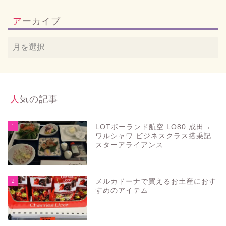
アーカイブ
人気の記事
1
LOTポーランド航空 LO80 成田→
ワルシャワ ビジネスクラス搭乗記
スターアライアンス
2
メルカドーナで買えるお土産におす
すめのアイテム