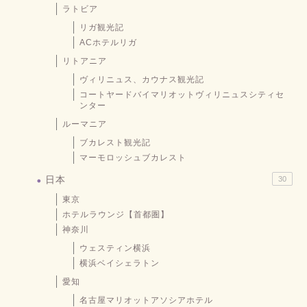
ラトビア
リガ観光記
ACホテルリガ
リトアニア
ヴィリニュス、カウナス観光記
コートヤードバイマリオットヴィリニュスシティセ
ンター
ルーマニア
ブカレスト観光記
マーモロッシュブカレスト
日本
30
東京
ホテルラウンジ【首都圏】
神奈川
ウェスティン横浜
横浜ベイシェラトン
愛知
名古屋マリオットアソシアホテル