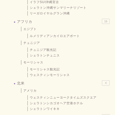
イラフSUI沖縄宮古
シェラトン沖縄サンマリーナリゾート
リーガロイヤルグラン沖縄
アフリカ
16
エジプト
ルメリディアンカイロエアポート
チュニジア
チュニジア観光記
シェラトンチュニス
モーリシャス
モーリシャス観光記
ウェスティンモーリシャス
北米
4
アメリカ
ウェスティンニューヨークタイムズスクエア
シェラトンシカゴオヘア空港ホテル
シェラトンワイキキ