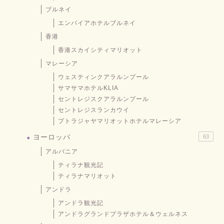
ブルネイ
エンパイアホテルブルネイ
香港
香港スカイシティマリオット
マレーシア
ウェスティンクアラルンプール
サマサマホテルKLIA
セントレジスクアラルンプール
セントレジスランカウイ
プトラジャヤマリオットホテルマレーシア
ヨーロッパ
63
アルバニア
ティラナ観光記
ティラナマリオット
アンドラ
アンドラ観光記
アンドラグランドプラザホテル＆ウェルネス