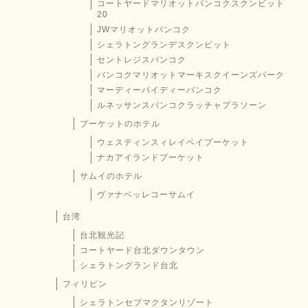
コートヤードマリオットバンコクスクンビット
20
JWマリオットバンコク
シェラトングランデスクンビット
セントレジスバンコク
バンコクマリオットマーキスクイーンズパーク
マーディーパイディーバンコク
ルネッサンスバンコクラッチャプラソーン
プーケットのホテル
ウェスティンスィレイベイプーケット
ナカアイランドプーケット
サムイのホテル
ヴァナベッレコーサムイ
台湾
台北観光記
コートヤード台北ダウンタウン
シェラトングランド台北
フィリピン
シェラトンセブマクタンリゾート