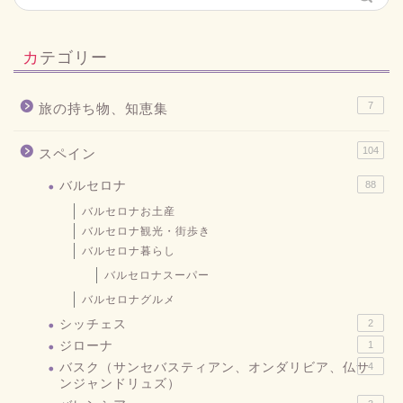
カテゴリー
7
旅の持ち物、知恵集
104
スペイン
バルセロナ
88
バルセロナお土産
バルセロナ観光・街歩き
バルセロナ暮らし
バルセロナスーパー
バルセロナグルメ
シッチェス
2
ジローナ
1
バスク（サンセバスティアン、オンダリビア、仏サ
4
ンジャンドリュズ）