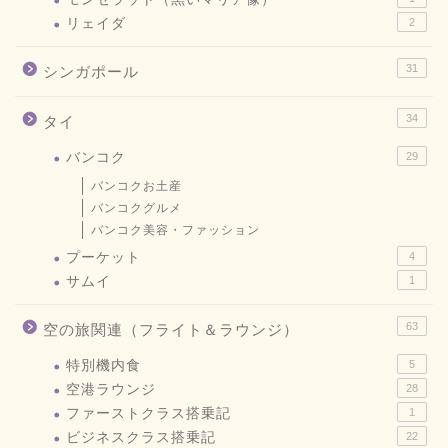
リェイダ
2
31
シンガポール
34
タイ
バンコク
29
バンコクお土産
バンコクグルメ
バンコク美容・ファッション
プーケット
4
サムイ
1
63
空の旅関連（フライト＆ラウンジ）
特別機内食
5
空港ラウンジ
28
ファーストクラス搭乗記
1
ビジネスクラス搭乗記
22