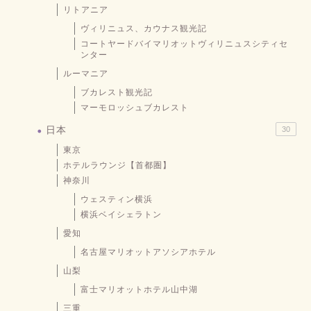
リトアニア
ヴィリニュス、カウナス観光記
コートヤードバイマリオットヴィリニュスシティセ
ンター
ルーマニア
ブカレスト観光記
マーモロッシュブカレスト
日本
30
東京
ホテルラウンジ【首都圏】
神奈川
ウェスティン横浜
横浜ベイシェラトン
愛知
名古屋マリオットアソシアホテル
山梨
富士マリオットホテル山中湖
三重