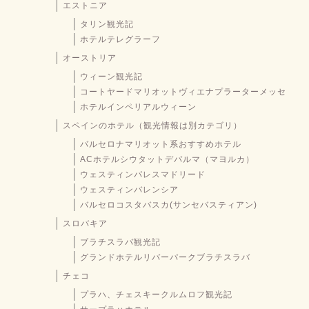
エストニア
タリン観光記
ホテルテレグラーフ
オーストリア
ウィーン観光記
コートヤードマリオットヴィエナプラーターメッセ
ホテルインペリアルウィーン
スペインのホテル（観光情報は別カテゴリ）
バルセロナマリオット系おすすめホテル
ACホテルシウタットデパルマ（マヨルカ）
ウェスティンパレスマドリード
ウェスティンバレンシア
バルセロコスタバスカ(サンセバスティアン)
スロバキア
ブラチスラバ観光記
グランドホテルリバーパークブラチスラバ
チェコ
プラハ、チェスキークルムロフ観光記