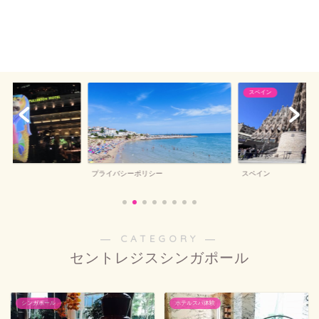
スペイン
プライバシーポリシー
スペイン
― CATEGORY ―
セントレジスシンガポール
シンガポール
ホテルスパ体験