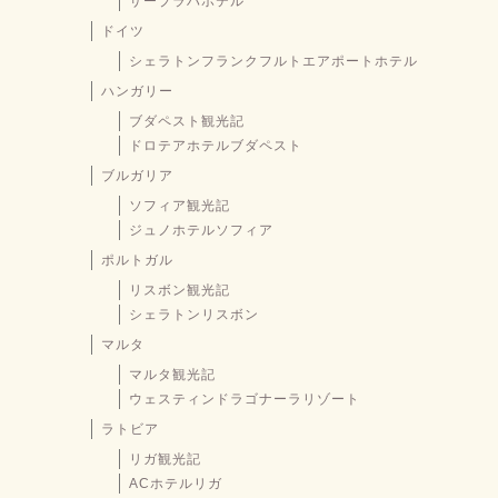
サープラハホテル
ドイツ
シェラトンフランクフルトエアポートホテル
ハンガリー
ブダペスト観光記
ドロテアホテルブダペスト
ブルガリア
ソフィア観光記
ジュノホテルソフィア
ポルトガル
リスボン観光記
シェラトンリスボン
マルタ
マルタ観光記
ウェスティンドラゴナーラリゾート
ラトビア
リガ観光記
ACホテルリガ