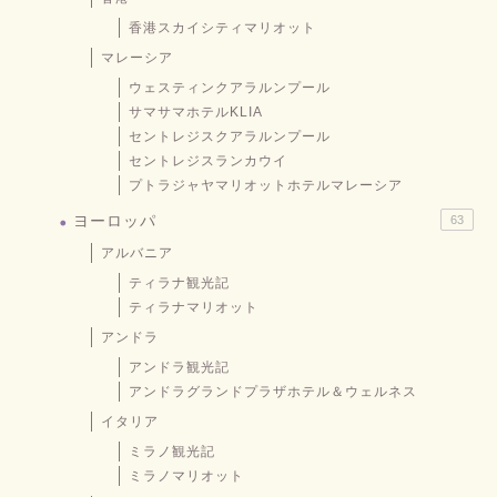
香港スカイシティマリオット
マレーシア
ウェスティンクアラルンプール
サマサマホテルKLIA
セントレジスクアラルンプール
セントレジスランカウイ
プトラジャヤマリオットホテルマレーシア
ヨーロッパ
63
アルバニア
ティラナ観光記
ティラナマリオット
アンドラ
アンドラ観光記
アンドラグランドプラザホテル＆ウェルネス
イタリア
ミラノ観光記
ミラノマリオット