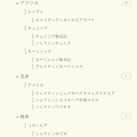
アフリカ
16
エジプト
ルメリディアンカイロエアポート
チュニジア
チュニジア観光記
シェラトンチュニス
モーリシャス
モーリシャス観光記
ウェスティンモーリシャス
北米
4
アメリカ
ウェスティンニューヨークタイムズスクエア
シェラトンシカゴオヘア空港ホテル
シェラトンワイキキ
南米
3
コロンビア
シェラトンボゴタ