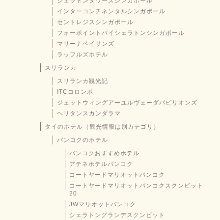
シェラトンタワーズシンガポール
インターコンチネンタルシンガポール
セントレジスシンガポール
フォーポイントバイシェラトンシンガポール
マリーナベイサンズ
ラッフルズホテル
スリランカ
スリランカ観光記
ITCコロンボ
ジェットウィングアーユルヴェーダパビリオンズ
ヘリタンスカンダラマ
タイのホテル（観光情報は別カテゴリ）
バンコクのホテル
バンコクおすすめホテル
アテネホテルバンコク
コートヤードマリオットバンコク
コートヤードマリオットバンコクスクンビット
20
JWマリオットバンコク
シェラトングランデスクンビット