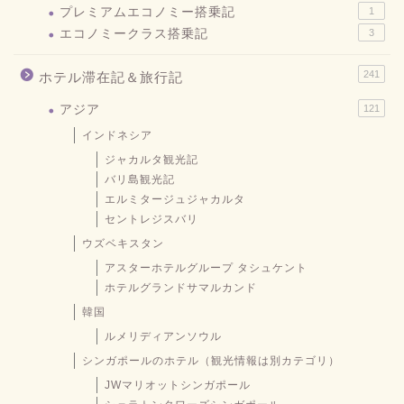
プレミアムエコノミー搭乗記
1
エコノミークラス搭乗記
3
241
ホテル滞在記＆旅行記
アジア
121
インドネシア
ジャカルタ観光記
バリ島観光記
エルミタージュジャカルタ
セントレジスバリ
ウズベキスタン
アスターホテルグループ タシュケント
ホテルグランドサマルカンド
韓国
ルメリディアンソウル
シンガポールのホテル（観光情報は別カテゴリ）
JWマリオットシンガポール