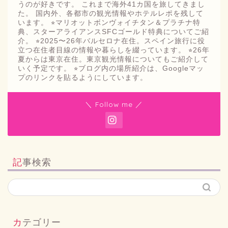
うのが好きです。 これまで海外41カ国を旅してきまし
た。 国内外、各都市の観光情報やホテルレポを残して
います。 ⭐︎マリオットボンヴォイチタン＆プラチナ特
典、スターアライアンスSFCゴールド特典についてご紹
介。 ⭐︎2025〜26年バルセロナ在住。スペイン旅行に役
立つ在住者目線の情報や暮らしを綴っています。 ⭐︎26年
夏からは東京在住。東京観光情報についてもご紹介して
いく予定です。 ⭐︎ブログ内の場所紹介は、Googleマッ
プのリンクを貼るようにしています。
＼ Follow me ／
記事検索
カテゴリー