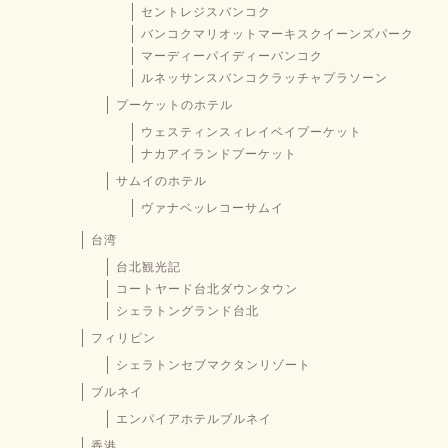
セントレジスバンコク
バンコクマリオットマーキスクイーンズパーク
マーディーパイディーバンコク
ルネッサンスバンコクラッチャプラソーン
プーケットのホテル
ウェスティンスィレイベイプーケット
ナカアイランドプーケット
サムイのホテル
ヴァナベッレコーサムイ
台湾
台北観光記
コートヤード台北ダウンタウン
シェラトングランド台北
フィリピン
シェラトンセブマクタンリゾート
ブルネイ
エンパイアホテルブルネイ
香港