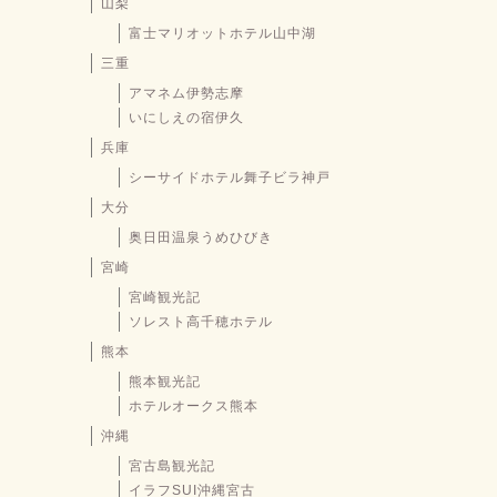
山梨
富士マリオットホテル山中湖
三重
アマネム伊勢志摩
いにしえの宿伊久
兵庫
シーサイドホテル舞子ビラ神戸
大分
奥日田温泉うめひびき
宮崎
宮崎観光記
ソレスト高千穂ホテル
熊本
熊本観光記
ホテルオークス熊本
沖縄
宮古島観光記
イラフSUI沖縄宮古