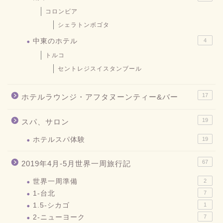
コロンビア
シェラトンボゴタ
中東のホテル
4
トルコ
セントレジスイスタンブール
17
ホテルラウンジ・アフタヌーンティー&バー
19
スパ、サロン
ホテルスパ体験
19
67
2019年4月-5月世界一周旅行記
世界一周準備
2
1-台北
7
1.5-シカゴ
1
2-ニューヨーク
7