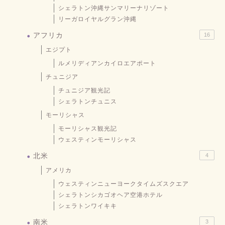
シェラトン沖縄サンマリーナリゾート
リーガロイヤルグラン沖縄
アフリカ
16
エジプト
ルメリディアンカイロエアポート
チュニジア
チュニジア観光記
シェラトンチュニス
モーリシャス
モーリシャス観光記
ウェスティンモーリシャス
北米
4
アメリカ
ウェスティンニューヨークタイムズスクエア
シェラトンシカゴオヘア空港ホテル
シェラトンワイキキ
南米
3