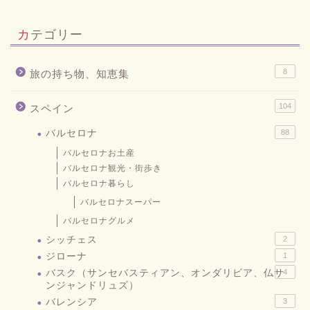
カテゴリー
8
旅の持ち物、知恵集
104
スペイン
バルセロナ
88
バルセロナお土産
バルセロナ観光・街歩き
バルセロナ暮らし
バルセロナスーパー
バルセロナグルメ
シッチェス
2
ジローナ
1
バスク（サンセバスティアン、オンダリビア、仏サ
4
ンジャンドリュズ）
バレンシア
3