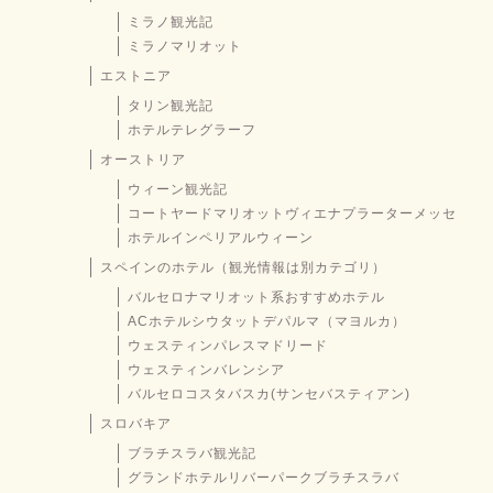
ミラノ観光記
ミラノマリオット
エストニア
タリン観光記
ホテルテレグラーフ
オーストリア
ウィーン観光記
コートヤードマリオットヴィエナプラーターメッセ
ホテルインペリアルウィーン
スペインのホテル（観光情報は別カテゴリ）
バルセロナマリオット系おすすめホテル
ACホテルシウタットデパルマ（マヨルカ）
ウェスティンパレスマドリード
ウェスティンバレンシア
バルセロコスタバスカ(サンセバスティアン)
スロバキア
ブラチスラバ観光記
グランドホテルリバーパークブラチスラバ