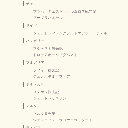
チェコ
プラハ、チェスキークルムロフ観光記
サープラハホテル
ドイツ
シェラトンフランクフルトエアポートホテル
ハンガリー
ブダペスト観光記
ドロテアホテルブダペスト
ブルガリア
ソフィア観光記
ジュノホテルソフィア
ポルトガル
リスボン観光記
シェラトンリスボン
マルタ
マルタ観光記
ウェスティンドラゴナーラリゾート
ラトビア