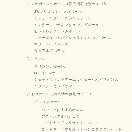
シンガポールのホテル（観光情報は別カテゴリ）
JWマリオットシンガポール
シェラトンタワーズシンガポール
インターコンチネンタルシンガポール
セントレジスシンガポール
フォーポイントバイシェラトンシンガポール
マリーナベイサンズ
ラッフルズホテル
スリランカ
スリランカ観光記
ITCコロンボ
ジェットウィングアーユルヴェーダパビリオンズ
ヘリタンスカンダラマ
タイのホテル（観光情報は別カテゴリ）
バンコクのホテル
バンコクおすすめホテル
アテネホテルバンコク
コートヤードマリオットバンコク
コートヤードマリオットバンコクスクンビット