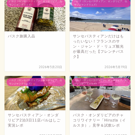
バスク（サンセバスティアン、オンダリビア、仏
バスク（サンセバスティアン、オンダリビア、仏
サンジャンドリュズ）
サンジャンドリュズ）
バスク旅購入品
サンセバスティアンだけはも
ったいない！フランスのサ
ン・ジャン・ド・リュズ観光
が最高だった【フレンチバス
ク】
2026年5月20日
2026年5月19日
バスク（サンセバスティアン、オンダリビア、仏
バスク（サンセバスティアン、オンダリビア、仏
サンジャンドリュズ）
サンジャンドリュズ）
サンセバスティアン・オンダ
バスク・オンダリビアのチャ
リビア2泊3日11店バルはしご
コリワイナリー「Hiruzta（イ
実況レポ
ルスタ）」見学＆試飲レポ