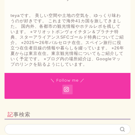
teyaです。 美しい空間や土地の空気を、ゆっくり味わ
うのが好きです。 これまで海外41カ国を旅してきまし
た。 国内外、各都市の観光情報やホテルレポを残して
います。 ⭐︎マリオットボンヴォイチタン＆プラチナ特
典、スターアライアンスSFCゴールド特典についてご紹
介。 ⭐︎2025〜26年バルセロナ在住。スペイン旅行に役
立つ在住者目線の情報や暮らしを綴っています。 ⭐︎26年
夏からは東京在住。東京観光情報についてもご紹介して
いく予定です。 ⭐︎ブログ内の場所紹介は、Googleマッ
プのリンクを貼るようにしています。
＼ Follow me ／
記事検索