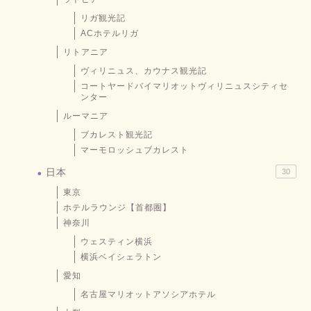
リガ観光記
ACホテルリガ
リトアニア
ヴィリニュス、カウナス観光記
コートヤードバイマリオットヴィリニュスシティセ
ンター
ルーマニア
ブカレスト観光記
マーモロッシュブカレスト
日本
30
東京
ホテルラウンジ【首都圏】
神奈川
ウェスティン横浜
横浜ベイシェラトン
愛知
名古屋マリオットアソシアホテル