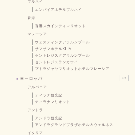
ブルネイ
エンパイアホテルブルネイ
香港
香港スカイシティマリオット
マレーシア
ウェスティンクアラルンプール
サマサマホテルKLIA
セントレジスクアラルンプール
セントレジスランカウイ
プトラジャヤマリオットホテルマレーシア
ヨーロッパ
63
アルバニア
ティラナ観光記
ティラナマリオット
アンドラ
アンドラ観光記
アンドラグランドプラザホテル＆ウェルネス
イタリア