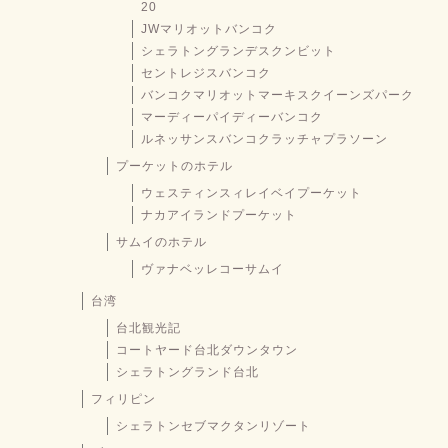
20
JWマリオットバンコク
シェラトングランデスクンビット
セントレジスバンコク
バンコクマリオットマーキスクイーンズパーク
マーディーパイディーバンコク
ルネッサンスバンコクラッチャプラソーン
プーケットのホテル
ウェスティンスィレイベイプーケット
ナカアイランドプーケット
サムイのホテル
ヴァナベッレコーサムイ
台湾
台北観光記
コートヤード台北ダウンタウン
シェラトングランド台北
フィリピン
シェラトンセブマクタンリゾート