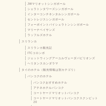
JWマリオットシンガポール
シェラトンタワーズシンガポール
インターコンチネンタルシンガポール
セントレジスシンガポール
フォーポイントバイシェラトンシンガポール
マリーナベイサンズ
ラッフルズホテル
スリランカ
スリランカ観光記
ITCコロンボ
ジェットウィングアーユルヴェーダパビリオンズ
ヘリタンスカンダラマ
タイのホテル（観光情報は別カテゴリ）
バンコクのホテル
バンコクおすすめホテル
アテネホテルバンコク
コートヤードマリオットバンコク
コートヤードマリオットバンコクスクンビット
20