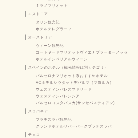
ミラノマリオット
エストニア
タリン観光記
ホテルテレグラーフ
オーストリア
ウィーン観光記
コートヤードマリオットヴィエナプラーターメッセ
ホテルインペリアルウィーン
スペインのホテル（観光情報は別カテゴリ）
バルセロナマリオット系おすすめホテル
ACホテルシウタットデパルマ（マヨルカ）
ウェスティンパレスマドリード
ウェスティンバレンシア
バルセロコスタバスカ(サンセバスティアン)
スロバキア
ブラチスラバ観光記
グランドホテルリバーパークブラチスラバ
チェコ