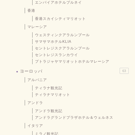
エンパイアホテルブルネイ
香港
香港スカイシティマリオット
マレーシア
ウェスティンクアラルンプール
サマサマホテルKLIA
セントレジスクアラルンプール
セントレジスランカウイ
プトラジャヤマリオットホテルマレーシア
ヨーロッパ
63
アルバニア
ティラナ観光記
ティラナマリオット
アンドラ
アンドラ観光記
アンドラグランドプラザホテル＆ウェルネス
イタリア
ミラノ観光記