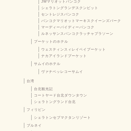
JWマリオットバンコク
シェラトングランデスクンビット
セントレジスバンコク
バンコクマリオットマーキスクイーンズパーク
マーディーパイディーバンコク
ルネッサンスバンコクラッチャプラソーン
プーケットのホテル
ウェスティンスィレイベイプーケット
ナカアイランドプーケット
サムイのホテル
ヴァナベッレコーサムイ
台湾
台北観光記
コートヤード台北ダウンタウン
シェラトングランド台北
フィリピン
シェラトンセブマクタンリゾート
ブルネイ