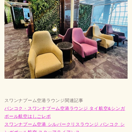
スワンナプーム空港ラウンジ関連記事
バンコク・スワンナプーム空港ラウンジ タイ航空&シンガ
ポール航空はしごレポ
スワンナプーム空港 シルバークリスラウンジ バンコク シ