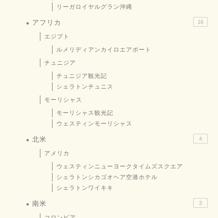
リーガロイヤルグラン沖縄
アフリカ
16
エジプト
ルメリディアンカイロエアポート
チュニジア
チュニジア観光記
シェラトンチュニス
モーリシャス
モーリシャス観光記
ウェスティンモーリシャス
北米
4
アメリカ
ウェスティンニューヨークタイムズスクエア
シェラトンシカゴオヘア空港ホテル
シェラトンワイキキ
南米
3
コロンビア