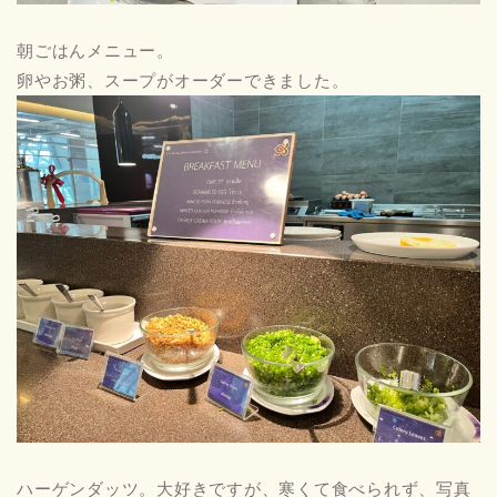
朝ごはんメニュー。
卵やお粥、スープがオーダーできました。
ハーゲンダッツ。大好きですが、寒くて食べられず、写真