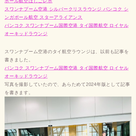
ポール航空はしごレポ
スワンナプーム空港 シルバークリスラウンジ バンコク シ
ンガポール航空 スターアライアンス
バンコク スワンナプーム国際空港 タイ国際航空 ロイヤル
オーキッドラウンジ
スワンナプーム空港のタイ航空ラウンジは、以前も記事を
書きました。
バンコク スワンナプーム国際空港 タイ国際航空 ロイヤル
オーキッドラウンジ
写真を撮影していたので、あらためて2024年版として記事
を書きます。