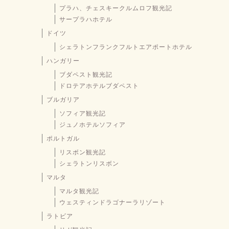
プラハ、チェスキークルムロフ観光記
サープラハホテル
ドイツ
シェラトンフランクフルトエアポートホテル
ハンガリー
ブダペスト観光記
ドロテアホテルブダペスト
ブルガリア
ソフィア観光記
ジュノホテルソフィア
ポルトガル
リスボン観光記
シェラトンリスボン
マルタ
マルタ観光記
ウェスティンドラゴナーラリゾート
ラトビア