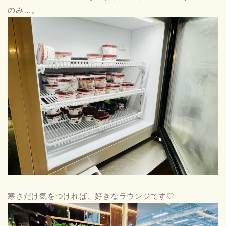
のみ…。
寒さだけ気をつければ、好きなラウンジです♡