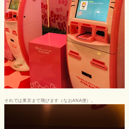
それでは東京まで飛びます（なおANA便）。