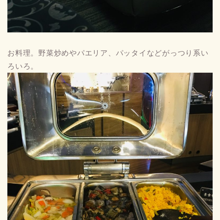
お料理。野菜炒めやパエリア、パッタイなどがっつり系い
ろいろ。