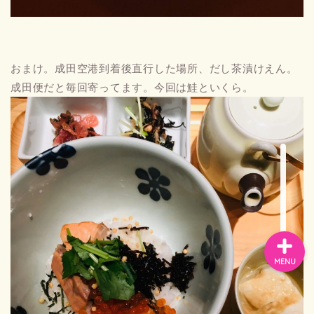
お問い合わせ
おまけ。成田空港到着後直行した場所、だし茶漬けえん。
成田便だと毎回寄ってます。今回は鮭といくら。
プライバシーポリシー
スペイン
バルセロナお土産
MENU