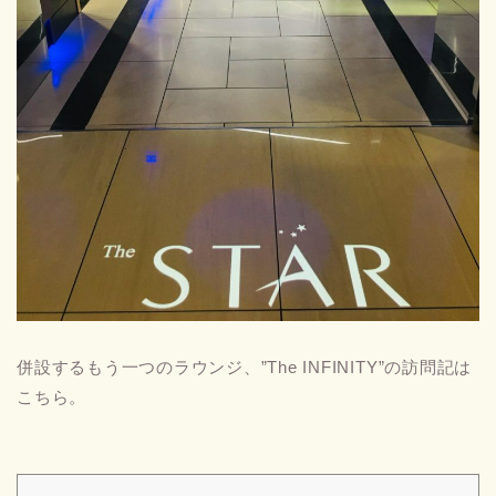
併設するもう一つのラウンジ、”The INFINITY”の訪問記は
こちら。