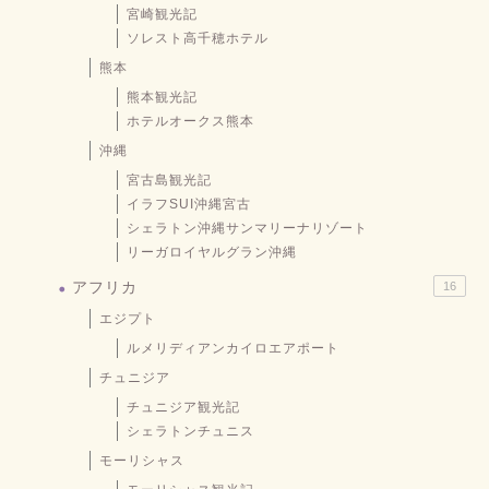
宮崎観光記
ソレスト高千穂ホテル
熊本
熊本観光記
ホテルオークス熊本
沖縄
宮古島観光記
イラフSUI沖縄宮古
シェラトン沖縄サンマリーナリゾート
リーガロイヤルグラン沖縄
アフリカ
16
エジプト
ルメリディアンカイロエアポート
チュニジア
チュニジア観光記
シェラトンチュニス
モーリシャス