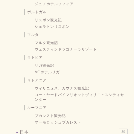
ジュノホテルソフィア
ポルトガル
リスボン観光記
シェラトンリスボン
マルタ
マルタ観光記
ウェスティンドラゴナーラリゾート
ラトビア
リガ観光記
ACホテルリガ
リトアニア
ヴィリニュス、カウナス観光記
コートヤードバイマリオットヴィリニュスシティセ
ンター
ルーマニア
ブカレスト観光記
マーモロッシュブカレスト
日本
30