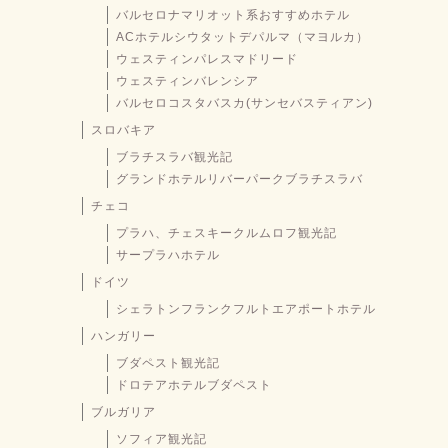
バルセロナマリオット系おすすめホテル
ACホテルシウタットデパルマ（マヨルカ）
ウェスティンパレスマドリード
ウェスティンバレンシア
バルセロコスタバスカ(サンセバスティアン)
スロバキア
ブラチスラバ観光記
グランドホテルリバーパークブラチスラバ
チェコ
プラハ、チェスキークルムロフ観光記
サープラハホテル
ドイツ
シェラトンフランクフルトエアポートホテル
ハンガリー
ブダペスト観光記
ドロテアホテルブダペスト
ブルガリア
ソフィア観光記