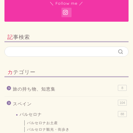
＼ Follow me ／
記事検索
カテゴリー
8
旅の持ち物、知恵集
104
スペイン
バルセロナ
88
バルセロナお土産
バルセロナ観光・街歩き