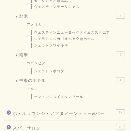
モーリシャス観光記
ウェスティンモーリシャス
北米
4
アメリカ
ウェスティンニューヨークタイムズスクエア
シェラトンシカゴオヘア空港ホテル
シェラトンワイキキ
南米
3
コロンビア
シェラトンボゴタ
中東のホテル
4
トルコ
セントレジスイスタンブール
17
ホテルラウンジ・アフタヌーンティー&バー
19
スパ、サロン