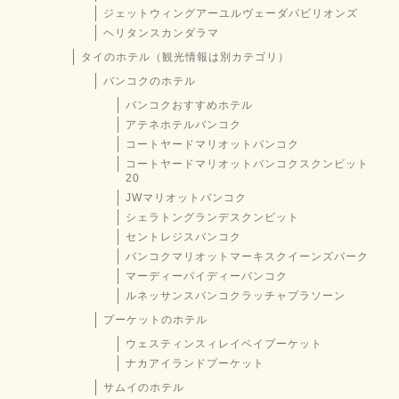
ジェットウィングアーユルヴェーダパビリオンズ
ヘリタンスカンダラマ
タイのホテル（観光情報は別カテゴリ）
バンコクのホテル
バンコクおすすめホテル
アテネホテルバンコク
コートヤードマリオットバンコク
コートヤードマリオットバンコクスクンビット
20
JWマリオットバンコク
シェラトングランデスクンビット
セントレジスバンコク
バンコクマリオットマーキスクイーンズパーク
マーディーパイディーバンコク
ルネッサンスバンコクラッチャプラソーン
プーケットのホテル
ウェスティンスィレイベイプーケット
ナカアイランドプーケット
サムイのホテル