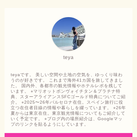
teya
teyaです。 美しい空間や土地の空気を、ゆっくり味わ
うのが好きです。 これまで海外41カ国を旅してきまし
た。 国内外、各都市の観光情報やホテルレポを残して
います。 ⭐︎マリオットボンヴォイチタン＆プラチナ特
典、スターアライアンスSFCゴールド特典についてご紹
介。 ⭐︎2025〜26年バルセロナ在住。スペイン旅行に役
立つ在住者目線の情報や暮らしを綴っています。 ⭐︎26年
夏からは東京在住。東京観光情報についてもご紹介して
いく予定です。 ⭐︎ブログ内の場所紹介は、Googleマッ
プのリンクを貼るようにしています。