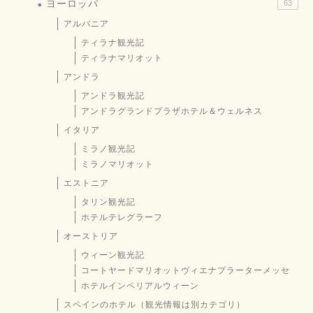
ヨーロッパ
63
アルバニア
ティラナ観光記
ティラナマリオット
アンドラ
アンドラ観光記
アンドラグランドプラザホテル＆ウェルネス
イタリア
ミラノ観光記
ミラノマリオット
エストニア
タリン観光記
ホテルテレグラーフ
オーストリア
ウィーン観光記
コートヤードマリオットヴィエナプラーターメッセ
ホテルインペリアルウィーン
スペインのホテル（観光情報は別カテゴリ）