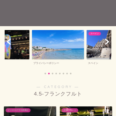
スペイン
プライバシーポリシー
スペイン
― CATEGORY ―
4.5-フランクフルト
ビジネスクラス搭乗記
空港ラウンジ