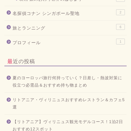
2
名探偵コナン シンガポール聖地
6
旅とランニング
1
プロフィール
最近の投稿
夏のヨーロッパ旅行何持っていく？日差し・熱波対策に
役立つ必需品＆おすすめ持ち物まとめ
リトアニア・ヴィリニュスおすすめレストラン＆カフェ5
選
【リトアニア】ヴィリニュス観光モデルコース！1泊2日
おすすめ12スポット