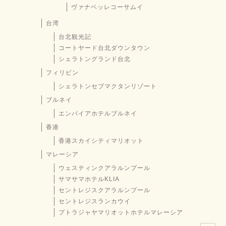
ヴァナベッレコーサムイ
台湾
台北観光記
コートヤード台北ダウンタウン
シェラトングランド台北
フィリピン
シェラトンセブマクタンリゾート
ブルネイ
エンパイアホテルブルネイ
香港
香港スカイシティマリオット
マレーシア
ウェスティンクアラルンプール
サマサマホテルKLIA
セントレジスクアラルンプール
セントレジスランカウイ
プトラジャヤマリオットホテルマレーシア