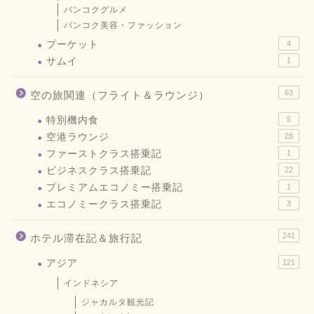
バンコクグルメ
バンコク美容・ファッション
プーケット
4
サムイ
1
63
空の旅関連（フライト＆ラウンジ）
特別機内食
5
空港ラウンジ
28
ファーストクラス搭乗記
1
ビジネスクラス搭乗記
22
プレミアムエコノミー搭乗記
1
エコノミークラス搭乗記
3
241
ホテル滞在記＆旅行記
アジア
121
インドネシア
ジャカルタ観光記