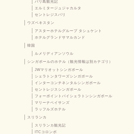
バリ島観光記
エルミタージュジャカルタ
セントレジスバリ
ウズベキスタン
アスターホテルグループ タシュケント
ホテルグランドサマルカンド
韓国
ルメリディアンソウル
シンガポールのホテル（観光情報は別カテゴリ）
JWマリオットシンガポール
シェラトンタワーズシンガポール
インターコンチネンタルシンガポール
セントレジスシンガポール
フォーポイントバイシェラトンシンガポール
マリーナベイサンズ
ラッフルズホテル
スリランカ
スリランカ観光記
ITCコロンボ