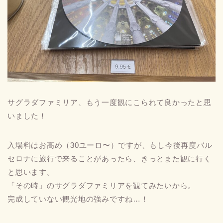
サグラダファミリア、もう一度観にこられて良かったと思
いました！
入場料はお高め（30ユーロ〜）ですが、もし今後再度バル
セロナに旅行で来ることがあったら、きっとまた観に行く
と思います。
「その時」のサグラダファミリアを観てみたいから。
完成していない観光地の強みですね…！