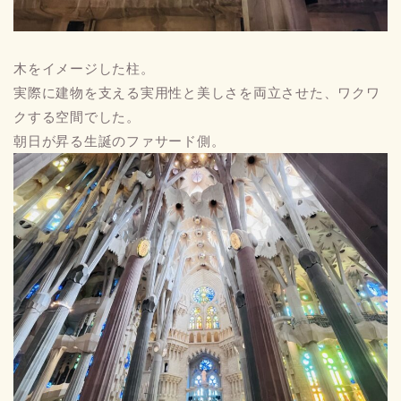
木をイメージした柱。
実際に建物を支える実用性と美しさを両立させた、ワクワ
クする空間でした。
朝日が昇る生誕のファサード側。