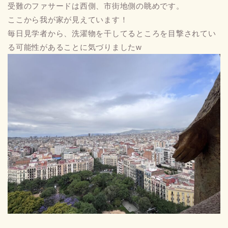
受難のファサードは西側、市街地側の眺めです。
ここから我が家が見えています！
毎日見学者から、洗濯物を干してるところを目撃されてい
る可能性があることに気づりましたw