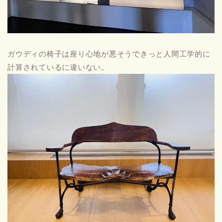
ガウディの椅子は座り心地が悪そうできっと人間工学的に
計算されているに違いない。