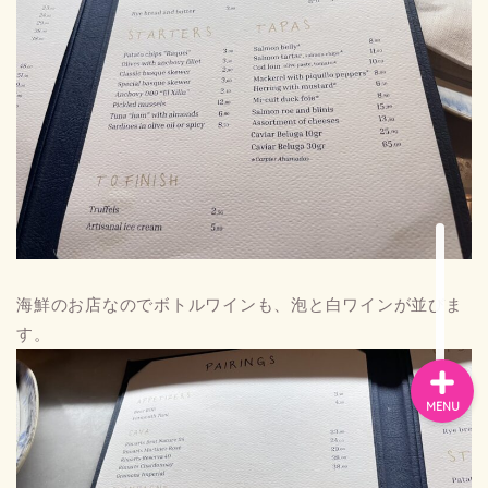
お問い合わせ
プライバシーポリシー
スペイン
バルセロナお土産
海鮮のお店なのでボトルワインも、泡と白ワインが並びま
す。
MENU