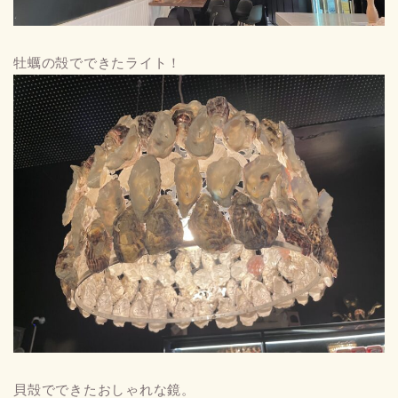
牡蠣の殻でできたライト！
貝殻でできたおしゃれな鏡。