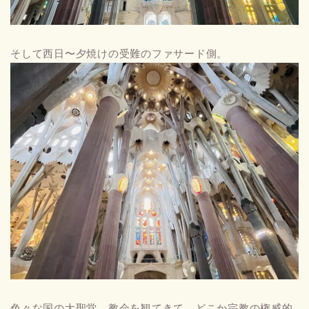
そして西日〜夕焼けの受難のファサード側。
色々な国の大聖堂、教会を観てきて、どこか宗教の権威的