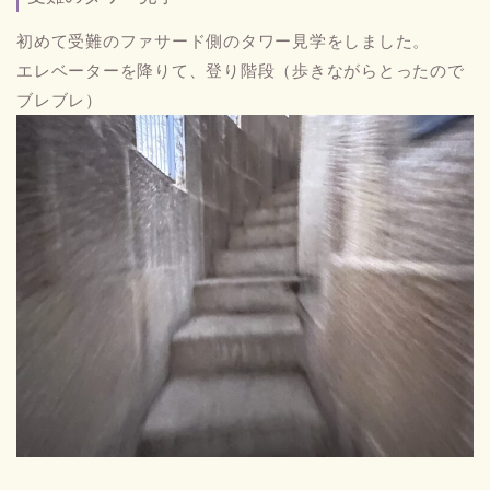
初めて受難のファサード側のタワー見学をしました。
エレベーターを降りて、登り階段（歩きながらとったので
ブレブレ）