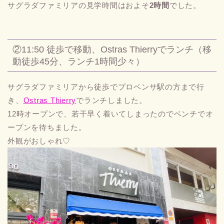
サグラダファミリアの見学時間はおよそ
2時間
でした。
②11:50 徒歩で移動、Ostras Thierryでランチ（移
動徒歩45分、ランチ1時間少々）
サグラダファミリアから徒歩でプロベンサ駅の方まで行
き、
Ostras Thierry
でランチしました。
12時オープンで、若干早く着いてしまったのでベンチでオ
ープンを待ちました。
外観がおしゃれ♡