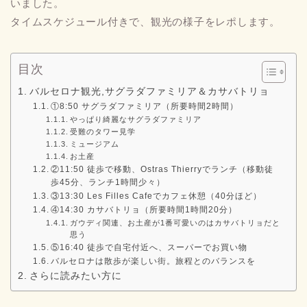
いました。
タイムスケジュール付きで、観光の様子をレポします。
目次
バルセロナ観光,サグラダファミリア＆カサバトリョ
①8:50 サグラダファミリア（所要時間2時間）
やっぱり綺麗なサグラダファミリア
受難のタワー見学
ミュージアム
お土産
②11:50 徒歩で移動、Ostras Thierryでランチ（移動徒
歩45分、ランチ1時間少々）
③13:30 Les Filles Cafeでカフェ休憩（40分ほど）
④14:30 カサバトリョ（所要時間1時間20分）
ガウディ関連、お土産が1番可愛いのはカサバトリョだと
思う
⑤16:40 徒歩で自宅付近へ、スーパーでお買い物
バルセロナは散歩が楽しい街。旅程とのバランスを
さらに読みたい方に