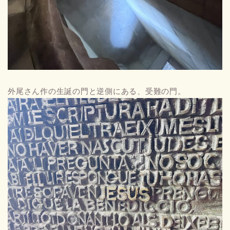
外尾さん作の生誕の門と逆側にある、受難の門。