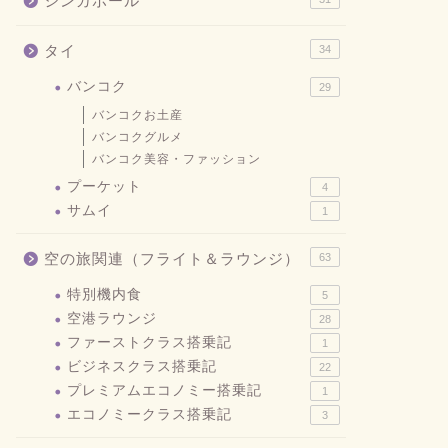
シンガポール
タイ
34
バンコク
29
バンコクお土産
バンコクグルメ
バンコク美容・ファッション
プーケット
4
サムイ
1
空の旅関連（フライト＆ラウンジ）
63
特別機内食
5
空港ラウンジ
28
ファーストクラス搭乗記
1
ビジネスクラス搭乗記
22
プレミアムエコノミー搭乗記
1
エコノミークラス搭乗記
3