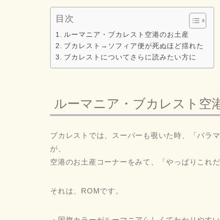
目次
ルーマニア・ブカレスト空港のお土産
ブカレスト→ソフィア便が死ぬほど揺れた
ブカレストについてさらに読みたい方に
ルーマニア・ブカレスト空
ブカレストでは、スーパーも覗いた時、「バラ
が、
空港のお土産コーナーをみて、「やっぱりこれ
それは、
ROM
です。
・国旗カラーがルーマニアらしくてわかりやす