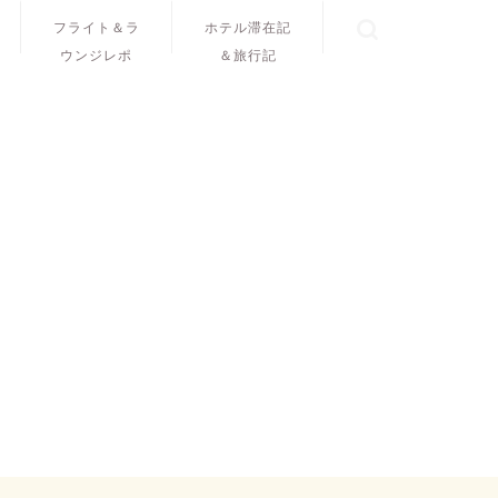
フライト＆ラ
ホテル滞在記
ウンジレポ
＆旅行記