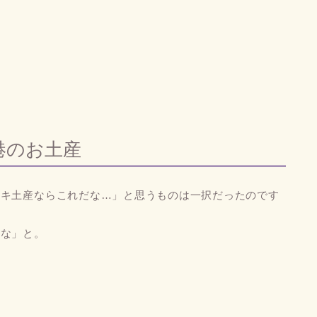
港のお土産
マキ土産ならこれだな…」と思うものは一択だったのです
だな」と。
い