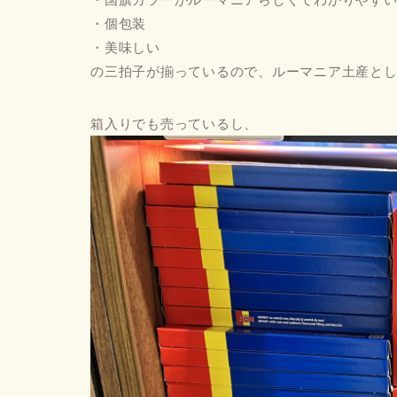
・個包装
・美味しい
の三拍子が揃っているので、ルーマニア土産と
箱入りでも売っているし、