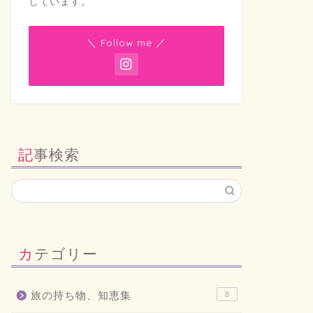
しています。
＼ Follow me ／
記事検索
カテゴリー
旅の持ち物、知恵集
8