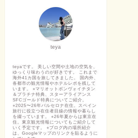
teya
teyaです。 美しい空間や土地の空気を、
ゆっくり味わうのが好きです。 これまで
海外41カ国を旅してきました。 国内外、
各都市の観光情報やホテルレポを残して
います。 ⭐︎マリオットボンヴォイチタン
＆プラチナ特典、スターアライアンス
SFCゴールド特典についてご紹介。
⭐︎2025〜26年バルセロナ在住。スペイン
旅行に役立つ在住者目線の情報や暮らし
を綴っています。 ⭐︎26年夏からは東京在
住。東京観光情報についてもご紹介して
いく予定です。 ⭐︎ブログ内の場所紹介
は、Googleマップのリンクを貼るように