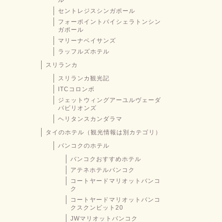
ル
セントレジスシンガポール
フォーポイントバイシェラトンシン
ガポール
マリーナベイサンズ
ラッフルズホテル
スリランカ
スリランカ観光記
ITCコロンボ
ジェットウィングアーユルヴェーダ
パビリオンズ
ヘリタンスカンダラマ
タイのホテル（観光情報は別カテゴリ）
バンコクのホテル
バンコクおすすめホテル
アテネホテルバンコク
コートヤードマリオットバンコ
ク
コートヤードマリオットバンコ
クスクンビット20
JWマリオットバンコク