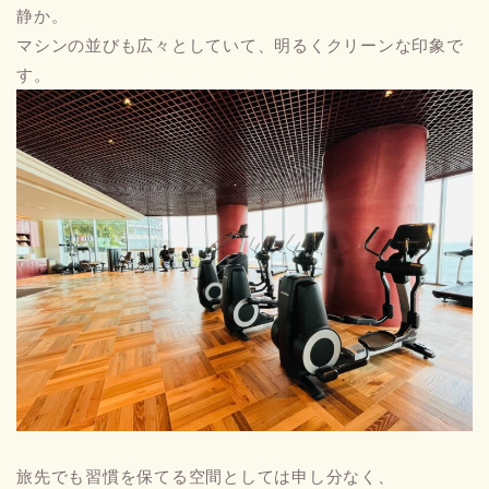
静か。
マシンの並びも広々としていて、明るくクリーンな印象で
す。
旅先でも習慣を保てる空間としては申し分なく、