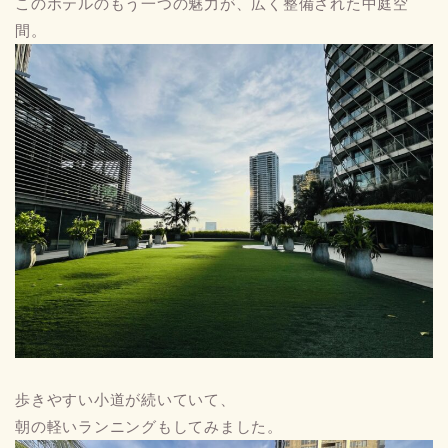
このホテルのもう一つの魅力が、広く整備された中庭空
間。
歩きやすい小道が続いていて、
朝の軽いランニングもしてみました。