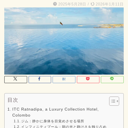
2025年5月28日
/
2026年1月11日
目次
ITC Ratnadipa, a Luxury Collection Hotel,
Colombo
ジム：静かに身体を目覚めさせる場所
インフィニティプール：朝の光と静けさを独り占め