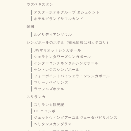
ウズベキスタン
アスターホテルグループ タシュケント
ホテルグランドサマルカンド
韓国
ルメリディアンソウル
シンガポールのホテル（観光情報は別カテゴリ）
JWマリオットシンガポール
シェラトンタワーズシンガポール
インターコンチネンタルシンガポール
セントレジスシンガポール
フォーポイントバイシェラトンシンガポール
マリーナベイサンズ
ラッフルズホテル
スリランカ
スリランカ観光記
ITCコロンボ
ジェットウィングアーユルヴェーダパビリオンズ
ヘリタンスカンダラマ