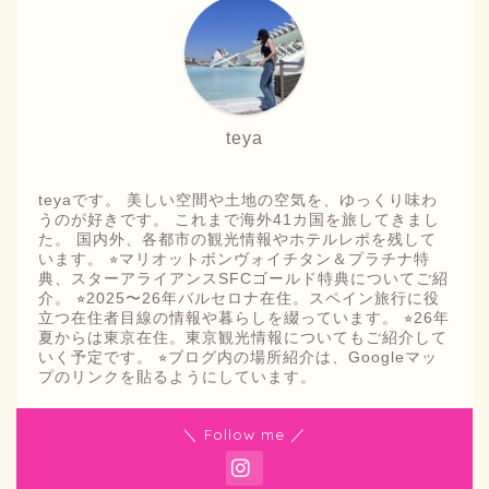
teya
teyaです。 美しい空間や土地の空気を、ゆっくり味わ
うのが好きです。 これまで海外41カ国を旅してきまし
た。 国内外、各都市の観光情報やホテルレポを残して
います。 ⭐︎マリオットボンヴォイチタン＆プラチナ特
典、スターアライアンスSFCゴールド特典についてご紹
介。 ⭐︎2025〜26年バルセロナ在住。スペイン旅行に役
立つ在住者目線の情報や暮らしを綴っています。 ⭐︎26年
夏からは東京在住。東京観光情報についてもご紹介して
いく予定です。 ⭐︎ブログ内の場所紹介は、Googleマッ
プのリンクを貼るようにしています。
＼ Follow me ／