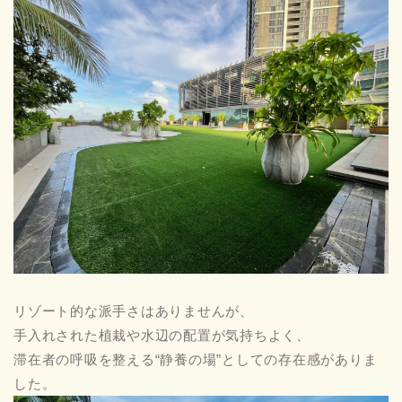
リゾート的な派手さはありませんが、
手入れされた植栽や水辺の配置が気持ちよく、
滞在者の呼吸を整える“静養の場”としての存在感がありま
した。