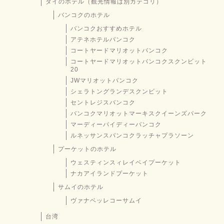
タイのホテル（観光情報は別カテゴリ）
バンコクのホテル
バンコクおすすめホテル
アテネホテルバンコク
コートヤードマリオットバンコク
コートヤードマリオットバンコクスクンビット
20
JWマリオットバンコク
シェラトングランデスクンビット
セントレジスバンコク
バンコクマリオットマーキスクイーンズパーク
マーディーパイディーバンコク
ルネッサンスバンコクラッチャプラソーン
プーケットのホテル
ウェスティンスィレイベイプーケット
ナカアイランドプーケット
サムイのホテル
ヴァナベッレコーサムイ
台湾