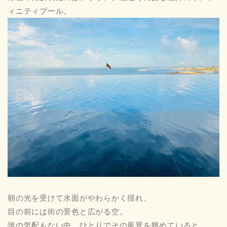
ィニティプール。
朝の光を受けて水面がやわらかく揺れ、
目の前には街の景色と広がる空。
誰の気配もない中、ひとりでその風景を眺めていると、