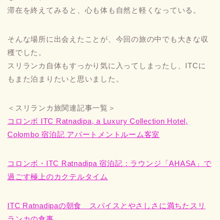
滞在を終えてみると、心も体も自然と軽くなっている。
そんな場所に出会えたことが、今回の旅の中でも大きな収
穫でした。
スリランカ自体もすっかり気に入ってしまったし、ITCに
もまた泊まりたいと思いました。
＜スリランカ旅関連記事一覧＞
コロンボ ITC Ratnadipa, a Luxury Collection Hotel,
Colombo 宿泊記 アパートメントルーム客室
コロンボ・ITC Ratnadipa 宿泊記：ラウンジ「AHASA」で
過ごす極上のカクテルタイム
ITC Ratnadipaの朝食 スパイスとやさしさに満ちたスリ
ランカの食事