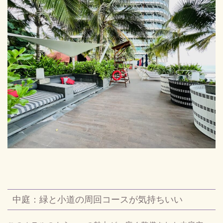
中庭：緑と小道の周回コースが気持ちいい