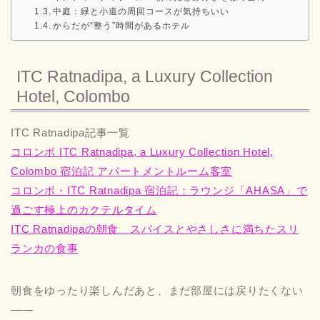
中庭：緑と小道の周回コースが気持ちいい
からだが“整う”時間があるホテル
ITC Ratnadipa, a Luxury Collection
Hotel, Colombo
ITC Ratnadipa記事一覧
コロンボ ITC Ratnadipa, a Luxury Collection Hotel,
Colombo 宿泊記 アパートメントルーム客室
コロンボ・ITC Ratnadipa 宿泊記：ラウンジ「AHASA」で
過ごす極上のカクテルタイム
ITC Ratnadipaの朝食 スパイスとやさしさに満ちたスリ
ランカの食事
朝食をゆったり楽しんだあと、まだ部屋には戻りたくない
――