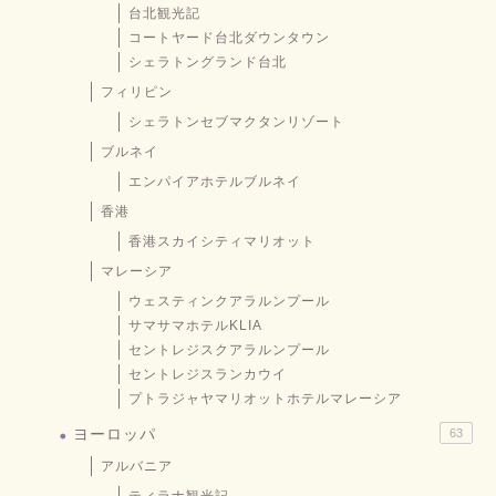
台北観光記
コートヤード台北ダウンタウン
シェラトングランド台北
フィリピン
シェラトンセブマクタンリゾート
ブルネイ
エンパイアホテルブルネイ
香港
香港スカイシティマリオット
マレーシア
ウェスティンクアラルンプール
サマサマホテルKLIA
セントレジスクアラルンプール
セントレジスランカウイ
プトラジャヤマリオットホテルマレーシア
ヨーロッパ
63
アルバニア
ティラナ観光記