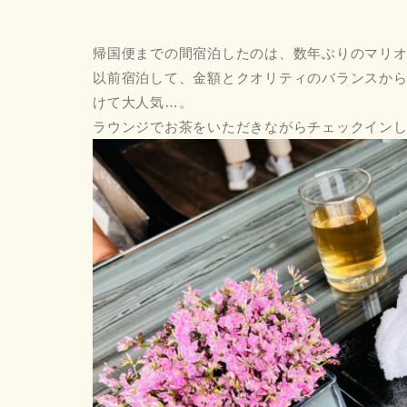
帰国便までの間宿泊したのは、数年ぶりのマリ
以前宿泊して、金額とクオリティのバランスか
けて大人気…。
ラウンジでお茶をいただきながらチェックイン