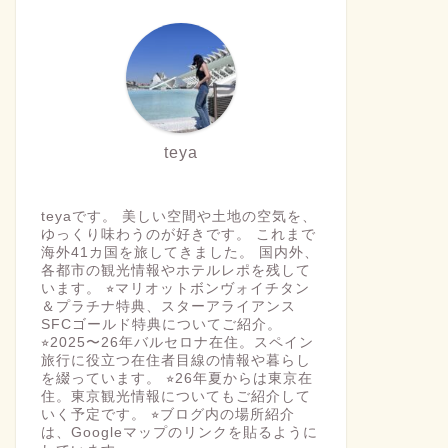
teya
teyaです。 美しい空間や土地の空気を、
ゆっくり味わうのが好きです。 これまで
海外41カ国を旅してきました。 国内外、
各都市の観光情報やホテルレポを残して
います。 ⭐︎マリオットボンヴォイチタン
＆プラチナ特典、スターアライアンス
SFCゴールド特典についてご紹介。
⭐︎2025〜26年バルセロナ在住。スペイン
旅行に役立つ在住者目線の情報や暮らし
を綴っています。 ⭐︎26年夏からは東京在
住。東京観光情報についてもご紹介して
いく予定です。 ⭐︎ブログ内の場所紹介
は、Googleマップのリンクを貼るように