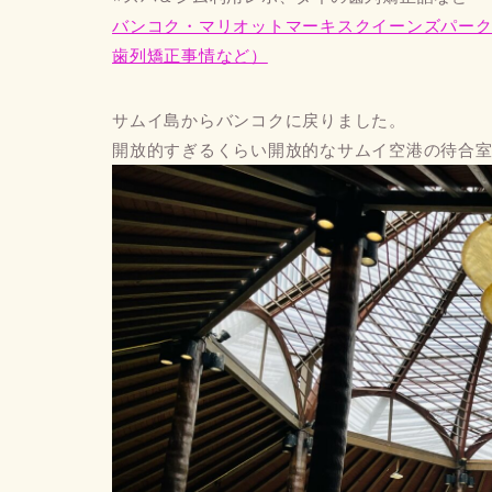
バンコク・マリオットマーキスクイーンズパークのス
歯列矯正事情など）
サムイ島からバンコクに戻りました。
開放的すぎるくらい開放的なサムイ空港の待合