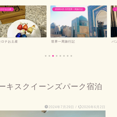
2019年4月-5月世界一周旅行記
バンコクおすすめホテ
世界一周旅行記
バンコクマリオ
ーキスクイーンズパーク宿泊
2024年7月29日
/
2026年6月2日