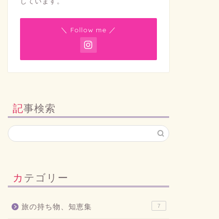
しています。
＼ Follow me ／
記事検索
カテゴリー
旅の持ち物、知恵集
7