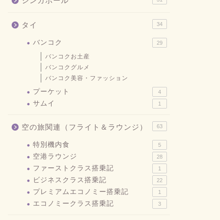
シンガポール
タイ
34
バンコク
29
バンコクお土産
バンコクグルメ
バンコク美容・ファッション
プーケット
4
サムイ
1
空の旅関連（フライト＆ラウンジ）
63
特別機内食
5
空港ラウンジ
28
ファーストクラス搭乗記
1
ビジネスクラス搭乗記
22
プレミアムエコノミー搭乗記
1
エコノミークラス搭乗記
3