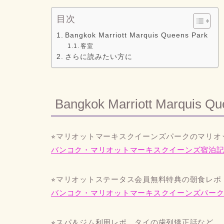
目次
Bangkok Marriott Marquis Queens Park
客室
さらに読みたい方に
Bangkok Marriott Marquis Qu
⭐︎マリオットマーキスクイーンズパークのマリ
バンコク・マリオットマーキスクイーンズ宿泊
⭐︎マリオットステータス会員無料特典の朝食レポ
バンコク・マリオットマーキスクイーンズパー
⭐︎スパ＆ジム利用レポ、タイの歯列矯正話など