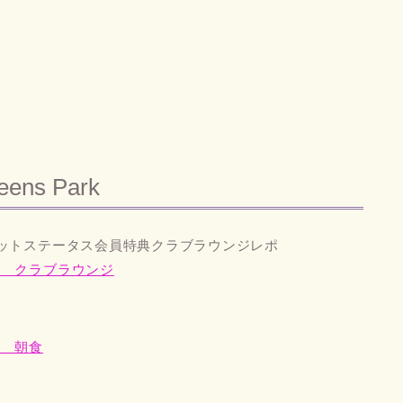
eens Park
オットステータス会員特典クラブラウンジレポ
記 クラブラウンジ
ク 朝食