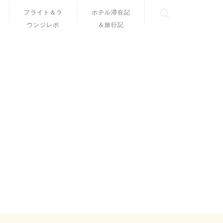
フライト＆ラ
ホテル滞在記
ウンジレポ
＆旅行記