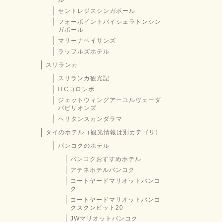
ル
セントレジスシンガポール
フォーポイントバイシェラトンシン
ガポール
マリーナベイサンズ
ラッフルズホテル
スリランカ
スリランカ観光記
ITCコロンボ
ジェットウィングアーユルヴェーダ
パビリオンズ
ヘリタンスカンダラマ
タイのホテル（観光情報は別カテゴリ）
バンコクのホテル
バンコクおすすめホテル
アテネホテルバンコク
コートヤードマリオットバンコ
ク
コートヤードマリオットバンコ
クスクンビット20
JWマリオットバンコク