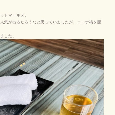
オットマーキス。
ら人気が出るだろうなと思っていましたが、コロナ禍を開
しました。