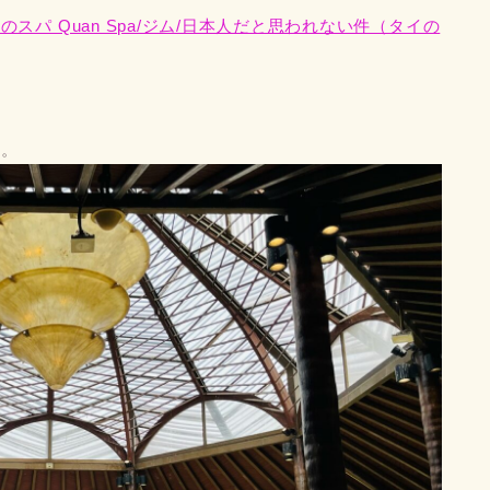
パ Quan Spa/ジム/日本人だと思われない件（タイの
室。