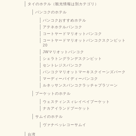
タイのホテル（観光情報は別カテゴリ）
バンコクのホテル
バンコクおすすめホテル
アテネホテルバンコク
コートヤードマリオットバンコク
コートヤードマリオットバンコクスクンビット
20
JWマリオットバンコク
シェラトングランデスクンビット
セントレジスバンコク
バンコクマリオットマーキスクイーンズパーク
マーディーパイディーバンコク
ルネッサンスバンコクラッチャプラソーン
プーケットのホテル
ウェスティンスィレイベイプーケット
ナカアイランドプーケット
サムイのホテル
ヴァナベッレコーサムイ
台湾