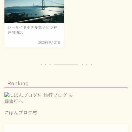
シーサイドホテル舞子ビラ神
戸宿泊記
2020年9月21日
Ranking
にほんブログ村