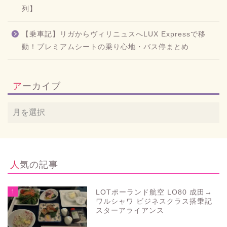
列】
【乗車記】リガからヴィリニュスへLUX Expressで移
動！プレミアムシートの乗り心地・バス停まとめ
アーカイブ
人気の記事
1
LOTポーランド航空 LO80 成田→
ワルシャワ ビジネスクラス搭乗記
スターアライアンス