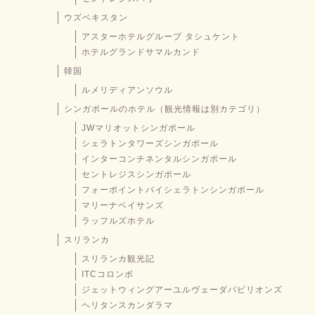
ウズベキスタン
アスターホテルグループ タシュケント
ホテルグランドサマルカンド
韓国
ルメリディアンソウル
シンガポールのホテル（観光情報は別カテゴリ）
JWマリオットシンガポール
シェラトンタワーズシンガポール
インターコンチネンタルシンガポール
セントレジスシンガポール
フォーポイントバイシェラトンシンガポール
マリーナベイサンズ
ラッフルズホテル
スリランカ
スリランカ観光記
ITCコロンボ
ジェットウィングアーユルヴェーダパビリオンズ
ヘリタンスカンダラマ