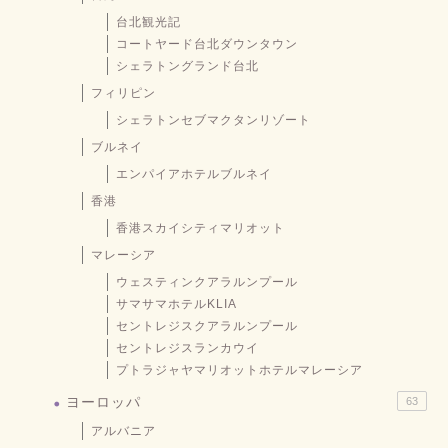
台北観光記
コートヤード台北ダウンタウン
シェラトングランド台北
フィリピン
シェラトンセブマクタンリゾート
ブルネイ
エンパイアホテルブルネイ
香港
香港スカイシティマリオット
マレーシア
ウェスティンクアラルンプール
サマサマホテルKLIA
セントレジスクアラルンプール
セントレジスランカウイ
プトラジャヤマリオットホテルマレーシア
ヨーロッパ
63
アルバニア