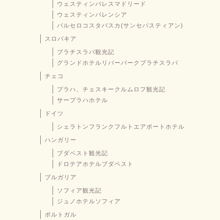
ウェスティンパレスマドリード
ウェスティンバレンシア
バルセロコスタバスカ(サンセバスティアン)
スロバキア
ブラチスラバ観光記
グランドホテルリバーパークブラチスラバ
チェコ
プラハ、チェスキークルムロフ観光記
サープラハホテル
ドイツ
シェラトンフランクフルトエアポートホテル
ハンガリー
ブダペスト観光記
ドロテアホテルブダペスト
ブルガリア
ソフィア観光記
ジュノホテルソフィア
ポルトガル