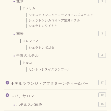
北米
4
アメリカ
ウェスティンニューヨークタイムズスクエア
シェラトンシカゴオヘア空港ホテル
シェラトンワイキキ
南米
3
コロンビア
シェラトンボゴタ
中東のホテル
4
トルコ
セントレジスイスタンブール
17
ホテルラウンジ・アフタヌーンティー&バー
19
スパ、サロン
ホテルスパ体験
19