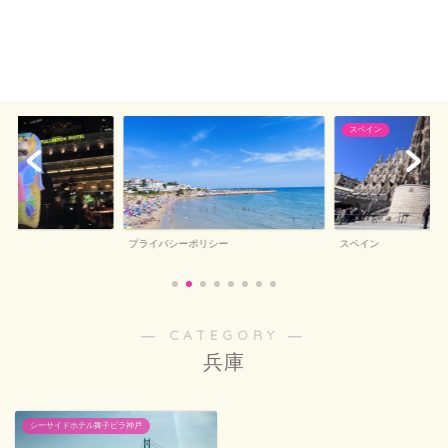
スペイン
プライバシーポリシー
スペイン
― CATEGORY ―
兵庫
シーサイドホテル舞子ビラ神戸