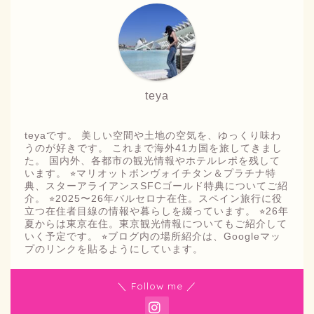
teya
teyaです。 美しい空間や土地の空気を、ゆっくり味わ
うのが好きです。 これまで海外41カ国を旅してきまし
た。 国内外、各都市の観光情報やホテルレポを残して
います。 ⭐︎マリオットボンヴォイチタン＆プラチナ特
典、スターアライアンスSFCゴールド特典についてご紹
介。 ⭐︎2025〜26年バルセロナ在住。スペイン旅行に役
立つ在住者目線の情報や暮らしを綴っています。 ⭐︎26年
夏からは東京在住。東京観光情報についてもご紹介して
いく予定です。 ⭐︎ブログ内の場所紹介は、Googleマッ
プのリンクを貼るようにしています。
＼ Follow me ／