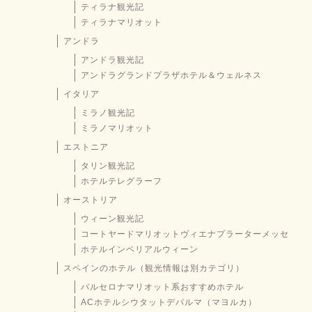
ティラナ観光記
ティラナマリオット
アンドラ
アンドラ観光記
アンドラグランドプラザホテル＆ウェルネス
イタリア
ミラノ観光記
ミラノマリオット
エストニア
タリン観光記
ホテルテレグラーフ
オーストリア
ウィーン観光記
コートヤードマリオットヴィエナプラーターメッセ
ホテルインペリアルウィーン
スペインのホテル（観光情報は別カテゴリ）
バルセロナマリオット系おすすめホテル
ACホテルシウタットデパルマ（マヨルカ）