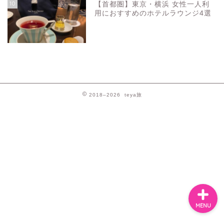
10
【首都圏】東京・横浜 女性一人利
用におすすめのホテルラウンジ4選
お問い合わせ
プライバシーポリシー
2018–2026 teya旅
スペイン
バルセロナお土産
MENU