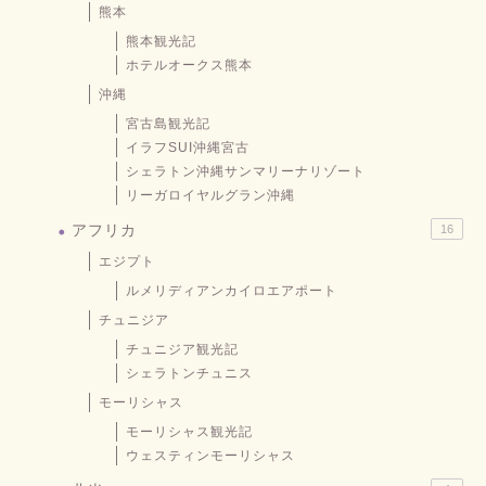
熊本
熊本観光記
ホテルオークス熊本
沖縄
宮古島観光記
イラフSUI沖縄宮古
シェラトン沖縄サンマリーナリゾート
リーガロイヤルグラン沖縄
アフリカ
16
エジプト
ルメリディアンカイロエアポート
チュニジア
チュニジア観光記
シェラトンチュニス
モーリシャス
モーリシャス観光記
ウェスティンモーリシャス