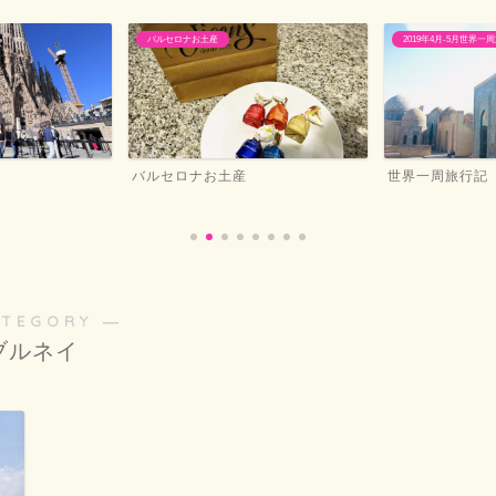
2019年4月-5月世界一周旅行記
バンコクおすすめホテ
世界一周旅行記
バンコクマリオ
ATEGORY ―
ブルネイ