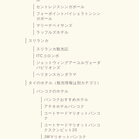
ル
セントレジスシンガポール
フォーポイントバイシェラトンシン
ガポール
マリーナベイサンズ
ラッフルズホテル
スリランカ
スリランカ観光記
ITCコロンボ
ジェットウィングアーユルヴェーダ
パビリオンズ
ヘリタンスカンダラマ
タイのホテル（観光情報は別カテゴリ）
バンコクのホテル
バンコクおすすめホテル
アテネホテルバンコク
コートヤードマリオットバンコ
ク
コートヤードマリオットバンコ
クスクンビット20
JWマリオットバンコク