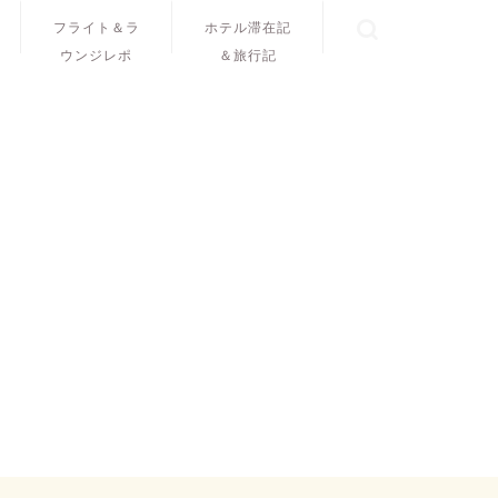
フライト＆ラ
ホテル滞在記
ウンジレポ
＆旅行記