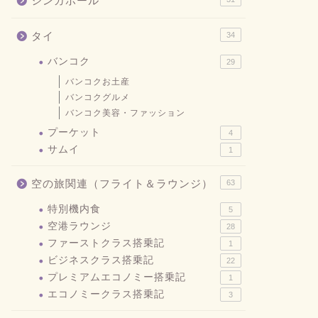
シンガポール
タイ
34
バンコク
29
バンコクお土産
バンコクグルメ
バンコク美容・ファッション
プーケット
4
サムイ
1
空の旅関連（フライト＆ラウンジ）
63
特別機内食
5
空港ラウンジ
28
ファーストクラス搭乗記
1
ビジネスクラス搭乗記
22
プレミアムエコノミー搭乗記
1
エコノミークラス搭乗記
3