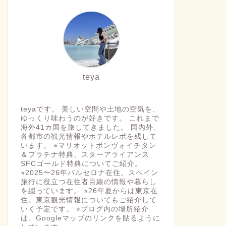
teya
teyaです。 美しい空間や土地の空気を、
ゆっくり味わうのが好きです。 これまで
海外41カ国を旅してきました。 国内外、
各都市の観光情報やホテルレポを残して
います。 ⭐︎マリオットボンヴォイチタン
＆プラチナ特典、スターアライアンス
SFCゴールド特典についてご紹介。
⭐︎2025〜26年バルセロナ在住。スペイン
旅行に役立つ在住者目線の情報や暮らし
を綴っています。 ⭐︎26年夏からは東京在
住。東京観光情報についてもご紹介して
いく予定です。 ⭐︎ブログ内の場所紹介
は、Googleマップのリンクを貼るように