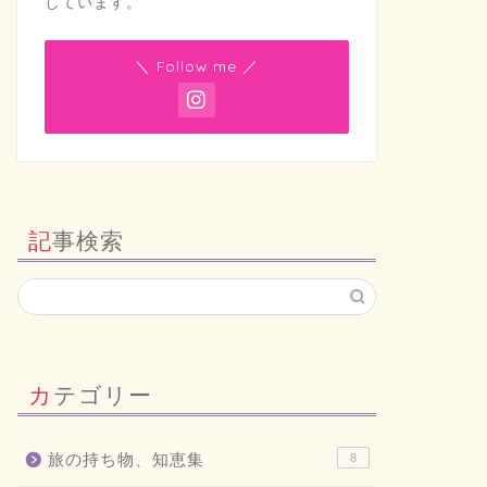
しています。
＼ Follow me ／
記事検索
カテゴリー
旅の持ち物、知恵集
8