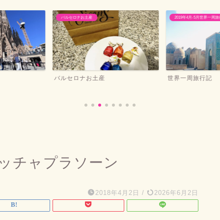
2019年4月-5月世界一周旅行記
バンコクおすすめホテ
世界一周旅行記
バンコクマリオ
ッチャプラソーン
2018年4月2日
/
2026年6月2日