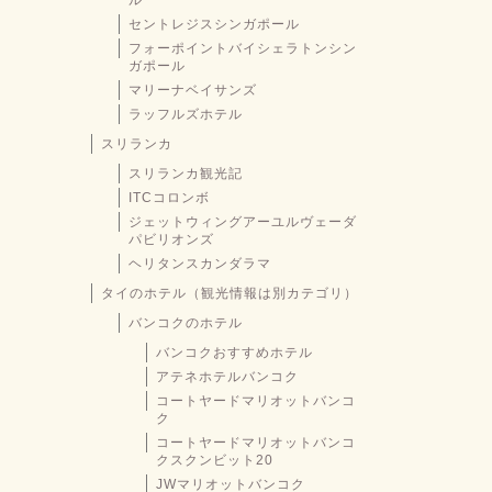
ル
セントレジスシンガポール
フォーポイントバイシェラトンシン
ガポール
マリーナベイサンズ
ラッフルズホテル
スリランカ
スリランカ観光記
ITCコロンボ
ジェットウィングアーユルヴェーダ
パビリオンズ
ヘリタンスカンダラマ
タイのホテル（観光情報は別カテゴリ）
バンコクのホテル
バンコクおすすめホテル
アテネホテルバンコク
コートヤードマリオットバンコ
ク
コートヤードマリオットバンコ
クスクンビット20
JWマリオットバンコク