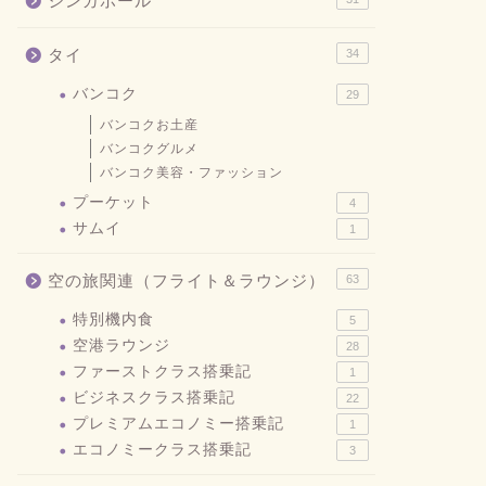
シンガポール
タイ
34
バンコク
29
バンコクお土産
バンコクグルメ
バンコク美容・ファッション
プーケット
4
サムイ
1
空の旅関連（フライト＆ラウンジ）
63
特別機内食
5
空港ラウンジ
28
ファーストクラス搭乗記
1
ビジネスクラス搭乗記
22
プレミアムエコノミー搭乗記
1
エコノミークラス搭乗記
3