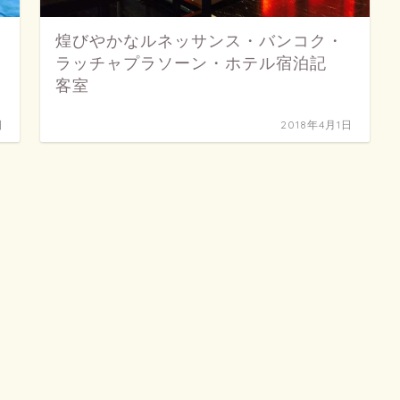
煌びやかなルネッサンス・バンコク・
ラッチャプラソーン・ホテル宿泊記
客室
日
2018年4月1日