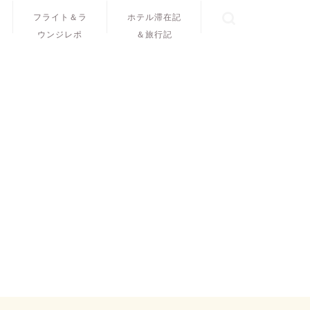
フライト＆ラ
ホテル滞在記
ウンジレポ
＆旅行記