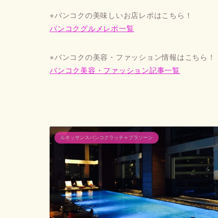
⭐︎バンコクの美味しいお店レポはこちら！
バンコクグルメレポ一覧
⭐︎バンコクの美容・ファッション情報はこちら！
バンコク美容・ファッション記事一覧
ルネッサンスバンコクラッチャプラソーン