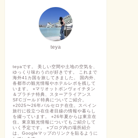
teya
teyaです。 美しい空間や土地の空気を、
ゆっくり味わうのが好きです。 これまで
海外41カ国を旅してきました。 国内外、
各都市の観光情報やホテルレポを残して
います。 ⭐︎マリオットボンヴォイチタン
＆プラチナ特典、スターアライアンス
SFCゴールド特典についてご紹介。
⭐︎2025〜26年バルセロナ在住。スペイン
旅行に役立つ在住者目線の情報や暮らし
を綴っています。 ⭐︎26年夏からは東京在
住。東京観光情報についてもご紹介して
いく予定です。 ⭐︎ブログ内の場所紹介
は、Googleマップのリンクを貼るように