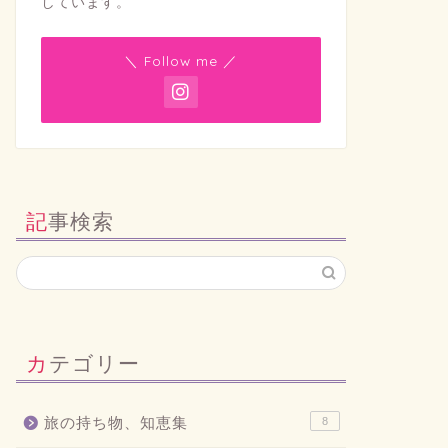
しています。
＼ Follow me ／
記事検索
カテゴリー
旅の持ち物、知恵集
8