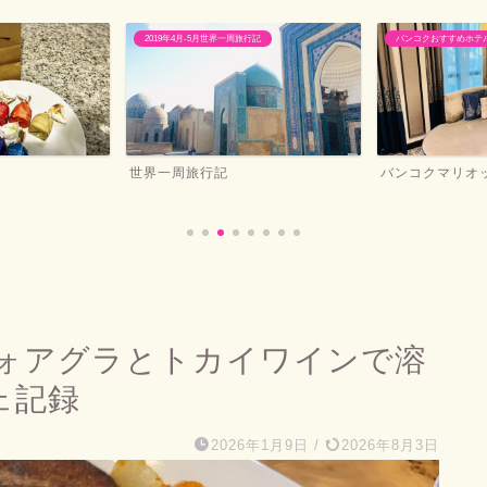
2019年4月-5月世界一周旅行記
バンコクおすすめホテ
世界一周旅行記
バンコクマリオ
ォアグラとトカイワインで溶
ェ記録
2026年1月9日
/
2026年8月3日