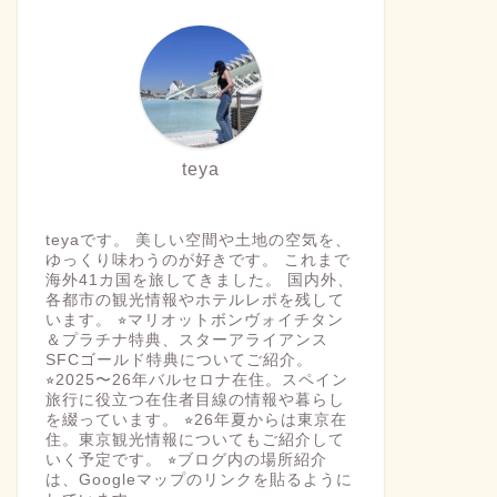
teya
teyaです。 美しい空間や土地の空気を、
ゆっくり味わうのが好きです。 これまで
海外41カ国を旅してきました。 国内外、
各都市の観光情報やホテルレポを残して
います。 ⭐︎マリオットボンヴォイチタン
＆プラチナ特典、スターアライアンス
SFCゴールド特典についてご紹介。
⭐︎2025〜26年バルセロナ在住。スペイン
旅行に役立つ在住者目線の情報や暮らし
を綴っています。 ⭐︎26年夏からは東京在
住。東京観光情報についてもご紹介して
いく予定です。 ⭐︎ブログ内の場所紹介
は、Googleマップのリンクを貼るように