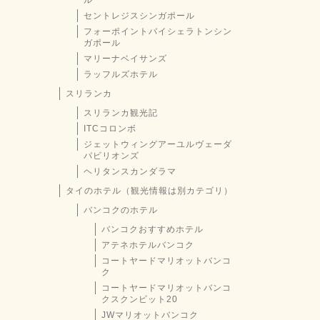
ル
セントレジスシンガポール
フォーポイントバイシェラトンシン
ガポール
マリーナベイサンズ
ラッフルズホテル
スリランカ
スリランカ観光記
ITCコロンボ
ジェットウィングアーユルヴェーダ
パビリオンズ
ヘリタンスカンダラマ
タイのホテル（観光情報は別カテゴリ）
バンコクのホテル
バンコクおすすめホテル
アテネホテルバンコク
コートヤードマリオットバンコ
ク
コートヤードマリオットバンコ
クスクンビット20
JWマリオットバンコク