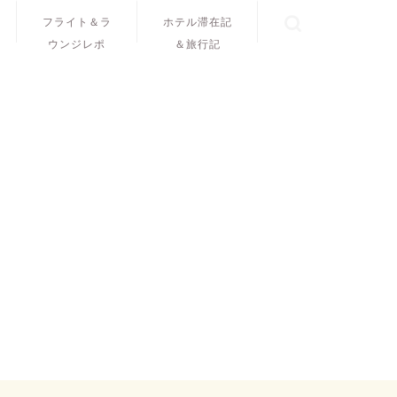
フライト＆ラ
ホテル滞在記
ウンジレポ
＆旅行記