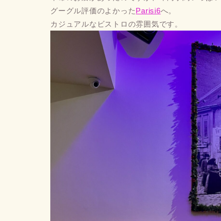
グーグル評価のよかった
Parisi6
へ。
カジュアルなビストロの雰囲気です。