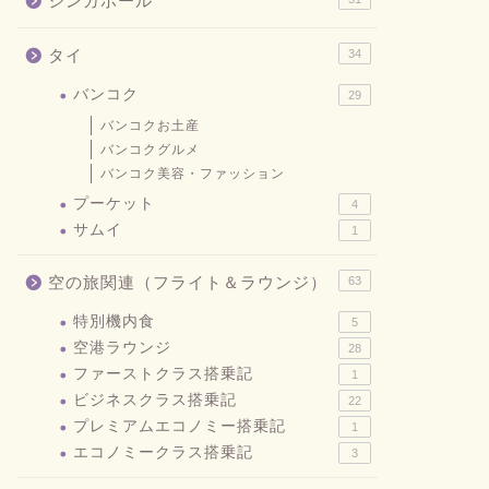
シンガポール
タイ
34
バンコク
29
バンコクお土産
バンコクグルメ
バンコク美容・ファッション
プーケット
4
サムイ
1
空の旅関連（フライト＆ラウンジ）
63
特別機内食
5
空港ラウンジ
28
ファーストクラス搭乗記
1
ビジネスクラス搭乗記
22
プレミアムエコノミー搭乗記
1
エコノミークラス搭乗記
3