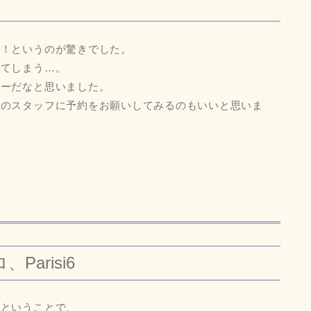
は！というのが驚きでした。
ってしまう…。
ターだなと思いました。
ルのスタッフに予約をお願いしてみるのもいいと思いま
arisi6
いということで、