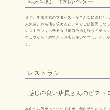
年末年始、予約がベター
まず、年末年始のブダペストがこんなに混むと
人気店、有名店を求めると、すぐご飯難民にな
レストランは出来る限り事前予約を行うのがベ
ウェブから予約できるお店も多いですし、ホテ
す。
レストラン
感じの良い店員さんのビストロ、P
本命のお店があったのですが、年内予約いっぱ