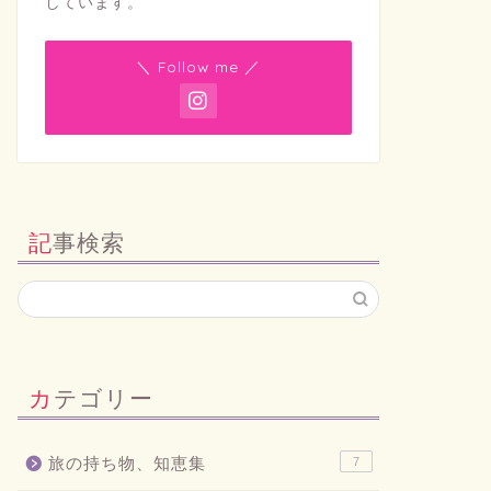
しています。
＼ Follow me ／
記事検索
カテゴリー
旅の持ち物、知恵集
7