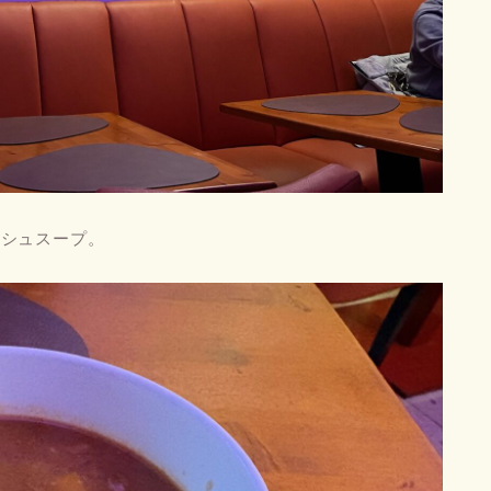
ッシュスープ。
♡