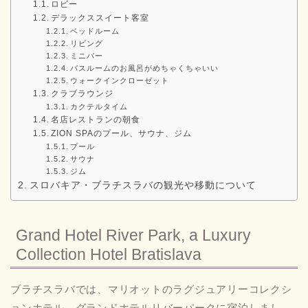
ロビー
デラックススイート客室
ベッドルーム
リビング
ミニバー
バスルームのお風呂がめちゃくちゃいい
ウォークインクローゼット
クラブラウンジ
カクテルタイム
名店レストランの朝食
ZION SPAのプール、サウナ、ジム
プール
サウナ
ジム
スロバキア・ブラチスラバの観光や移動について
Grand Hotel River Park, a Luxury
Collection Hotel Bratislava
ブラチスラバでは、マリオットのラグジュアリーコレクシ
ョンホテル、グランドホテルリバーパークに宿泊しまし