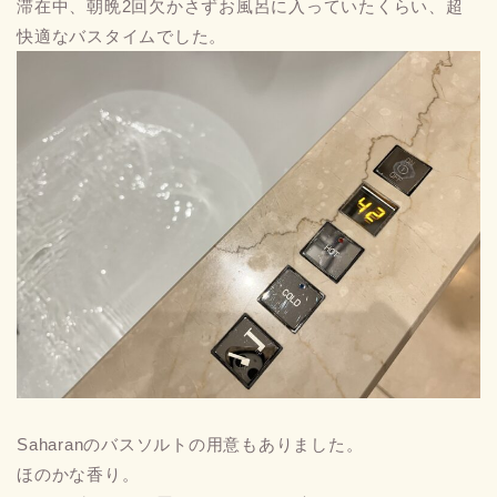
滞在中、朝晩2回欠かさずお風呂に入っていたくらい、超
快適なバスタイムでした。
Saharanのバスソルトの用意もありました。
ほのかな香り。