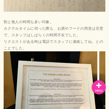
お問い合わせ
割と無人の時間も多い印象。
カクテルタイムに伺った際も、お酒やフードの用意は完璧
プライバシーポリシー
で、スタッフはしばらくの時間不在でした。
リクエストがある時は電話でスタッフに連絡してね、との
スペイン
ことでした。
バルセロナお土産
MENU