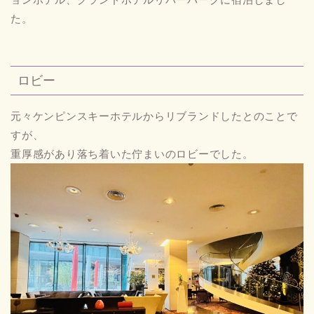
た。
ロビー
元々ケンピンスキーホテルからリブランドしたとのことで
すが、
重厚感があり落ち着いた佇まいのロビーでした。