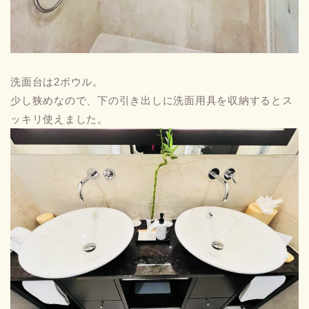
洗面台は2ボウル。
少し狭めなので、下の引き出しに洗面用具を収納するとス
ッキリ使えました。