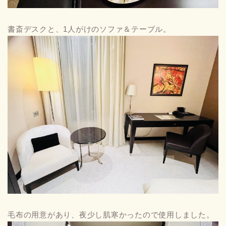
書斎デスクと、1人がけのソファ＆テーブル。
毛布の用意があり、夜少し肌寒かったので使用しました。