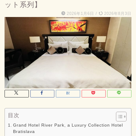
ット系列】
2026年1月6日
/
2026年8月3日
目次
Grand Hotel River Park, a Luxury Collection Hotel
Bratislava