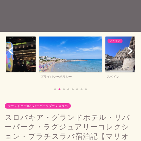
スペイン
バルセロナお土産
シー
スペイン
バルセロナお土産
グランドホテルリバーパークブラチスラバ
スロバキア・グランドホテル・リバ
ーパーク・ラグジュアリーコレクシ
ョン・ブラチスラバ宿泊記【マリオ