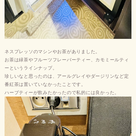
ネスプレッソのマシンやお茶がありました。
お茶は緑茶やフルーツフレーバーティー、カモミールティ
ーというラインナップ。
珍しいなと思ったのは、アールグレイやダージリンなど定
番紅茶は置いていなかったことです。
ハーブティーが飲みたかったので私的には良かった。