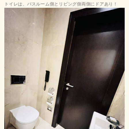
トイレは、バスルーム側とリビング側両側にドアあり！