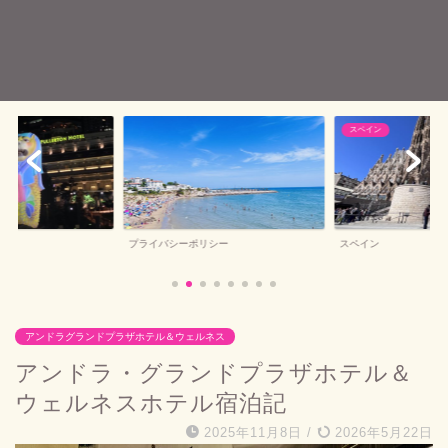
スペイン
バルセロナお土産
シー
スペイン
バルセロナお土産
アンドラグランドプラザホテル＆ウェルネス
アンドラ・グランドプラザホテル＆
ウェルネスホテル宿泊記
2025年11月8日
/
2026年5月22日