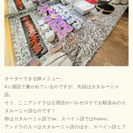
オーダーできる卵メニュー。
4ヶ国語で書かれているのですが、先頭はカタルーニャ
語。
そう、ここアンドラは公用語がバルセロナでお馴染みのカ
タルーニャ語なのです！
卵はカタルーニャ語でou、スペイン語ではhuevo。
アンドラの人々はカタルーニャ語のほか、スペイン語とフ