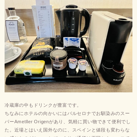
冷蔵庫の中もドリンクが豊富です。
ちなみにホテルの向かいにはバルセロナでお馴染みのスー
パーAmetller Origenがあり、気軽に買い物できて便利でし
た。近場とはいえ国外なのに、スペインと値段も変わらな