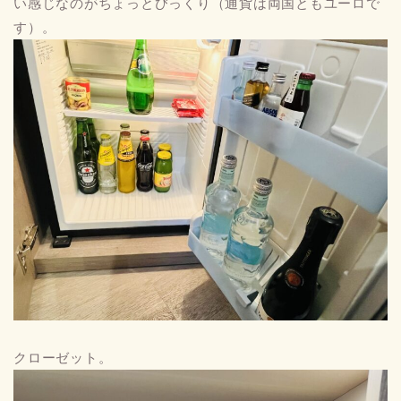
い感じなのがちょっとびっくり（通貨は両国ともユーロで
す）。
クローゼット。