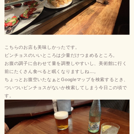
こちらのお店も美味しかったです。
ピンチョスのいいところは少量だけつまめるところ。
お腹の調子に合わせて量を調整しやすいし、美術館に行く
前にたくさん食べると眠くなりますしね…。
ちょっとお腹空いたなぁとGoogleマップを検索するとき、
ついついピンチョスがないか検索してしまう今日この頃で
す。