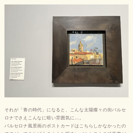
それが「青の時代」になると、こんな太陽燦々の街バルセ
ロナでさえこんなに暗い雰囲気に…。
バルセロナ風景画のポストカードはこちらしかなかったの