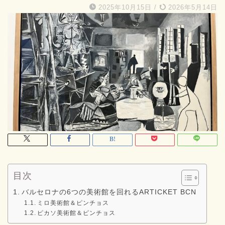
2025年10月15日
/
2026年5月14日
目次
バルセロナの6つの美術館を回れるARTICKET BCN
ミロ美術館＆ピンチョス
ピカソ美術館＆ピンチョス