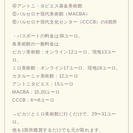
④アントニ・タピエス基金美術館
⑤バルセロナ現代美術館（MACBA）
⑥バルセロナ現代文化センター（CCCB）の6箇所
・パスポートの料金は38ユーロ。
各美術館の一般料金は
ピカソ美術館：オンライン12ユーロ、現地13ユー
ロ。
ミロ美術館：オンライン17ユーロ、現地18ユーロ。
カタルーニャ美術館：12ユーロ
アントニタピエス：15ユーロ
MACBA：10,20ユーロ
CCCB：6〜8ユーロ
→ピカソとミロ美術館に行くだけで、29〜31ユー
ロ。
他を1箇所鑑賞するだけでも元が取れます。