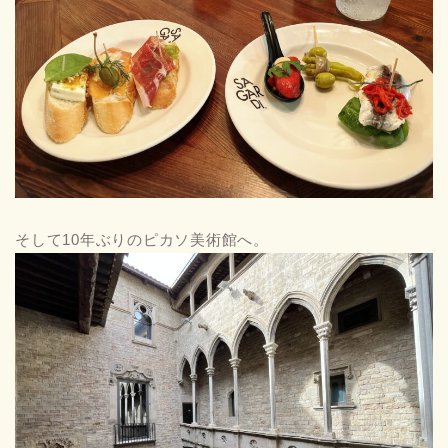
そして10年ぶりのピカソ美術館へ。