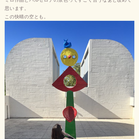
思います。
この快晴の空とも。