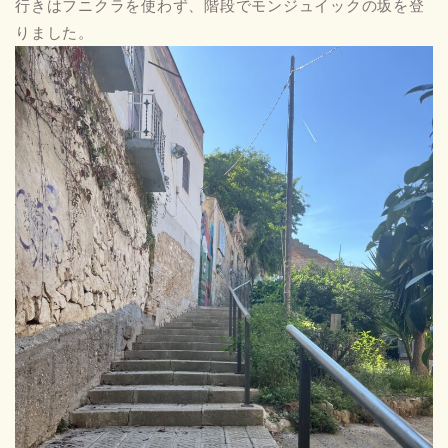
行きはフニクラを使わず、階段でモンジュイックの坂を登
りました。