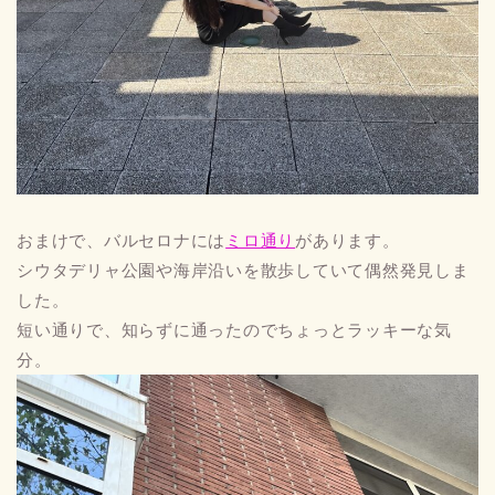
おまけで、バルセロナには
ミロ通り
があります。
シウタデリャ公園や海岸沿いを散歩していて偶然発見しま
した。
短い通りで、知らずに通ったのでちょっとラッキーな気
分。