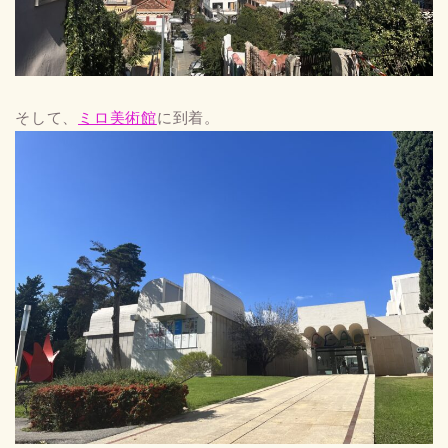
そして、
ミロ美術館
に到着。