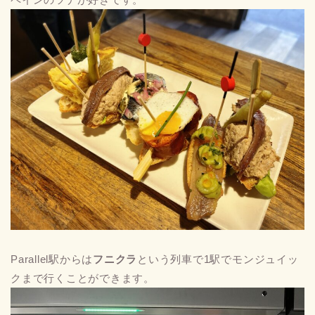
Parallel駅からは
フニクラ
という列車で1駅でモンジュイッ
クまで行くことができます。