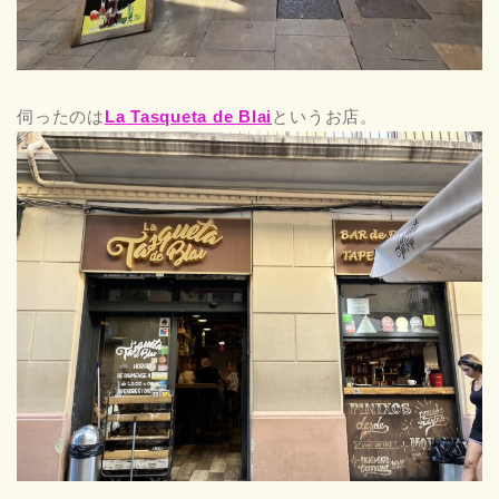
伺ったのは
La Tasqueta de Blai
というお店。