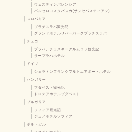
ウェスティンバレンシア
バルセロコスタバスカ(サンセバスティアン)
スロバキア
ブラチスラバ観光記
グランドホテルリバーパークブラチスラバ
チェコ
プラハ、チェスキークルムロフ観光記
サープラハホテル
ドイツ
シェラトンフランクフルトエアポートホテル
ハンガリー
ブダペスト観光記
ドロテアホテルブダペスト
ブルガリア
ソフィア観光記
ジュノホテルソフィア
ポルトガル