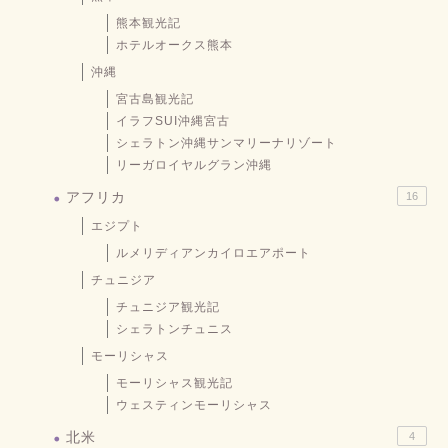
熊本観光記
ホテルオークス熊本
沖縄
宮古島観光記
イラフSUI沖縄宮古
シェラトン沖縄サンマリーナリゾート
リーガロイヤルグラン沖縄
アフリカ
16
エジプト
ルメリディアンカイロエアポート
チュニジア
チュニジア観光記
シェラトンチュニス
モーリシャス
モーリシャス観光記
ウェスティンモーリシャス
北米
4