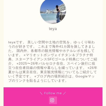
teya
teyaです。 美しい空間や土地の空気を、ゆっくり味わ
うのが好きです。 これまで海外41カ国を旅してきまし
た。 国内外、各都市の観光情報やホテルレポを残して
います。 ⭐︎マリオットボンヴォイチタン＆プラチナ特
典、スターアライアンスSFCゴールド特典についてご紹
介。 ⭐︎2025〜26年バルセロナ在住。スペイン旅行に役
立つ在住者目線の情報や暮らしを綴っています。 ⭐︎26年
夏からは東京在住。東京観光情報についてもご紹介して
いく予定です。 ⭐︎ブログ内の場所紹介は、Googleマッ
プのリンクを貼るようにしています。
＼ Follow me ／