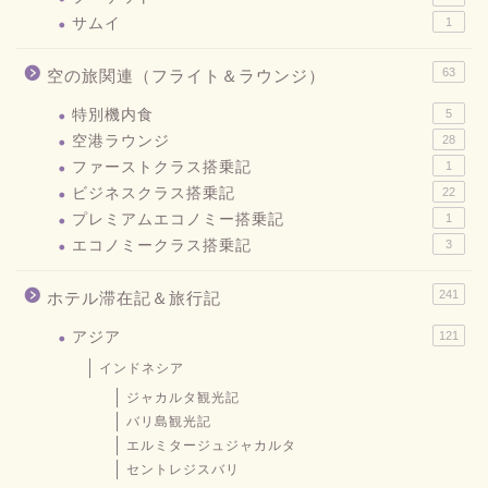
サムイ
1
63
空の旅関連（フライト＆ラウンジ）
特別機内食
5
空港ラウンジ
28
ファーストクラス搭乗記
1
ビジネスクラス搭乗記
22
プレミアムエコノミー搭乗記
1
エコノミークラス搭乗記
3
241
ホテル滞在記＆旅行記
アジア
121
インドネシア
ジャカルタ観光記
バリ島観光記
エルミタージュジャカルタ
セントレジスバリ