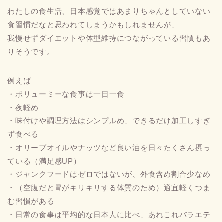
わたしの食生活、日本感覚ではあまりちゃんとしていない
食習慣だなと思われてしまうかもしれませんが、
我慢せずダイエットや体型維持につながっている習慣もあ
りそうです。
例えば
・ボリューミーな食事は一日一食
・夜軽め
・味付けや調理方法はシンプルめ、できるだけ加工しすぎ
ず食べる
・オリーブオイルやナッツなど良い油を日々たくさん摂っ
ている（満足感UP）
・ジャンクフードはゼロではないが、外食含め割合少なめ
・（空腹だと胃がキリキリする体質のため）適宜軽くつま
む習慣がある
・日常の食事は平均的な日本人に比べ、あれこれバラエテ