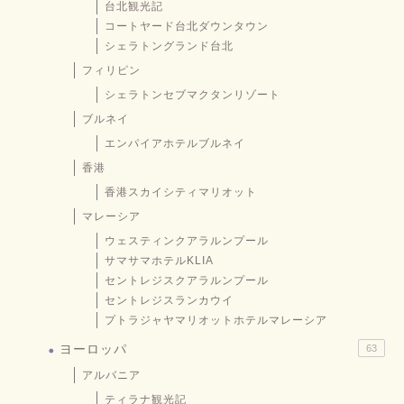
台北観光記
コートヤード台北ダウンタウン
シェラトングランド台北
フィリピン
シェラトンセブマクタンリゾート
ブルネイ
エンパイアホテルブルネイ
香港
香港スカイシティマリオット
マレーシア
ウェスティンクアラルンプール
サマサマホテルKLIA
セントレジスクアラルンプール
セントレジスランカウイ
プトラジャヤマリオットホテルマレーシア
ヨーロッパ
63
アルバニア
ティラナ観光記