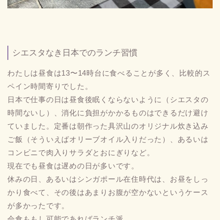
シエスタなき日本でのランチ習慣
わたしは昼食は13〜14時台に食べることが多く、比較的ス
ペイン時間寄りでした。
日本で仕事の日は昼食後眠くならないように（シエスタの
時間ないし）、消化に負担がかかるものはできるだけ避け
ていました。定番は朝作った具沢山のオリジナル炊き込み
ご飯（そういえばオリーブオイル入りだった）、あるいは
コンビニで肉入りサラダとおにぎりなど。
現在でも昼食は遅めの日が多いです。
休みの日、あるいはシンガポール在住時代は、お昼をしっ
かり食べて、その後はあまりお腹が空かないというケース
が多かったです。
会食ももし可能であればランチ派。