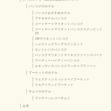
バンコクのホテル
バンコクおすすめホテル
アテネホテルバンコク
コートヤードマリオットバンコク
コートヤードマリオットバンコクスクンビット
20
JWマリオットバンコク
シェラトングランデスクンビット
セントレジスバンコク
バンコクマリオットマーキスクイーンズパーク
マーディーパイディーバンコク
ルネッサンスバンコクラッチャプラソーン
プーケットのホテル
ウェスティンスィレイベイプーケット
ナカアイランドプーケット
サムイのホテル
ヴァナベッレコーサムイ
台湾