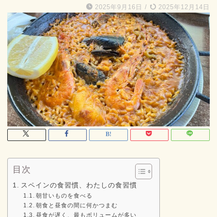
2025年9月16日
/
2025年12月14日
目次
スペインの食習慣、わたしの食習慣
朝甘いものを食べる
朝食と昼食の間に何かつまむ
昼食が遅く、最もボリュームが多い