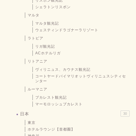
リスボン観光記
シェラトンリスボン
マルタ
マルタ観光記
ウェスティンドラゴナーラリゾート
ラトビア
リガ観光記
ACホテルリガ
リトアニア
ヴィリニュス、カウナス観光記
コートヤードバイマリオットヴィリニュスシティセ
ンター
ルーマニア
ブカレスト観光記
マーモロッシュブカレスト
日本
30
東京
ホテルラウンジ【首都圏】
神奈川