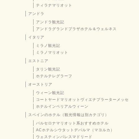
ティラナマリオット
アンドラ
アンドラ観光記
アンドラグランドプラザホテル＆ウェルネス
イタリア
ミラノ観光記
ミラノマリオット
エストニア
タリン観光記
ホテルテレグラーフ
オーストリア
ウィーン観光記
コートヤードマリオットヴィエナプラーターメッセ
ホテルインペリアルウィーン
スペインのホテル（観光情報は別カテゴリ）
バルセロナマリオット系おすすめホテル
ACホテルシウタットデパルマ（マヨルカ）
ウェスティンパレスマドリード