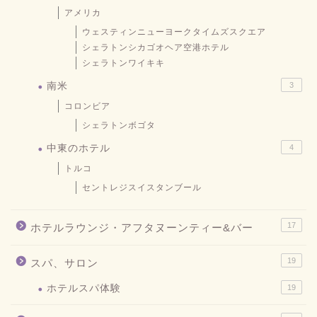
アメリカ
ウェスティンニューヨークタイムズスクエア
シェラトンシカゴオヘア空港ホテル
シェラトンワイキキ
南米
3
コロンビア
シェラトンボゴタ
中東のホテル
4
トルコ
セントレジスイスタンブール
17
ホテルラウンジ・アフタヌーンティー&バー
19
スパ、サロン
ホテルスパ体験
19