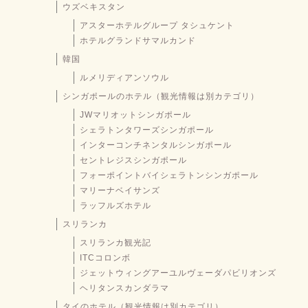
ウズベキスタン
アスターホテルグループ タシュケント
ホテルグランドサマルカンド
韓国
ルメリディアンソウル
シンガポールのホテル（観光情報は別カテゴリ）
JWマリオットシンガポール
シェラトンタワーズシンガポール
インターコンチネンタルシンガポール
セントレジスシンガポール
フォーポイントバイシェラトンシンガポール
マリーナベイサンズ
ラッフルズホテル
スリランカ
スリランカ観光記
ITCコロンボ
ジェットウィングアーユルヴェーダパビリオンズ
ヘリタンスカンダラマ
タイのホテル（観光情報は別カテゴリ）