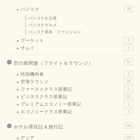
バンコク
29
バンコクお土産
バンコクグルメ
バンコク美容・ファッション
プーケット
4
サムイ
1
63
空の旅関連（フライト＆ラウンジ）
特別機内食
5
空港ラウンジ
28
ファーストクラス搭乗記
1
ビジネスクラス搭乗記
22
プレミアムエコノミー搭乗記
1
エコノミークラス搭乗記
3
241
ホテル滞在記＆旅行記
アジア
121