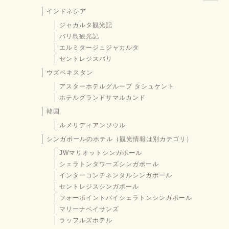
インドネシア
ジャカルタ観光記
バリ島観光記
エルミタージュジャカルタ
セントレジスバリ
ウズベキスタン
アスターホテルグループ タシュケント
ホテルグランドサマルカンド
韓国
ルメリディアンソウル
シンガポールのホテル（観光情報は別カテゴリ）
JWマリオットシンガポール
シェラトンタワーズシンガポール
インターコンチネンタルシンガポール
セントレジスシンガポール
フォーポイントバイシェラトンシンガポール
マリーナベイサンズ
ラッフルズホテル