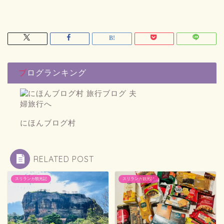
ブログランキング
にほんブログ村
RELATED POST
スリランカ観光記
スリランカ観光記