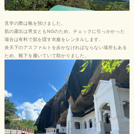
見学の際は靴を預けました。
肌の露出は男女ともNGのため、チェックに引っかかった
場合は有料で肌を隠す衣服をレンタルします。
炎天下のアスファルトを歩かなければならない場所もある
ため、靴下を履いていて助かりました。