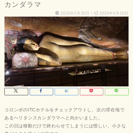
カンダラマ
2025年5月30日
/
2026年6月26日
コロンボのITCホテルをチェックアウトし、次の滞在地で
あるヘリタンスカンダラマへと向かいました。
この日は移動だけで終わらせてしまうには惜しい、小さな