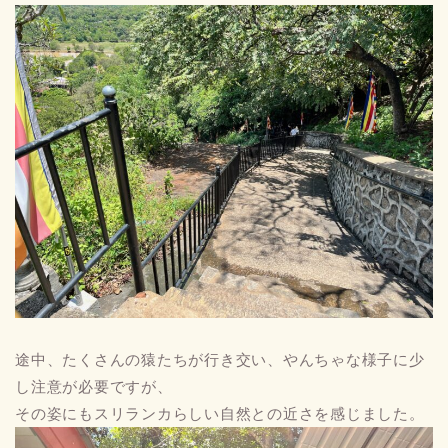
途中、たくさんの猿たちが行き交い、やんちゃな様子に少
し注意が必要ですが、
その姿にもスリランカらしい自然との近さを感じました。