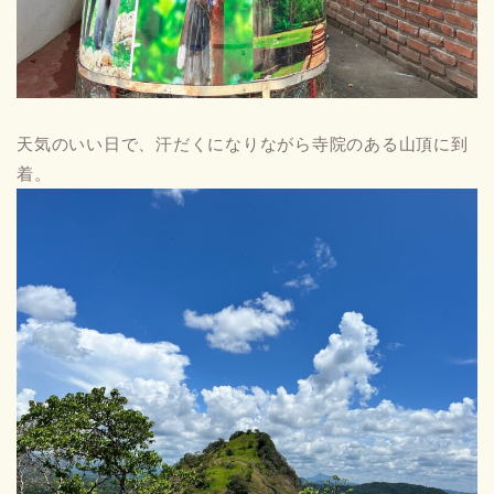
天気のいい日で、汗だくになりながら寺院のある山頂に到
着。