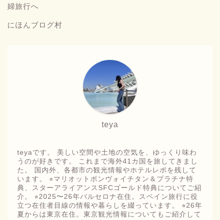
にほんブログ村
teya
teyaです。 美しい空間や土地の空気を、ゆっくり味わ
うのが好きです。 これまで海外41カ国を旅してきまし
た。 国内外、各都市の観光情報やホテルレポを残して
います。 ⭐︎マリオットボンヴォイチタン＆プラチナ特
典、スターアライアンスSFCゴールド特典についてご紹
介。 ⭐︎2025〜26年バルセロナ在住。スペイン旅行に役
立つ在住者目線の情報や暮らしを綴っています。 ⭐︎26年
夏からは東京在住。東京観光情報についてもご紹介して