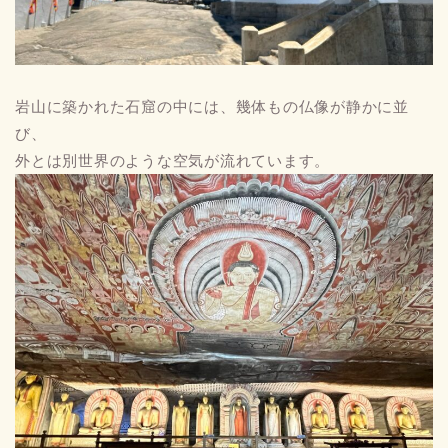
岩山に築かれた石窟の中には、幾体もの仏像が静かに並
び、
外とは別世界のような空気が流れています。