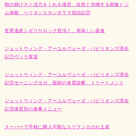
朝の静けさと活力をくれる場所。自然と共鳴する朝食とジ
ム体験 ヘリタンスカンダラマ宿泊記②
世界遺産シギリヤロック登頂と、美味しい昼食
ジェットウィング・アーユルヴェーダ・パビリオンズ滞在
記①ヴィラ客室
ジェットウィング・アーユルヴェーダ・パビリオンズ滞在
記②モーニングヨガ、医師の体質診断、トリートメント
ジェットウィング・アーユルヴェーダ・パビリオンズ滞在
記③体質別の食事メニュー
スーパーで手軽に購入可能なスリランカのお土産