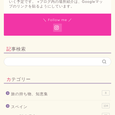
いく予定です。 ⭐︎ブログ内の場所紹介は、Googleマッ
プのリンクを貼るようにしています。
＼ Follow me ／
記事検索
カテゴリー
8
旅の持ち物、知恵集
104
スペイン