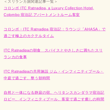
＜スリランカ旅関連記事一覧＞
コロンボ ITC Ratnadipa, a Luxury Collection Hotel,
Colombo 宿泊記 アパートメントルーム客室
コロンボ・ITC Ratnadipa 宿泊記：ラウンジ「AHASA」で
過ごす極上のカクテルタイム
ITC Ratnadipaの朝食 スパイスとやさしさに満ちたスリ
ランカの食事
ITC Ratnadipaの共用施設 ジム・インフィニティプール・
中庭で過ごす、整う朝時間
自然と一体になる静寂の宿。ヘリタンスカンダラマ宿泊記
ロビー、インフィニティプール、客室で過ごす癒しの時間