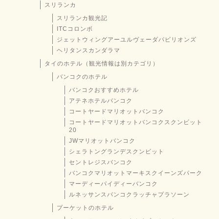
スリランカ
スリランカ観光記
ITCコロンボ
ジェットウィングアーユルヴェーダパビリオンズ
ヘリタンスカンダラマ
タイのホテル（観光情報は別カテゴリ）
バンコクのホテル
バンコクおすすめホテル
アテネホテルバンコク
コートヤードマリオットバンコク
コートヤードマリオットバンコクスクンビット
20
JWマリオットバンコク
シェラトングランデスクンビット
セントレジスバンコク
バンコクマリオットマーキスクイーンズパーク
マーディーパイディーバンコク
ルネッサンスバンコクラッチャプラソーン
プーケットのホテル