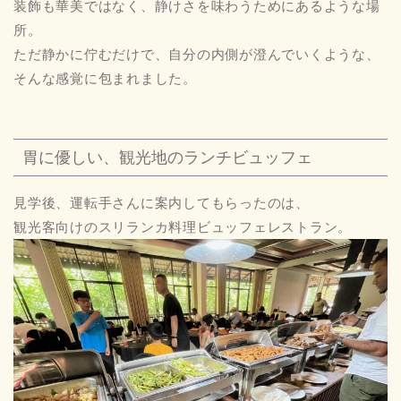
装飾も華美ではなく、静けさを味わうためにあるような場
所。
ただ静かに佇むだけで、自分の内側が澄んでいくような、
そんな感覚に包まれました。
胃に優しい、観光地のランチビュッフェ
見学後、運転手さんに案内してもらったのは、
観光客向けのスリランカ料理ビュッフェレストラン。