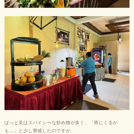
ぱっと見はスパイシーな炒め物が多く、「胃にくるか
も…」と少し警戒したのですが、