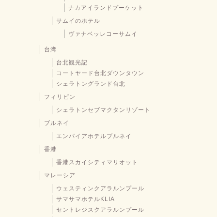
ナカアイランドプーケット
サムイのホテル
ヴァナベッレコーサムイ
台湾
台北観光記
コートヤード台北ダウンタウン
シェラトングランド台北
フィリピン
シェラトンセブマクタンリゾート
ブルネイ
エンパイアホテルブルネイ
香港
香港スカイシティマリオット
マレーシア
ウェスティンクアラルンプール
サマサマホテルKLIA
セントレジスクアラルンプール