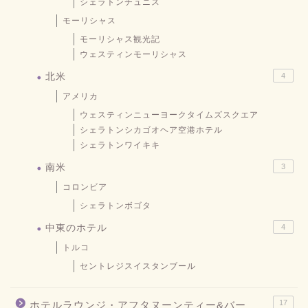
シェラトンチュニス
モーリシャス
モーリシャス観光記
ウェスティンモーリシャス
北米
4
アメリカ
ウェスティンニューヨークタイムズスクエア
シェラトンシカゴオヘア空港ホテル
シェラトンワイキキ
南米
3
コロンビア
シェラトンボゴタ
中東のホテル
4
トルコ
セントレジスイスタンブール
17
ホテルラウンジ・アフタヌーンティー&バー