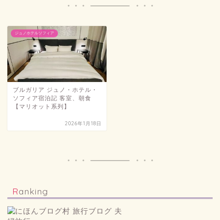
ジュノホテルソフィア
ブルガリア ジュノ・ホテル・
ソフィア宿泊記 客室、朝食
【マリオット系列】
2026年1月18日
Ranking