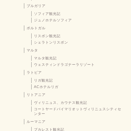
ブルガリア
ソフィア観光記
ジュノホテルソフィア
ポルトガル
リスボン観光記
シェラトンリスボン
マルタ
マルタ観光記
ウェスティンドラゴナーラリゾート
ラトビア
リガ観光記
ACホテルリガ
リトアニア
ヴィリニュス、カウナス観光記
コートヤードバイマリオットヴィリニュスシティセ
ンター
ルーマニア
ブカレスト観光記