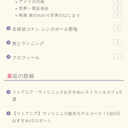
アメリカの薬
1
世界一周反省会
2
映画 旅のおわり世界のはじまり
1
2
名探偵コナン シンガポール聖地
6
旅とランニング
1
プロフィール
最近の投稿
リトアニア・ヴィリニュスおすすめレストラン＆カフェ5
選
【リトアニア】ヴィリニュス観光モデルコース！1泊2日
おすすめ12スポット