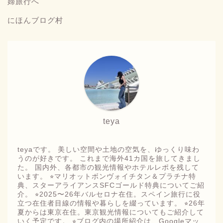
にほんブログ村
teya
teyaです。 美しい空間や土地の空気を、ゆっくり味わ
うのが好きです。 これまで海外41カ国を旅してきまし
た。 国内外、各都市の観光情報やホテルレポを残して
います。 ⭐︎マリオットボンヴォイチタン＆プラチナ特
典、スターアライアンスSFCゴールド特典についてご紹
介。 ⭐︎2025〜26年バルセロナ在住。スペイン旅行に役
立つ在住者目線の情報や暮らしを綴っています。 ⭐︎26年
夏からは東京在住。東京観光情報についてもご紹介して
いく予定です。 ⭐︎ブログ内の場所紹介は、Googleマッ