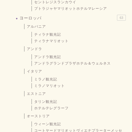
セントレジスランカウイ
プトラジャヤマリオットホテルマレーシア
ヨーロッパ
63
アルバニア
ティラナ観光記
ティラナマリオット
アンドラ
アンドラ観光記
アンドラグランドプラザホテル＆ウェルネス
イタリア
ミラノ観光記
ミラノマリオット
エストニア
タリン観光記
ホテルテレグラーフ
オーストリア
ウィーン観光記
コートヤードマリオットヴィエナプラーターメッセ