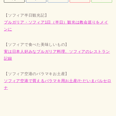
【ソフィア半日観光記】
ブルガリア・ソフィア1日（半日）観光は教会巡りをメイ
ンに
【ソフィアで食べた美味しいもの】
実は日本人好みなブルガリア料理。ソフィアのレストラン
記録
【ソフィア空港のバラマキお土産】
ソフィア空港で買えるバラマキ用お土産/ただいまバルセロ
ナ