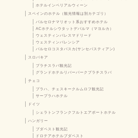
ホテルインペリアルウィーン
スペインのホテル（観光情報は別カテゴリ）
バルセロナマリオット系おすすめホテル
ACホテルシウタットデパルマ（マヨルカ）
ウェスティンパレスマドリード
ウェスティンバレンシア
バルセロコスタバスカ(サンセバスティアン)
スロバキア
ブラチスラバ観光記
グランドホテルリバーパークブラチスラバ
チェコ
プラハ、チェスキークルムロフ観光記
サープラハホテル
ドイツ
シェラトンフランクフルトエアポートホテル
ハンガリー
ブダペスト観光記
ドロテアホテルブダペスト