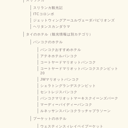
スリランカ観光記
ITCコロンボ
ジェットウィングアーユルヴェーダパビリオンズ
ヘリタンスカンダラマ
タイのホテル（観光情報は別カテゴリ）
バンコクのホテル
バンコクおすすめホテル
アテネホテルバンコク
コートヤードマリオットバンコク
コートヤードマリオットバンコクスクンビット
20
JWマリオットバンコク
シェラトングランデスクンビット
セントレジスバンコク
バンコクマリオットマーキスクイーンズパーク
マーディーパイディーバンコク
ルネッサンスバンコクラッチャプラソーン
プーケットのホテル
ウェスティンスィレイベイプーケット