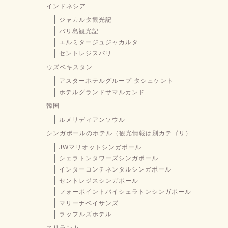
インドネシア
ジャカルタ観光記
バリ島観光記
エルミタージュジャカルタ
セントレジスバリ
ウズベキスタン
アスターホテルグループ タシュケント
ホテルグランドサマルカンド
韓国
ルメリディアンソウル
シンガポールのホテル（観光情報は別カテゴリ）
JWマリオットシンガポール
シェラトンタワーズシンガポール
インターコンチネンタルシンガポール
セントレジスシンガポール
フォーポイントバイシェラトンシンガポール
マリーナベイサンズ
ラッフルズホテル
スリランカ