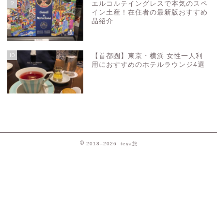
9
エルコルテイングレスで本気のスペ
イン土産！在住者の最新版おすすめ
品紹介
10
【首都圏】東京・横浜 女性一人利
用におすすめのホテルラウンジ4選
お問い合わせ
プライバシーポリシー
2018–2026 teya旅
スペイン
バルセロナお土産