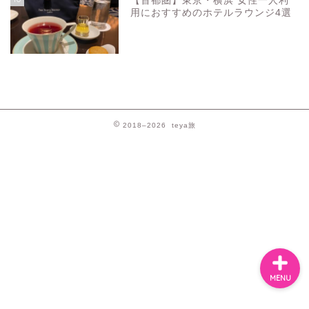
【首都圏】東京・横浜 女性一人利
用におすすめのホテルラウンジ4選
お問い合わせ
プライバシーポリシー
2018–2026 teya旅
スペイン
バルセロナお土産
MENU