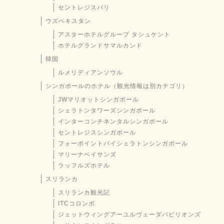
セントレジスバリ
ウズベキスタン
アスターホテルグループ タシュケント
ホテルグランドサマルカンド
韓国
ルメリディアンソウル
シンガポールのホテル（観光情報は別カテゴリ）
JWマリオットシンガポール
シェラトンタワーズシンガポール
インターコンチネンタルシンガポール
セントレジスシンガポール
フォーポイントバイシェラトンシンガポール
マリーナベイサンズ
ラッフルズホテル
スリランカ
スリランカ観光記
ITCコロンボ
ジェットウィングアーユルヴェーダパビリオンズ