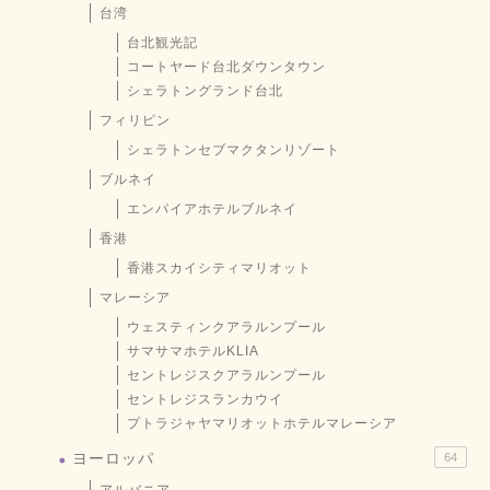
台湾
台北観光記
コートヤード台北ダウンタウン
シェラトングランド台北
フィリピン
シェラトンセブマクタンリゾート
ブルネイ
エンパイアホテルブルネイ
香港
香港スカイシティマリオット
マレーシア
ウェスティンクアラルンプール
サマサマホテルKLIA
セントレジスクアラルンプール
セントレジスランカウイ
プトラジャヤマリオットホテルマレーシア
ヨーロッパ
64
アルバニア