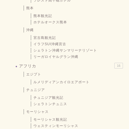
ソレスト高千穂ホテル
熊本
熊本観光記
ホテルオークス熊本
沖縄
宮古島観光記
イラフSUI沖縄宮古
シェラトン沖縄サンマリーナリゾート
リーガロイヤルグラン沖縄
アフリカ
16
エジプト
ルメリディアンカイロエアポート
チュニジア
チュニジア観光記
シェラトンチュニス
モーリシャス
モーリシャス観光記
ウェスティンモーリシャス