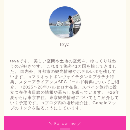
teya
teyaです。 美しい空間や土地の空気を、ゆっくり味わ
うのが好きです。 これまで海外41カ国を旅してきまし
た。 国内外、各都市の観光情報やホテルレポを残して
います。 ⭐︎マリオットボンヴォイチタン＆プラチナ特
典、スターアライアンスSFCゴールド特典についてご紹
介。 ⭐︎2025〜26年バルセロナ在住。スペイン旅行に役
立つ在住者目線の情報や暮らしを綴っています。 ⭐︎26年
夏からは東京在住。東京観光情報についてもご紹介して
いく予定です。 ⭐︎ブログ内の場所紹介は、Googleマッ
プのリンクを貼るようにしています。
＼ Follow me ／