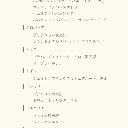
ACホテルシウタットデパルマ（マヨルカ）
ウェスティンパレスマドリード
ウェスティンバレンシア
バルセロコスタバスカ(サンセバスティアン)
スロバキア
ブラチスラバ観光記
グランドホテルリバーパークブラチスラバ
チェコ
プラハ、チェスキークルムロフ観光記
サープラハホテル
ドイツ
シェラトンフランクフルトエアポートホテル
ハンガリー
ブダペスト観光記
ドロテアホテルブダペスト
ブルガリア
ソフィア観光記
ジュノホテルソフィア