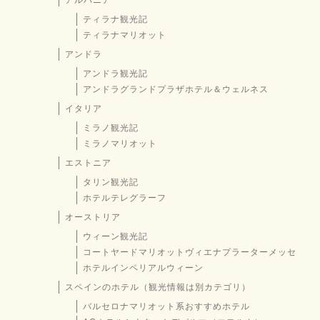
ティラナ観光記
ティラナマリオット
アンドラ
アンドラ観光記
アンドラグランドプラザホテル＆ウェルネス
イタリア
ミラノ観光記
ミラノマリオット
エストニア
タリン観光記
ホテルテレグラーフ
オーストリア
ウィーン観光記
コートヤードマリオットヴィエナプラーターメッセ
ホテルインペリアルウィーン
スペインのホテル（観光情報は別カテゴリ）
バルセロナマリオット系おすすめホテル