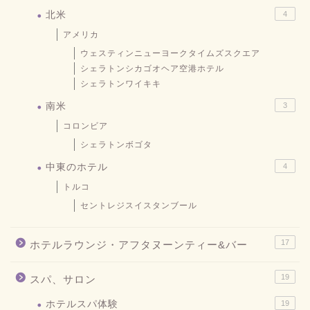
北米
4
アメリカ
ウェスティンニューヨークタイムズスクエア
シェラトンシカゴオヘア空港ホテル
シェラトンワイキキ
南米
3
コロンビア
シェラトンボゴタ
中東のホテル
4
トルコ
セントレジスイスタンブール
17
ホテルラウンジ・アフタヌーンティー&バー
19
スパ、サロン
ホテルスパ体験
19