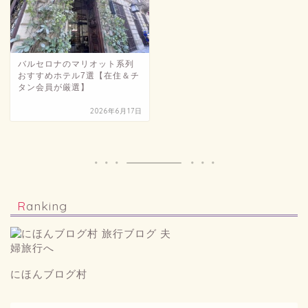
バルセロナのマリオット系列
おすすめホテル7選【在住＆チ
タン会員が厳選】
2026年6月17日
Ranking
にほんブログ村