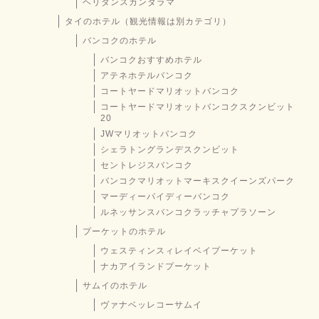
ヘリタンスカンダラマ
タイのホテル（観光情報は別カテゴリ）
バンコクのホテル
バンコクおすすめホテル
アテネホテルバンコク
コートヤードマリオットバンコク
コートヤードマリオットバンコクスクンビット
20
JWマリオットバンコク
シェラトングランデスクンビット
セントレジスバンコク
バンコクマリオットマーキスクイーンズパーク
マーディーパイディーバンコク
ルネッサンスバンコクラッチャプラソーン
プーケットのホテル
ウェスティンスィレイベイプーケット
ナカアイランドプーケット
サムイのホテル
ヴァナベッレコーサムイ