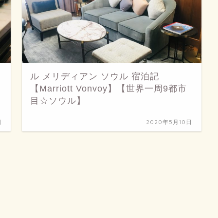
ル メリディアン ソウル 宿泊記
【Marriott Vonvoy】【世界一周9都市
目☆ソウル】
日
2020年5月10日