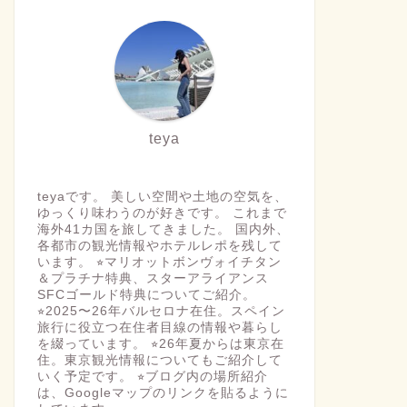
teya
teyaです。 美しい空間や土地の空気を、
ゆっくり味わうのが好きです。 これまで
海外41カ国を旅してきました。 国内外、
各都市の観光情報やホテルレポを残して
います。 ⭐︎マリオットボンヴォイチタン
＆プラチナ特典、スターアライアンス
SFCゴールド特典についてご紹介。
⭐︎2025〜26年バルセロナ在住。スペイン
旅行に役立つ在住者目線の情報や暮らし
を綴っています。 ⭐︎26年夏からは東京在
住。東京観光情報についてもご紹介して
いく予定です。 ⭐︎ブログ内の場所紹介
は、Googleマップのリンクを貼るように