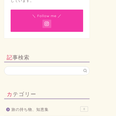
しています。
＼ Follow me ／
記事検索
カテゴリー
旅の持ち物、知恵集
8