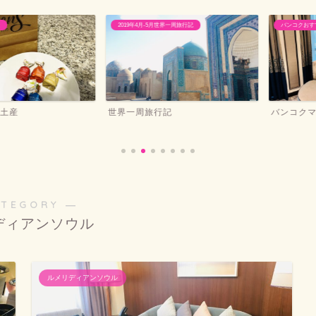
2019年4月-5月世界一周旅行記
バンコクおすすめホテ
世界一周旅行記
バンコクマリオ
ATEGORY ―
ディアンソウル
ルメリディアンソウル