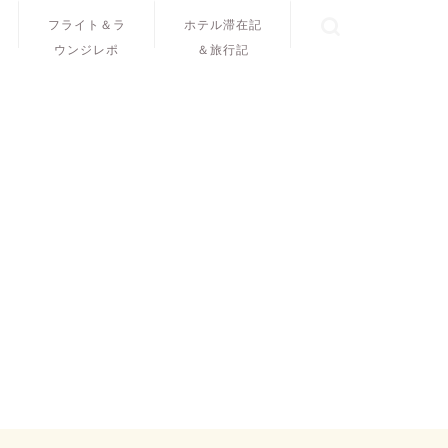
フライト＆ラ
ホテル滞在記
ウンジレポ
＆旅行記