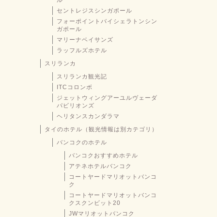
ル
セントレジスシンガポール
フォーポイントバイシェラトンシン
ガポール
マリーナベイサンズ
ラッフルズホテル
スリランカ
スリランカ観光記
ITCコロンボ
ジェットウィングアーユルヴェーダ
パビリオンズ
ヘリタンスカンダラマ
タイのホテル（観光情報は別カテゴリ）
バンコクのホテル
バンコクおすすめホテル
アテネホテルバンコク
コートヤードマリオットバンコ
ク
コートヤードマリオットバンコ
クスクンビット20
JWマリオットバンコク