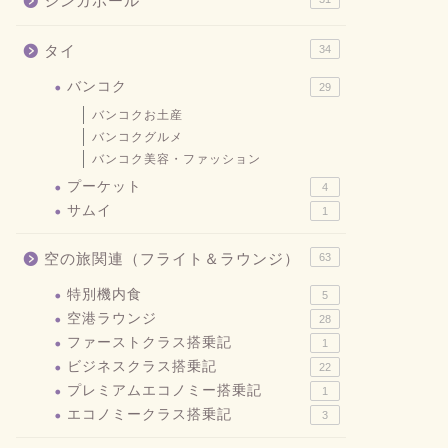
シンガポール
タイ
34
バンコク
29
バンコクお土産
バンコクグルメ
バンコク美容・ファッション
プーケット
4
サムイ
1
空の旅関連（フライト＆ラウンジ）
63
特別機内食
5
空港ラウンジ
28
ファーストクラス搭乗記
1
ビジネスクラス搭乗記
22
プレミアムエコノミー搭乗記
1
エコノミークラス搭乗記
3