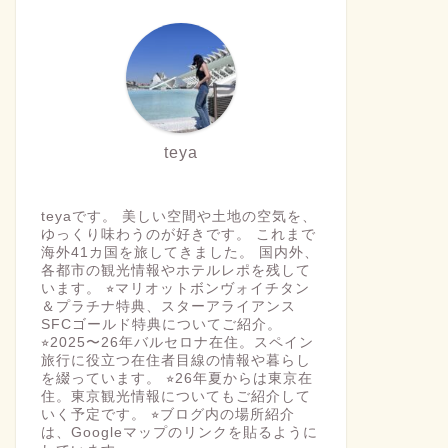
teya
teyaです。 美しい空間や土地の空気を、
ゆっくり味わうのが好きです。 これまで
海外41カ国を旅してきました。 国内外、
各都市の観光情報やホテルレポを残して
います。 ⭐︎マリオットボンヴォイチタン
＆プラチナ特典、スターアライアンス
SFCゴールド特典についてご紹介。
⭐︎2025〜26年バルセロナ在住。スペイン
旅行に役立つ在住者目線の情報や暮らし
を綴っています。 ⭐︎26年夏からは東京在
住。東京観光情報についてもご紹介して
いく予定です。 ⭐︎ブログ内の場所紹介
は、Googleマップのリンクを貼るように