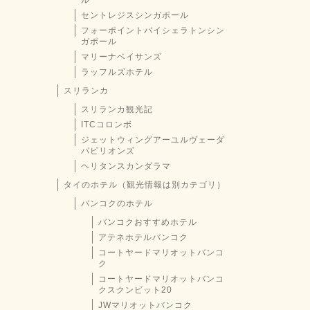
ル
セントレジスシンガポール
フォーポイントバイシェラトンシン
ガポール
マリーナベイサンズ
ラッフルズホテル
スリランカ
スリランカ観光記
ITCコロンボ
ジェットウィングアーユルヴェーダ
パビリオンズ
ヘリタンスカンダラマ
タイのホテル（観光情報は別カテゴリ）
バンコクのホテル
バンコクおすすめホテル
アテネホテルバンコク
コートヤードマリオットバンコ
ク
コートヤードマリオットバンコ
クスクンビット20
JWマリオットバンコク