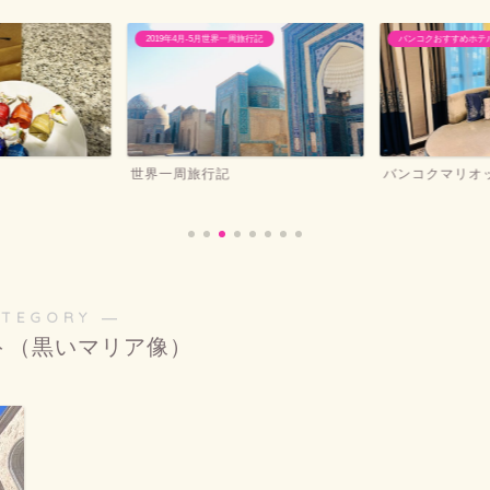
2019年4月-5月世界一周旅行記
バンコクおすすめホテ
世界一周旅行記
バンコクマリオ
ATEGORY ―
ト（黒いマリア像）