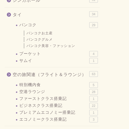
シンガポール
タイ
34
バンコク
29
バンコクお土産
バンコクグルメ
バンコク美容・ファッション
プーケット
4
サムイ
1
空の旅関連（フライト＆ラウンジ）
63
特別機内食
5
空港ラウンジ
28
ファーストクラス搭乗記
1
ビジネスクラス搭乗記
22
プレミアムエコノミー搭乗記
1
エコノミークラス搭乗記
3