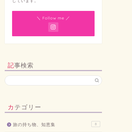
しています。
＼ Follow me ／
記事検索
カテゴリー
旅の持ち物、知恵集
8