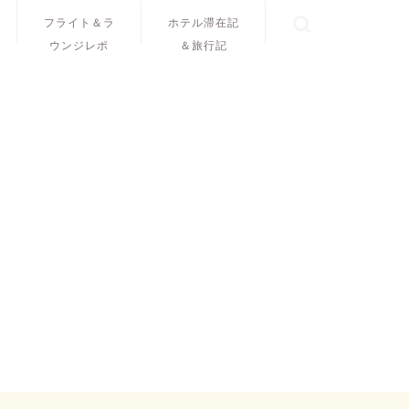
フライト＆ラ
ホテル滞在記
ウンジレポ
＆旅行記